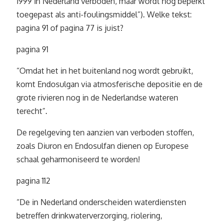
1999 in Nederland verboden, maar wordt nog beperkt
toegepast als anti-foulingsmiddel”). Welke tekst:
pagina 91 of pagina 77 is juist?
pagina 91
“Omdat het in het buitenland nog wordt gebruikt,
komt Endosulgan via atmosferische depositie en de
grote rivieren nog in de Nederlandse wateren
terecht”.
De regelgeving ten aanzien van verboden stoffen,
zoals Diuron en Endosulfan dienen op Europese
schaal geharmoniseerd te worden!
pagina 112
“De in Nederland onderscheiden waterdiensten
betreffen drinkwaterverzorging, riolering,