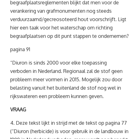
begraafplaatsreglementen blijkt dat men voor de
verankering van grafmonumenten nog steeds
verduurzaamd/gecreosoteerd hout voorschrijft. Ligt
hier een taak voor het waterschap om richting
begraafplaatsen op dit punt stappen te ondernemen?
pagina 91
“Diuron is sinds 2000 voor elke toepassing
verboden in Nederland. Regionaal zal de stof geen
probleem meer vormen in 2015. Mogelijk zou door
belasting vanuit het buitenland de stof nog wel in
rijkswateren een probleem kunnen geven.
VRAAG
4. Deze tekst lijkt in strijd met de tekst op pagina 77
(“Diuron (herbicide) is voor gebruik in de landbouw in