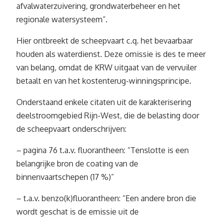
afvalwaterzuivering, grondwaterbeheer en het
regionale watersysteem”.
Hier ontbreekt de scheepvaart c.q. het bevaarbaar
houden als waterdienst. Deze omissie is des te meer
van belang, omdat de KRW uitgaat van de vervuiler
betaalt en van het kostenterug-winningsprincipe.
Onderstaand enkele citaten uit de karakterisering
deelstroomgebied Rijn-West, die de belasting door
de scheepvaart onderschrijven:
– pagina 76 t.a.v. fluorantheen: “Tenslotte is een
belangrijke bron de coating van de
binnenvaartschepen (17 %)”
– t.a.v. benzo(k)fluorantheen: “Een andere bron die
wordt geschat is de emissie uit de