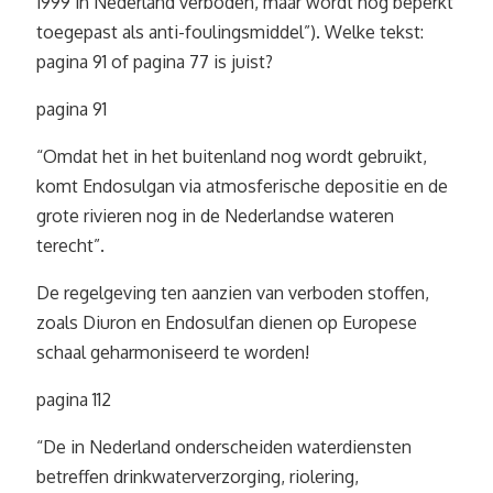
1999 in Nederland verboden, maar wordt nog beperkt
toegepast als anti-foulingsmiddel”). Welke tekst:
pagina 91 of pagina 77 is juist?
pagina 91
“Omdat het in het buitenland nog wordt gebruikt,
komt Endosulgan via atmosferische depositie en de
grote rivieren nog in de Nederlandse wateren
terecht”.
De regelgeving ten aanzien van verboden stoffen,
zoals Diuron en Endosulfan dienen op Europese
schaal geharmoniseerd te worden!
pagina 112
“De in Nederland onderscheiden waterdiensten
betreffen drinkwaterverzorging, riolering,