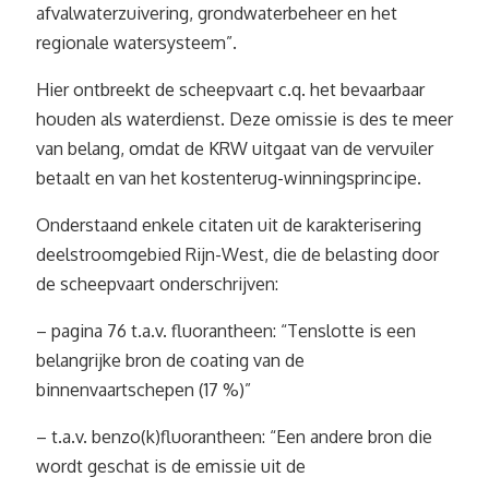
afvalwaterzuivering, grondwaterbeheer en het
regionale watersysteem”.
Hier ontbreekt de scheepvaart c.q. het bevaarbaar
houden als waterdienst. Deze omissie is des te meer
van belang, omdat de KRW uitgaat van de vervuiler
betaalt en van het kostenterug-winningsprincipe.
Onderstaand enkele citaten uit de karakterisering
deelstroomgebied Rijn-West, die de belasting door
de scheepvaart onderschrijven:
– pagina 76 t.a.v. fluorantheen: “Tenslotte is een
belangrijke bron de coating van de
binnenvaartschepen (17 %)”
– t.a.v. benzo(k)fluorantheen: “Een andere bron die
wordt geschat is de emissie uit de