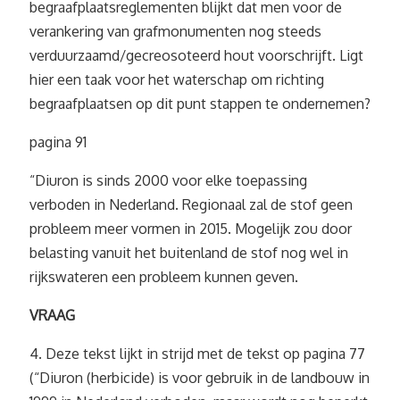
begraafplaatsreglementen blijkt dat men voor de
verankering van grafmonumenten nog steeds
verduurzaamd/gecreosoteerd hout voorschrijft. Ligt
hier een taak voor het waterschap om richting
begraafplaatsen op dit punt stappen te ondernemen?
pagina 91
“Diuron is sinds 2000 voor elke toepassing
verboden in Nederland. Regionaal zal de stof geen
probleem meer vormen in 2015. Mogelijk zou door
belasting vanuit het buitenland de stof nog wel in
rijkswateren een probleem kunnen geven.
VRAAG
4. Deze tekst lijkt in strijd met de tekst op pagina 77
(“Diuron (herbicide) is voor gebruik in de landbouw in