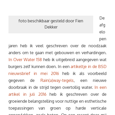
De
foto beschikbaar gesteld door Fien
afg
Dekker
elo
pen
jaren heb ik veel geschreven over de noodzaak
anders om te gaan met gebouwen en verhardingen.
In Over Water 158
heb ik uitgebreid aangegeven wat
burgers zelf kunnen doen. In een
artikeltje in de BSD
nieuwsbrief in mei 2016
heb ik als voorbeeld
gegeven de
Rain(a)way-tegels
, een nieuwe
doorbraak in de strijd tegen overtollig water.
In een
artikel in juli 2016
heb ik geschreven over de
groeiende belangstelling voor nuttige en esthetische
toepassingen van groen op harde verticale