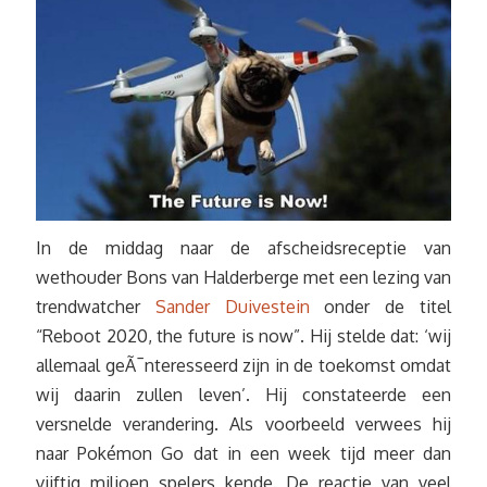
In de middag naar de afscheidsreceptie van
wethouder Bons van Halderberge met een lezing van
trendwatcher
Sander Duivestein
onder de titel
“Reboot 2020, the future is now”. Hij stelde dat: ‘wij
allemaal geÃ¯nteresseerd zijn in de toekomst omdat
wij daarin zullen leven’. Hij constateerde een
versnelde verandering. Als voorbeeld verwees hij
naar Pokémon Go dat in een week tijd meer dan
vijftig miljoen spelers kende. De reactie van veel