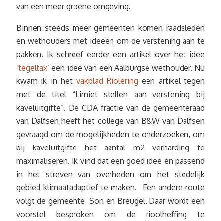
van een meer groene omgeving.
Binnen steeds meer gemeenten komen raadsleden
en wethouders met ideeën om de verstening aan te
pakken. Ik schreef eerder een artikel over het idee
’tegeltax’
een idee van een Aalburgse wethouder. Nu
kwam ik in het
vakblad Riolering
een artikel tegen
met de titel “Limiet stellen aan verstening bij
kaveluitgifte”. De CDA fractie van de gemeenteraad
van Dalfsen heeft het college van B&W van Dalfsen
gevraagd om de mogelijkheden te onderzoeken, om
bij kaveluitgifte het aantal m2 verharding te
maximaliseren. Ik vind dat een goed idee en passend
in het streven van overheden om het stedelijk
gebied klimaatadaptief te maken. Een andere route
volgt de gemeente Son en Breugel. Daar wordt een
voorstel besproken om de rioolheffing te