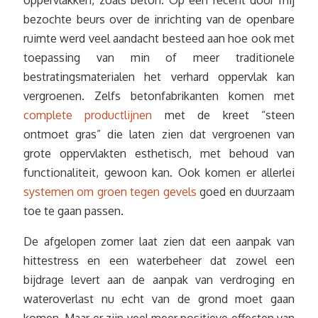
oppervlakken, zoals beton. Op een recent door mij
bezochte beurs over de inrichting van de openbare
ruimte werd veel aandacht besteed aan hoe ook met
toepassing van min of meer traditionele
bestratingsmaterialen het verhard oppervlak kan
vergroenen. Zelfs betonfabrikanten komen met
complete productlijnen
met de kreet “steen
ontmoet gras” die laten zien dat vergroenen van
grote oppervlakten esthetisch, met behoud van
functionaliteit, gewoon kan. Ook komen er allerlei
systemen om groen tegen gevels
goed en duurzaam
toe te gaan passen.
De afgelopen zomer laat zien dat een aanpak van
hittestress en een waterbeheer dat zowel een
bijdrage levert aan de aanpak van verdroging en
wateroverlast nu echt van de grond moet gaan