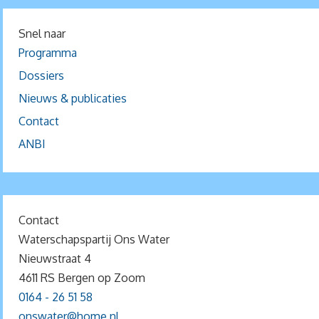
Snel naar
Programma
Dossiers
Nieuws & publicaties
Contact
ANBI
Contact
Waterschapspartij Ons Water
Nieuwstraat 4
4611 RS Bergen op Zoom
0164 - 26 51 58
onswater@home.nl