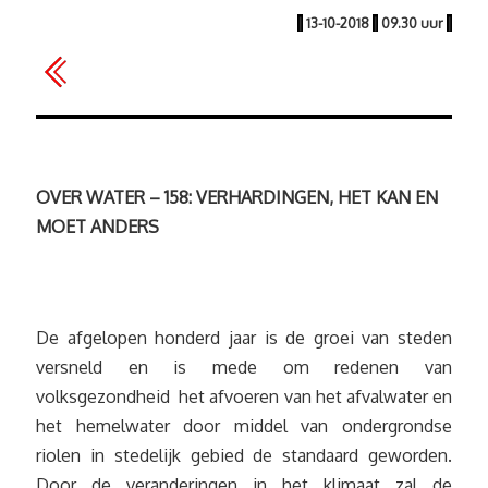
|
13-10-2018
|
09.30 uur
|
OVER WATER – 158: VERHARDINGEN, HET KAN EN
MOET ANDERS
De afgelopen honderd jaar is de groei van steden
versneld en is mede om redenen van
volksgezondheid het afvoeren van het afvalwater en
het hemelwater door middel van ondergrondse
riolen in stedelijk gebied de standaard geworden.
Door de veranderingen in het klimaat zal de