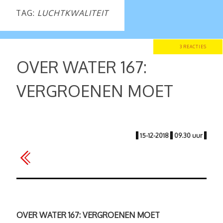
TAG:
LUCHTKWALITEIT
3 REACTIES
OVER WATER 167:
VERGROENEN MOET
|
15-12-2018
|
09.30 uur
|
OVER WATER 167: VERGROENEN MOET