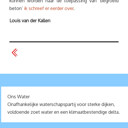
kunnen worden naar de toepassing van ‘begroeid
beton’
ik schreef er eerder over
.
Louis van der Kallen
Ons Water
Onafhankelijke waterschapspartij voor sterke dijken,
voldoende zoet water en een klimaatbestendige delta.