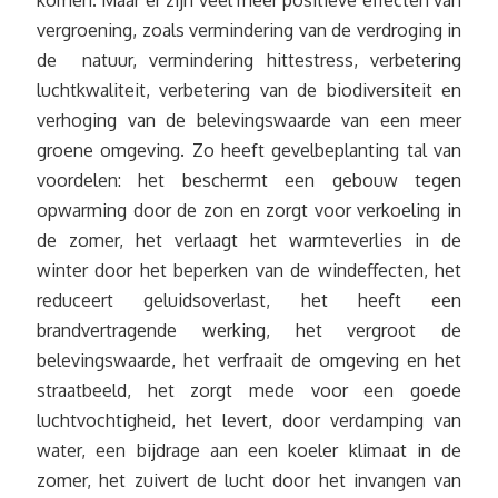
komen. Maar er zijn veel meer positieve effecten van
vergroening, zoals vermindering van de verdroging in
de natuur, vermindering hittestress, verbetering
luchtkwaliteit, verbetering van de biodiversiteit en
verhoging van de belevingswaarde van een meer
groene omgeving. Zo heeft gevelbeplanting tal van
voordelen: het beschermt een gebouw tegen
opwarming door de zon en zorgt voor verkoeling in
de zomer, het verlaagt het warmteverlies in de
winter door het beperken van de windeffecten, het
reduceert geluidsoverlast, het heeft een
brandvertragende werking, het vergroot de
belevingswaarde, het verfraait de omgeving en het
straatbeeld, het zorgt mede voor een goede
luchtvochtigheid, het levert, door verdamping van
water, een bijdrage aan een koeler klimaat in de
zomer, het zuivert de lucht door het invangen van