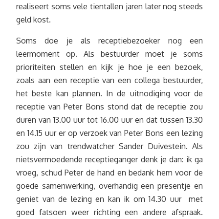
realiseert soms vele tientallen jaren later nog steeds
geld kost.
Soms doe je als receptiebezoeker nog een
leermoment op. Als bestuurder moet je soms
prioriteiten stellen en kijk je hoe je een bezoek,
zoals aan een receptie van een collega bestuurder,
het beste kan plannen. In de uitnodiging voor de
receptie van Peter Bons stond dat de receptie zou
duren van 13.00 uur tot 16.00 uur en dat tussen 13.30
en 14.15 uur er op verzoek van Peter Bons een lezing
zou zijn van trendwatcher Sander Duivestein. Als
nietsvermoedende receptieganger denk je dan: ik ga
vroeg, schud Peter de hand en bedank hem voor de
goede samenwerking, overhandig een presentje en
geniet van de lezing en kan ik om 14.30 uur met
goed fatsoen weer richting een andere afspraak.