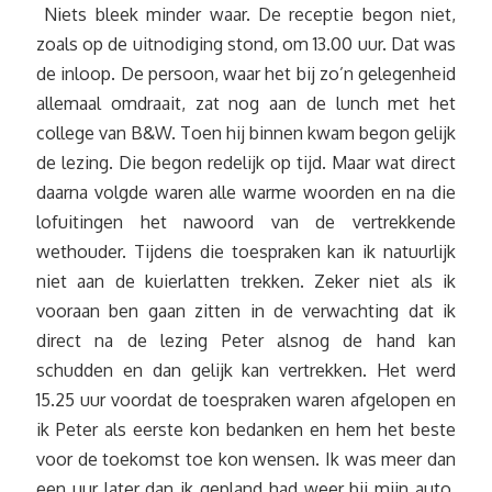
Niets bleek minder waar. De receptie begon niet,
zoals op de uitnodiging stond, om 13.00 uur. Dat was
de inloop. De persoon, waar het bij zo’n gelegenheid
allemaal omdraait, zat nog aan de lunch met het
college van B&W. Toen hij binnen kwam begon gelijk
de lezing. Die begon redelijk op tijd. Maar wat direct
daarna volgde waren alle warme woorden en na die
lofuitingen het nawoord van de vertrekkende
wethouder. Tijdens die toespraken kan ik natuurlijk
niet aan de kuierlatten trekken. Zeker niet als ik
vooraan ben gaan zitten in de verwachting dat ik
direct na de lezing Peter alsnog de hand kan
schudden en dan gelijk kan vertrekken. Het werd
15.25 uur voordat de toespraken waren afgelopen en
ik Peter als eerste kon bedanken en hem het beste
voor de toekomst toe kon wensen. Ik was meer dan
een uur later dan ik gepland had weer bij mijn auto.