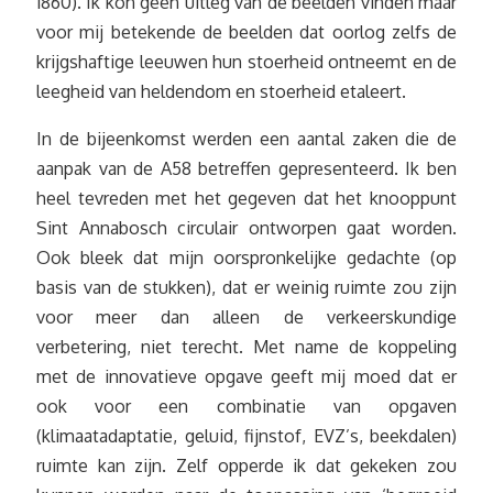
1860). Ik kon geen uitleg van de beelden vinden maar
voor mij betekende de beelden dat oorlog zelfs de
krijgshaftige leeuwen hun stoerheid ontneemt en de
leegheid van heldendom en stoerheid etaleert.
In de bijeenkomst werden een aantal zaken die de
aanpak van de A58 betreffen gepresenteerd. Ik ben
heel tevreden met het gegeven dat het knooppunt
Sint Annabosch circulair ontworpen gaat worden.
Ook bleek dat mijn oorspronkelijke gedachte (op
basis van de stukken), dat er weinig ruimte zou zijn
voor meer dan alleen de verkeerskundige
verbetering, niet terecht. Met name de koppeling
met de innovatieve opgave geeft mij moed dat er
ook voor een combinatie van opgaven
(klimaatadaptatie, geluid, fijnstof, EVZ’s, beekdalen)
ruimte kan zijn. Zelf opperde ik dat gekeken zou