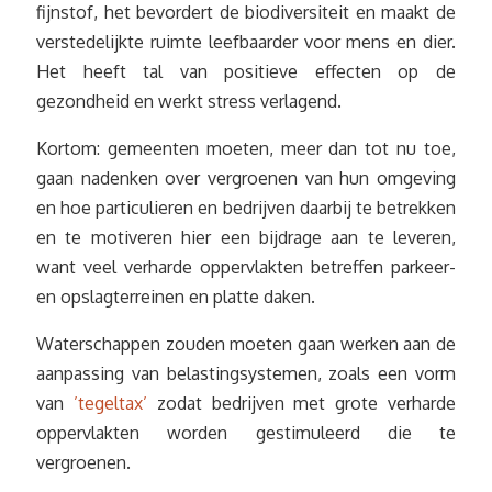
fijnstof, het bevordert de biodiversiteit en maakt de
verstedelijkte ruimte leefbaarder voor mens en dier.
Het heeft tal van positieve effecten op de
gezondheid en werkt stress verlagend.
Kortom: gemeenten moeten, meer dan tot nu toe,
gaan nadenken over vergroenen van hun omgeving
en hoe particulieren en bedrijven daarbij te betrekken
en te motiveren hier een bijdrage aan te leveren,
want veel verharde oppervlakten betreffen parkeer-
en opslagterreinen en platte daken.
Waterschappen zouden moeten gaan werken aan de
aanpassing van belastingsystemen, zoals een vorm
van
’tegeltax’
zodat bedrijven met grote verharde
oppervlakten worden gestimuleerd die te
vergroenen.