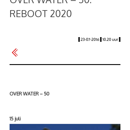
REBOOT 2020
|
23-07-2016
|
10.20 uur
|
OVER WATER – 50
15 juli