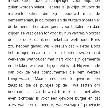
mooie zaken, door afschrijvingen, voor miljoenen
zullen worden belast. Het rare is, je krijgt lof voor de
materiele zaken die zijn gebouwd maar de
gemeenteraad, je opvolgers en de burgers moeten er
de komende tientallen jaren voor betalen en daar
krijgen ze vast geen lof voor bij hun vertrek. Voordat
de lezer denkt dat ik een hekel aan wethouder Bons
zou hebben gehad, wil ik stellen dat ik Peter Bons
heb mogen ervaren als een buitengewoon hard
werkende wethouder met hart voor zijn gemeente
en de taken waarvoor hij gesteld werd. Hij verdiende
dan ook de vele complimenten die hem werden
toegezwaaid. Maar soms ben ik gewoon een
zeurpiet, die de puntjes op de i wil zetten om
bestuurders er van bewust te maken dat niet alles
even zichtbaar is voor een gewone burger en dat
alles wat een gemeente, waterschap of provincie