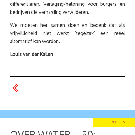
differentiëren. Verlaging/beloning voor burgers en
bedrijven die verharding verwijderen.
We moeten het samen doen en bedenk dat als
vrijwilligheid niet werkt ’tegeltax’ een reëel
alternatief kan worden.
Louis van der Kallen
3 REACTIES
OVER WATER – 50: