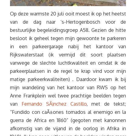
Op deze warmste 20 juli ooit moest ik op het heetst
van de dag naar ‘s-Hertogenbosch voor de
bestuurlijke begeleidingsgroep A58. Gezien de hitte
besloot ik geheel tegen mijn gewoonte te parkeren
in een parkeergarage nabij het kantoor van
Rijkswaterstaat (ik vermijd dit soort plaatsen
vanwege de slechte luchtkwaliteit en omdat ik de
parkeerplaatsen in de regel te krap vind voor mijn
matige parkeerkwaliteiten) . Daardoor kwam ik bij
mijn wandeling van het kantoor van RWS op het
Anne Frankplein wel twee prachtige beelden tegen
van
Fernando SÃ¡nchez Castillo
, met de tekst;
“Fundido con caÃ±ones tomados al enemigo en la
guerra de Africa en 1860” (gegoten met kanonnen
afkomstig van de vijand in de oorlog in Afrika in