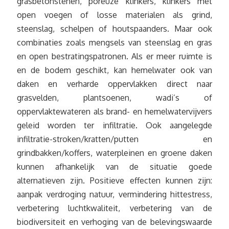
grasbetonstenen, poreuze klinkers, klinkers met
open voegen of losse materialen als grind,
steenslag, schelpen of houtspaanders. Maar ook
combinaties zoals mengsels van steenslag en gras
en open bestratingspatronen. Als er meer ruimte is
en de bodem geschikt, kan hemelwater ook van
daken en verharde oppervlakken direct naar
grasvelden, plantsoenen, wadi’s of
oppervlaktewateren als brand- en hemelwatervijvers
geleid worden ter infiltratie. Ook aangelegde
infiltratie-stroken/kratten/putten en
grindbakken/koffers, waterpleinen en groene daken
kunnen afhankelijk van de situatie goede
alternatieven zijn. Positieve effecten kunnen zijn:
aanpak verdroging natuur, vermindering hittestress,
verbetering luchtkwaliteit, verbetering van de
biodiversiteit en verhoging van de belevingswaarde