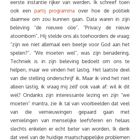
eerste instantie rijker van werden. Ik schreef toen
ook een
partij programma
over hoe de politiek
daarmee om zou kunnen gaan. Data waren in zijn
beleving “de nieuwe olie”. “Privacy de nieuw
atoombom”. Hij stelde ons als toehoorders de vraag:
“zijn we niet allemaal een beetje voor God aan het
spelen?”. “We moeten wel”, was zijn benadering.
Techniek is in zijn beleving bedoelt om ons te
helpen, maar we vinden het lastig. Het laatste deel
van die stelling onderschrijf ik. Maar ik vind het niet
alleen lastig, ik vraag mij zelf ook vaak af: wil ik dit
wel? Ondanks zijn interessante lezing en zijn “we
moeten” mantra, zie ik tal van voorbeelden dat veel
van die vernieuwingen gepaard gaan met
vernielingen van menselijke leefsferen en helaas
slechts enkelen er echt beter van worden. Ik denk
dat veel van de huidige maatschappelijke problemen