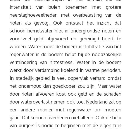
intensiteit van buien toenemen met grotere
neerslaghoeveelheden met overbelasting van de
riolen als gevolg. Ook ontstaat het inzicht dat
schoon hemelwater niet in ondergrondse riolen en
voor veel geld afgevoerd en gereinigd hoeft te
worden. Water moet de bodem in! Infiltratie van het
regenwater in de bodem helpt bij de noodzakelijke
vermindering van hittestress. Water in de bodem
werkt door verdamping koelend in warme perioden.
In stedelijk gebied is veel oppervlak verhard omdat
het onderhoud dan goedkoper zou zijn. Maar water
door riolen afvoeren kost ook geld en de schaden
door wateroverlast nemen ook toe. Nederland zal op
een andere manier met regenwater om moeten
gaan. Dat kunnen overheden niet alleen. Ook de hulp
van burgers is nodig te beginnen met de eigen tuin