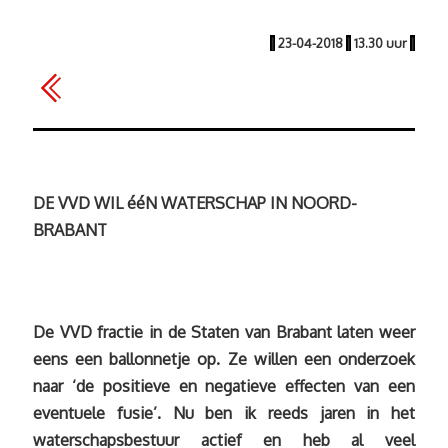
|
23-04-2018
|
13.30 uur
|
DE VVD WIL ééN WATERSCHAP IN NOORD-
BRABANT
De VVD fractie in de Staten van Brabant laten weer
eens een ballonnetje op. Ze willen een onderzoek
naar ‘de positieve en negatieve effecten van een
eventuele fusie’. Nu ben ik reeds jaren in het
waterschapsbestuur actief en heb al veel