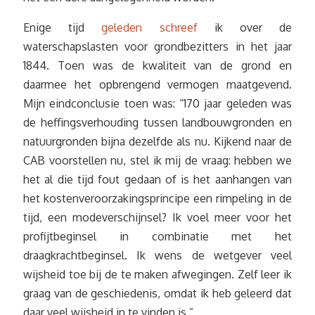
Enige tijd
geleden schreef
ik over de
waterschapslasten voor grondbezitters in het jaar
1844. Toen was de kwaliteit van de grond en
daarmee het opbrengend vermogen maatgevend.
Mijn eindconclusie toen was: “170 jaar geleden was
de heffingsverhouding tussen landbouwgronden en
natuurgronden bijna dezelfde als nu. Kijkend naar de
CAB voorstellen nu, stel ik mij de vraag: hebben we
het al die tijd fout gedaan of is het aanhangen van
het kostenveroorzakingsprincipe een rimpeling in de
tijd, een modeverschijnsel? Ik voel meer voor het
profijtbeginsel in combinatie met het
draagkrachtbeginsel. Ik wens de wetgever veel
wijsheid toe bij de te maken afwegingen. Zelf leer ik
graag van de geschiedenis, omdat ik heb geleerd dat
daar veel wijsheid in te vinden is.”