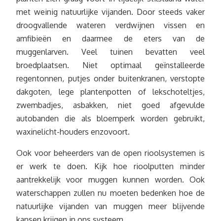
met weinig natuurlijke vijanden. Door steeds vaker
droogvallende wateren verdwijnen vissen en
amfibieën en daarmee de eters van de
muggenlarven. Veel tuinen bevatten veel
broedplaatsen. Niet optimaal geïnstalleerde
regentonnen, putjes onder buitenkranen, verstopte
dakgoten, lege plantenpotten of lekschoteltjes,
zwembadjes, asbakken, niet goed afgevulde
autobanden die als bloemperk worden gebruikt,
waxinelicht-houders enzovoort.
Ook voor beheerders van de open rioolsystemen is
er werk te doen. Kijk hoe rioolputten minder
aantrekkelijk voor muggen kunnen worden. Ook
waterschappen zullen nu moeten bedenken hoe de
natuurlijke vijanden van muggen meer blijvende
kansen krijgen in ons systeem.