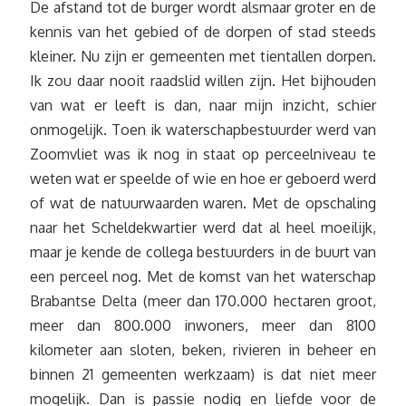
De afstand tot de burger wordt alsmaar groter en de
kennis van het gebied of de dorpen of stad steeds
kleiner. Nu zijn er gemeenten met tientallen dorpen.
Ik zou daar nooit raadslid willen zijn. Het bijhouden
van wat er leeft is dan, naar mijn inzicht, schier
onmogelijk. Toen ik waterschapbestuurder werd van
Zoomvliet was ik nog in staat op perceelniveau te
weten wat er speelde of wie en hoe er geboerd werd
of wat de natuurwaarden waren. Met de opschaling
naar het Scheldekwartier werd dat al heel moeilijk,
maar je kende de collega bestuurders in de buurt van
een perceel nog. Met de komst van het waterschap
Brabantse Delta (meer dan 170.000 hectaren groot,
meer dan 800.000 inwoners, meer dan 8100
kilometer aan sloten, beken, rivieren in beheer en
binnen 21 gemeenten werkzaam) is dat niet meer
mogelijk. Dan is passie nodig en liefde voor de