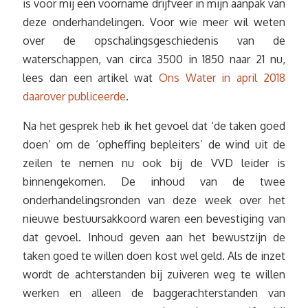
is voor mij een voorname drijfveer in mijn aanpak van
deze onderhandelingen. Voor wie meer wil weten
over de opschalingsgeschiedenis van de
waterschappen, van circa 3500 in 1850 naar 21 nu,
lees dan een artikel wat
Ons Water in april 2018
daarover publiceerde
.
Na het gesprek heb ik het gevoel dat ‘de taken goed
doen’ om de ‘opheffing bepleiters’ de wind uit de
zeilen te nemen nu ook bij de VVD leider is
binnengekomen. De inhoud van de twee
onderhandelingsronden van deze week over het
nieuwe bestuursakkoord waren een bevestiging van
dat gevoel. Inhoud geven aan het bewustzijn de
taken goed te willen doen kost wel geld. Als de inzet
wordt de achterstanden bij zuiveren weg te willen
werken en alleen de baggerachterstanden van