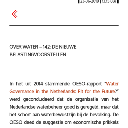
|
23-06-2018
|
13.15 uur
|
OVER WATER – 142: DE NIEUWE
BELASTINGVOORSTELLEN
In het uit 2014 stammende OESO-rapport “
Water
Governance in the Netherlands: Fit for the Future
?”
werd geconcludeerd dat de organisatie van het
Nederlandse waterbeheer goed is geregeld, maar dat
het schort aan waterbewustzijn bij de bevolking. De
OESO deed de suggestie om economische prikkels