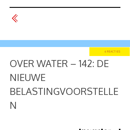
6 REACTIES
OVER WATER – 142: DE
NIEUWE
BELASTINGVOORSTELLE
N