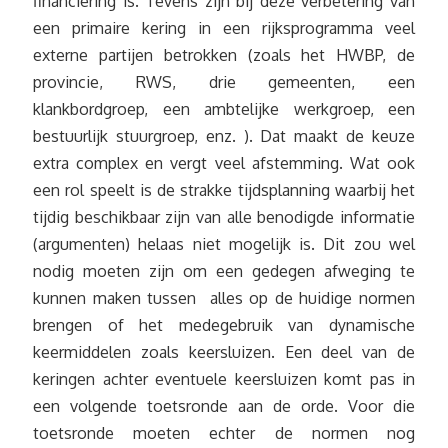
financiering is. Tevens zijn bij deze verbetering van
een primaire kering in een rijksprogramma veel
externe partijen betrokken (zoals het HWBP, de
provincie, RWS, drie gemeenten, een
klankbordgroep, een ambtelijke werkgroep, een
bestuurlijk stuurgroep, enz. ). Dat maakt de keuze
extra complex en vergt veel afstemming. Wat ook
een rol speelt is de strakke tijdsplanning waarbij het
tijdig beschikbaar zijn van alle benodigde informatie
(argumenten) helaas niet mogelijk is. Dit zou wel
nodig moeten zijn om een gedegen afweging te
kunnen maken tussen alles op de huidige normen
brengen of het medegebruik van dynamische
keermiddelen zoals keersluizen. Een deel van de
keringen achter eventuele keersluizen komt pas in
een volgende toetsronde aan de orde. Voor die
toetsronde moeten echter de normen nog