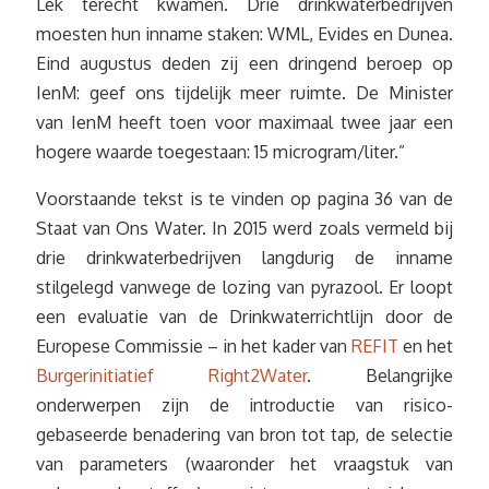
Lek terecht kwamen. Drie drinkwaterbedrijven
moesten hun inname staken: WML, Evides en Dunea.
Eind augustus deden zij een dringend beroep op
IenM: geef ons tijdelijk meer ruimte. De Minister
van IenM heeft toen voor maximaal twee jaar een
hogere waarde toegestaan: 15 microgram/liter.”
Voorstaande tekst is te vinden op pagina 36 van de
Staat van Ons Water. In 2015 werd zoals vermeld bij
drie drinkwaterbedrijven langdurig de inname
stilgelegd vanwege de lozing van pyrazool. Er loopt
een evaluatie van de Drinkwaterrichtlijn door de
Europese Commissie – in het kader van
REFIT
en het
Burgerinitiatief Right2Water
. Belangrijke
onderwerpen zijn de introductie van risico-
gebaseerde benadering van bron tot tap, de selectie
van parameters (waaronder het vraagstuk van