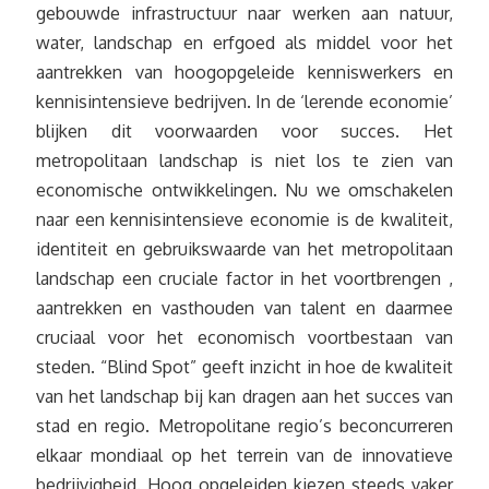
gebouwde infrastructuur naar werken aan natuur,
water, landschap en erfgoed als middel voor het
aantrekken van hoogopgeleide kenniswerkers en
kennisintensieve bedrijven. In de ‘lerende economie’
blijken dit voorwaarden voor succes. Het
metropolitaan landschap is niet los te zien van
economische ontwikkelingen. Nu we omschakelen
naar een kennisintensieve economie is de kwaliteit,
identiteit en gebruikswaarde van het metropolitaan
landschap een cruciale factor in het voortbrengen ,
aantrekken en vasthouden van talent en daarmee
cruciaal voor het economisch voortbestaan van
steden. “Blind Spot” geeft inzicht in hoe de kwaliteit
van het landschap bij kan dragen aan het succes van
stad en regio. Metropolitane regio’s beconcurreren
elkaar mondiaal op het terrein van de innovatieve
bedrijvigheid. Hoog opgeleiden kiezen steeds vaker