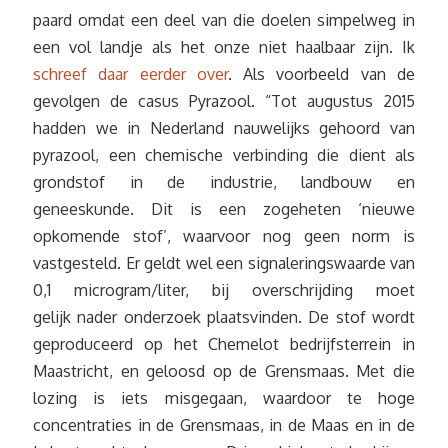
paard omdat een deel van die doelen simpelweg in
een vol landje als het onze niet haalbaar zijn. Ik
schreef daar eerder over
. Als voorbeeld van de
gevolgen de casus Pyrazool. “Tot augustus 2015
hadden we in Nederland nauwelijks gehoord van
pyrazool, een chemische verbinding die dient als
grondstof in de industrie, landbouw en
geneeskunde. Dit is een zogeheten ‘nieuwe
opkomende stof’, waarvoor nog geen norm is
vastgesteld. Er geldt wel een signaleringswaarde van
0,1 microgram/liter, bij overschrijding moet
gelijk nader onderzoek plaatsvinden. De stof wordt
geproduceerd op het Chemelot bedrijfsterrein in
Maastricht, en geloosd op de Grensmaas. Met die
lozing is iets misgegaan, waardoor te hoge
concentraties in de Grensmaas, in de Maas en in de