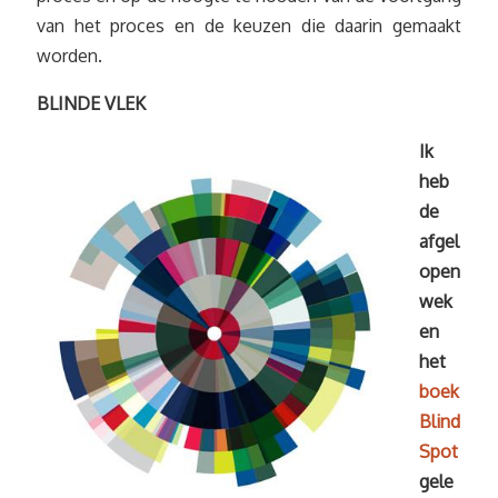
van het proces en de keuzen die daarin gemaakt
worden.
BLINDE VLEK
Ik
heb
de
afgel
open
wek
en
het
boek
Blind
Spot
gele