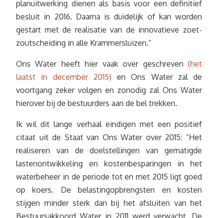
planuitwerking dienen als basis voor een definitief
besluit in 2016. Daarna is duidelijk of kan worden
gestart met de realisatie van de innovatieve zoet-
zoutscheiding in alle Krammersluizen.”
Ons Water heeft hier vaak over geschreven
(het
laatst in december 2015)
en Ons Water zal de
voortgang zeker volgen en zonodig zal Ons Water
hierover bij de bestuurders aan de bel trekken.
Ik wil dit lange verhaal eindigen met een positief
citaat uit de Staat van Ons Water over 2015: “Het
realiseren van de doelstellingen van gematigde
lastenontwikkeling en kostenbesparingen in het
waterbeheer in de periode tot en met 2015 ligt goed
op koers. De belastingopbrengsten en kosten
stijgen minder sterk dan bij het afsluiten van het
Bestuursakkoord Water in 2011 werd verwacht. De