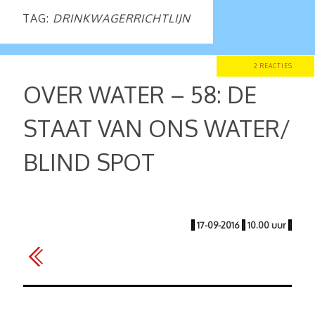
TAG:
DRINKWAGERRICHTLIJN
2 REACTIES
OVER WATER – 58: DE
STAAT VAN ONS WATER/
BLIND SPOT
|
17-09-2016
|
10.00 uur
|