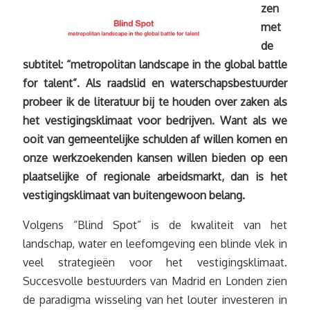
zen
met
de
subtitel: “metropolitan landscape in the global battle
for talent”. Als raadslid en waterschapsbestuurder
probeer ik de literatuur bij te houden over zaken als
het vestigingsklimaat voor bedrijven. Want als we
ooit van gemeentelijke schulden af willen komen en
onze werkzoekenden kansen willen bieden op een
plaatselijke of regionale arbeidsmarkt, dan is het
vestigingsklimaat van buitengewoon belang.
Volgens “Blind Spot” is de kwaliteit van het
landschap, water en leefomgeving een blinde vlek in
veel strategieën voor het vestigingsklimaat.
Succesvolle bestuurders van Madrid en Londen zien
de paradigma wisseling van het louter investeren in