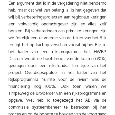
Een argument dat ik in de vergadering niet benoemd
heb, maar dat wel van belang is, is het gegeven dat
wij bij verbeteringsprojecten aan regionale keringen
een volwaardig opdrachtgever zijn en alles zelf
betalen. Bij verbeteringen aan primaire keringen zijn
we feitelijk een uitvoerder van de taken van het Rijk
en ligt het opdrachtgeverschap vooral bij het Rijk in
het kader van een rijksprogramma het HWBP.
Daarom wordt de hoofdmoot van de kosten (90%)
gedragen door een rijksfonds. Ten tijde van het
project Overdiepsepolder in het kader van het
Rijksprogramma “ruimte voor de rivier” was de
financiering nog 100%. Ook toen waren we
simpelweg de uitvoerder van een rijksprogramma en
opgave. Wel heb ik toegezegd het AB via de
commissie systeembeheer te betrekken bij het
proces en op de hoogte te houden van de voortgang