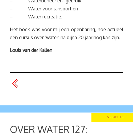
– Waterbeheer en -gebruik
– Water voor tansport en
– Water recreatie.
Het boek was voor mij een openbaring, hoe actueel
een cursus over ‘water’ na bijna 20 jaar nog kan zijn.
Louis van der Kallen
5 REACTIES
OVER WATER 127: