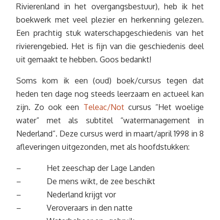
Rivierenland in het overgangsbestuur), heb ik het
boekwerk met veel plezier en herkenning gelezen.
Een prachtig stuk waterschapgeschiedenis van het
rivierengebied. Het is fijn van die geschiedenis deel
uit gemaakt te hebben. Goos bedankt!
Soms kom ik een (oud) boek/cursus tegen dat
heden ten dage nog steeds leerzaam en actueel kan
zijn. Zo ook een
Teleac/Not
cursus “Het woelige
water” met als subtitel “watermanagement in
Nederland”. Deze cursus werd in maart/april 1998 in 8
afleveringen uitgezonden, met als hoofdstukken:
– Het zeeschap der Lage Landen
– De mens wikt, de zee beschikt
– Nederland krijgt vor
– Veroveraars in den natte