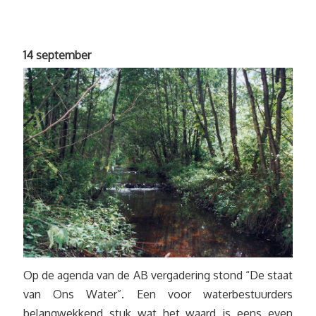
14 september
Op de agenda van de AB vergadering stond “De staat
van Ons Water”. Een voor waterbestuurders
belangwekkend stuk wat het waard is eens even