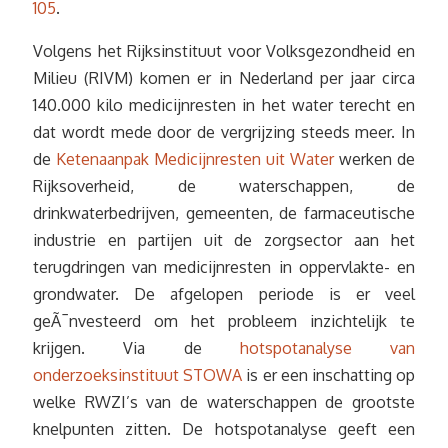
105
.
Volgens het Rijksinstituut voor Volksgezondheid en
Milieu (RIVM) komen er in Nederland per jaar circa
140.000 kilo medicijnresten in het water terecht en
dat wordt mede door de vergrijzing steeds meer. In
de
Ketenaanpak Medicijnresten uit Water
werken de
Rijksoverheid, de waterschappen, de
drinkwaterbedrijven, gemeenten, de farmaceutische
industrie en partijen uit de zorgsector aan het
terugdringen van medicijnresten in oppervlakte- en
grondwater. De afgelopen periode is er veel
geÃ¯nvesteerd om het probleem inzichtelijk te
krijgen. Via de
hotspotanalyse van
onderzoeksinstituut STOWA
is er een inschatting op
welke RWZI’s van de waterschappen de grootste
knelpunten zitten. De hotspotanalyse geeft een