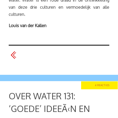
water. Water is een rode draad in de ontwikkeling
van deze drie culturen en vermoedelijk van alle
culturen.
Louis van der Kallen
4 REACTIES
OVER WATER 131:
‘GOEDE’ IDEEÃ‹N EN