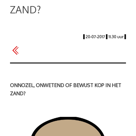
ZAND?
|
20-07-2017
|
11.30 uur
|
ONNOZEL, ONWETEND OF BEWUST KOP IN HET
ZAND?