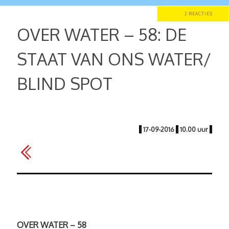
2 REACTIES
OVER WATER – 58: DE
STAAT VAN ONS WATER/
BLIND SPOT
|
17-09-2016
|
10.00 uur
|
OVER WATER – 58