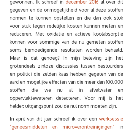
gewonnen. Ik schreef in
december 2016
al over dit
gegeven en de onmogelijkheid voor al deze stoffen
normen te kunnen opstellen en die dan ook stuk
voor stuk tegen redelijke kosten kunnen meten en
reduceren. Met oxidatie en actieve koolabsorptie
kunnen voor sommige van de nu gemeten stoffen
soms bemoedigende resultaten worden behaald.
Maar is dat genoeg? In mijn beleving zijn het
grotendeels zinloze discussies tussen bestuurders
en politici die zelden kaas hebben gegeten van de
aard en mogelijke effecten van die meer dan 100.000
stoffen die we nu al in afvalwater en
oppervlaktewateren detecteren. Voor mij is het
helder: uitgangspunt zou de nul norm moeten zijn.
In april van dit jaar schreef ik over een
werksessie
“geneesmiddelen en microverontreinigingen”
in