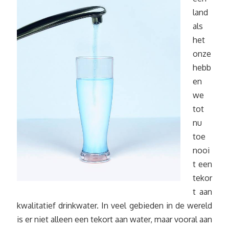
land
als
het
onze
hebb
en
we
tot
nu
toe
nooi
t een
tekor
t aan
kwalitatief drinkwater. In veel gebieden in de wereld
is er niet alleen een tekort aan water, maar vooral aan