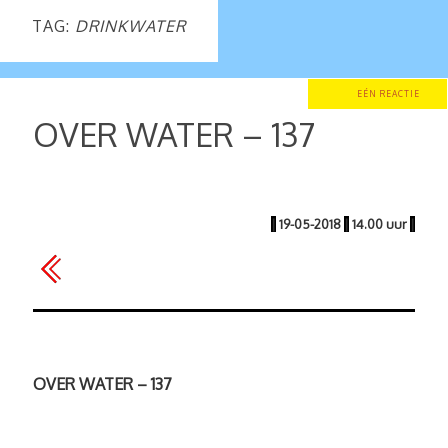
TAG:
DRINKWATER
EÉN REACTIE
OVER WATER – 137
|
19-05-2018
|
14.00 uur
|
OVER WATER – 137