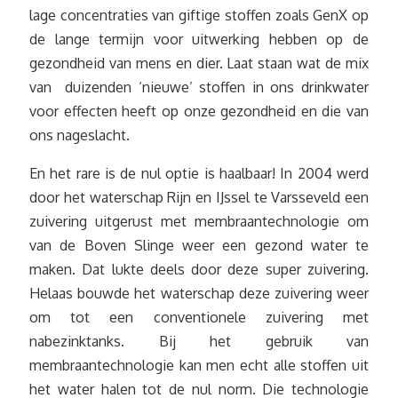
lage concentraties van giftige stoffen zoals GenX op
de lange termijn voor uitwerking hebben op de
gezondheid van mens en dier. Laat staan wat de mix
van duizenden ‘nieuwe’ stoffen in ons drinkwater
voor effecten heeft op onze gezondheid en die van
ons nageslacht.
En het rare is de nul optie is haalbaar! In 2004 werd
door het waterschap Rijn en IJssel te Varsseveld een
zuivering uitgerust met membraantechnologie om
van de Boven Slinge weer een gezond water te
maken. Dat lukte deels door deze super zuivering.
Helaas bouwde het waterschap deze zuivering weer
om tot een conventionele zuivering met
nabezinktanks. Bij het gebruik van
membraantechnologie kan men echt alle stoffen uit
het water halen tot de nul norm. Die technologie