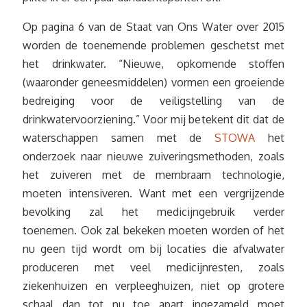
Op pagina 6 van de Staat van Ons Water over 2015
worden de toenemende problemen geschetst met
het drinkwater. “Nieuwe, opkomende stoffen
(waaronder geneesmiddelen) vormen een groeiende
bedreiging voor de veiligstelling van de
drinkwatervoorziening.” Voor mij betekent dit dat de
waterschappen samen met de
STOWA
het
onderzoek naar nieuwe zuiveringsmethoden, zoals
het zuiveren met de membraam technologie,
moeten intensiveren. Want met een vergrijzende
bevolking zal het medicijngebruik verder
toenemen. Ook zal bekeken moeten worden of het
nu geen tijd wordt om bij locaties die afvalwater
produceren met veel medicijnresten, zoals
ziekenhuizen en verpleeghuizen, niet op grotere
schaal dan tot nu toe apart ingezameld moet