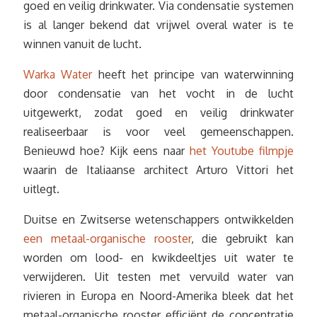
goed en veilig drinkwater. Via condensatie systemen
is al langer bekend dat vrijwel overal water is te
winnen vanuit de lucht.
Warka Water
heeft het principe van waterwinning
door condensatie van het vocht in de lucht
uitgewerkt, zodat goed en veilig drinkwater
realiseerbaar is voor veel gemeenschappen.
Benieuwd hoe? Kijk eens naar
het Youtube filmpje
waarin de Italiaanse architect Arturo Vittori het
uitlegt.
Duitse en Zwitserse wetenschappers ontwikkelden
een metaal-organische rooster
, die gebruikt kan
worden om lood- en kwikdeeltjes uit water te
verwijderen. Uit testen met vervuild water van
rivieren in Europa en Noord-Amerika bleek dat het
metaal-organische rooster efficiënt de concentratie