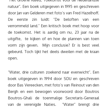
“Het Groene Kleed, Toekomst voor de Nederlandse
natuur”. Een boek uitgegeven in 1995 en geschreven
door Jan van Gelderen met foto’s van Fred Hazelhoff.
De eerste zin luidt: “De beloften van een
verrommeld land.” Een kritisch boek met hoop voor
de toekomst. Het is aardig om nu, 23 jaar na de
uitgifte, te kijken of en hoe de plannen van toen
vorm zijn geven. Mijn conclusie? Er is best veel
gebeurd. Toch lijkt het deels dweilen met de kraan
open.
“Water, drie culturen zoekend naar evenwicht”. Een
boek uitgegeven in 1994 door SDU en geschreven
door Bas Vereecken, met foto’s van Reinout van den
Bergh en een bewogen voorwoord door Boutros
Boutros-Ghali de toenmalige Secretaris-Generaal
van de verenigde Naties. “Water” brengt drie