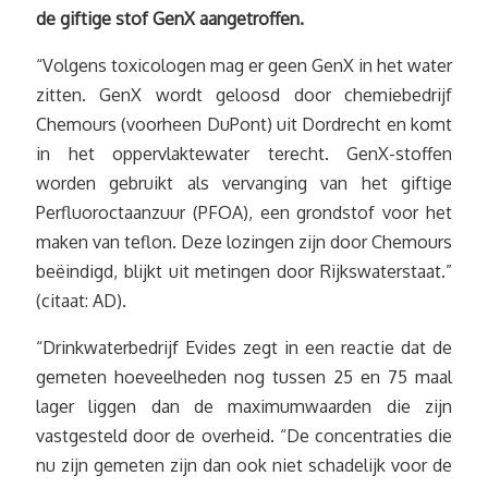
de giftige stof GenX aangetroffen.
“Volgens toxicologen mag er geen GenX in het water
zitten. GenX wordt geloosd door chemiebedrijf
Chemours (voorheen DuPont) uit Dordrecht en komt
in het oppervlaktewater terecht. GenX-stoffen
worden gebruikt als vervanging van het giftige
Perfluoroctaanzuur (PFOA), een grondstof voor het
maken van teflon. Deze lozingen zijn door Chemours
beëindigd, blijkt uit metingen door Rijkswaterstaat.”
(citaat: AD).
“Drinkwaterbedrijf Evides zegt in een reactie dat de
gemeten hoeveelheden nog tussen 25 en 75 maal
lager liggen dan de maximumwaarden die zijn
vastgesteld door de overheid. “De concentraties die
nu zijn gemeten zijn dan ook niet schadelijk voor de