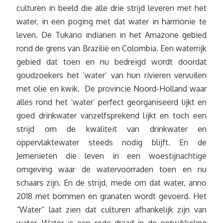
culturen in beeld die alle drie strijd leveren met het
water, in een poging met dat water in harmonie te
leven. De Tukano indianen in het Amazone gebied
rond de grens van Brazilië en Colombia. Een waterrijk
gebied dat toen en nu bedreigd wordt doordat
goudzoekers het ‘water’ van hun rivieren vervuilen
met olie en kwik. De provincie Noord-Holland waar
alles rond het ‘water’ perfect georganiseerd lijkt en
goed drinkwater vanzelfsprekend lijkt en toch een
strijd om de kwaliteit van drinkwater en
oppervlaktewater steeds nodig blijft. En de
Jemenieten die leven in een woestijnachtige
omgeving waar de watervoorraden toen en nu
schaars zijn. En de strijd, mede om dat water, anno
2018 met bommen en granaten wordt gevoerd. Het
“Water” laat zien dat culturen afhankelijk zijn van