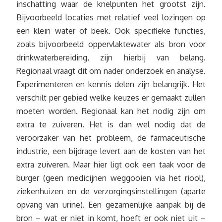
inschatting waar de knelpunten het grootst zijn.
Bijvoorbeeld locaties met relatief veel lozingen op
een klein water of beek. Ook specifieke functies,
zoals bijvoorbeeld oppervlaktewater als bron voor
drinkwaterbereiding, zijn hierbij van belang.
Regionaal vraagt dit om nader onderzoek en analyse.
Experimenteren en kennis delen zijn belangrijk. Het
verschilt per gebied welke keuzes er gemaakt zullen
moeten worden. Regionaal kan het nodig zijn om
extra te zuiveren. Het is dan wel nodig dat de
veroorzaker van het probleem, de farmaceutische
industrie, een bijdrage levert aan de kosten van het
extra zuiveren. Maar hier ligt ook een taak voor de
burger (geen medicijnen weggooien via het riool),
ziekenhuizen en de verzorgingsinstellingen (aparte
opvang van urine). Een gezamenlijke aanpak bij de
bron – wat er niet in komt, hoeft er ook niet uit –