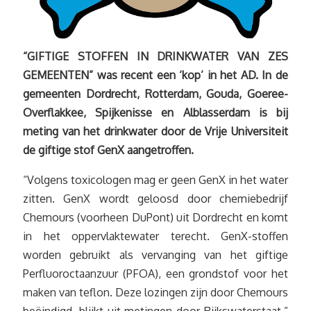
“GIFTIGE STOFFEN IN DRINKWATER VAN ZES
GEMEENTEN” was recent een ‘kop’ in het AD. In de
gemeenten Dordrecht, Rotterdam, Gouda, Goeree-
Overflakkee, Spijkenisse en Alblasserdam is bij
meting van het drinkwater door de Vrije Universiteit
de giftige stof GenX aangetroffen.
“Volgens toxicologen mag er geen GenX in het water
zitten. GenX wordt geloosd door chemiebedrijf
Chemours (voorheen DuPont) uit Dordrecht en komt
in het oppervlaktewater terecht. GenX-stoffen
worden gebruikt als vervanging van het giftige
Perfluoroctaanzuur (PFOA), een grondstof voor het
maken van teflon. Deze lozingen zijn door Chemours
beëindigd, blijkt uit metingen door Rijkswaterstaat.”