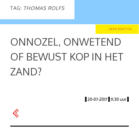
TAG:
THOMAS ROLFS
GEEN REACTIES
ONNOZEL, ONWETEND
OF BEWUST KOP IN HET
ZAND?
|
20-07-2017
|
11.30 uur
|