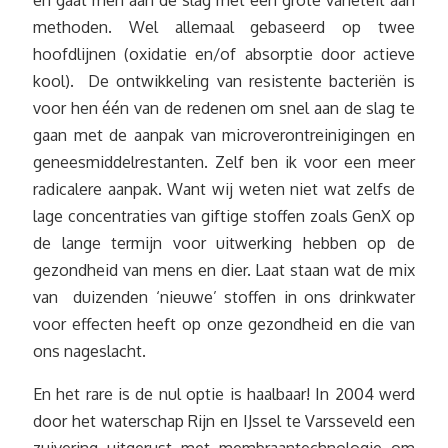
methoden. Wel allemaal gebaseerd op twee
hoofdlijnen (oxidatie en/of absorptie door actieve
kool). De ontwikkeling van resistente bacteriën is
voor hen één van de redenen om snel aan de slag te
gaan met de aanpak van microverontreinigingen en
geneesmiddelrestanten. Zelf ben ik voor een meer
radicalere aanpak. Want wij weten niet wat zelfs de
lage concentraties van giftige stoffen zoals GenX op
de lange termijn voor uitwerking hebben op de
gezondheid van mens en dier. Laat staan wat de mix
van duizenden ‘nieuwe’ stoffen in ons drinkwater
voor effecten heeft op onze gezondheid en die van
ons nageslacht.
En het rare is de nul optie is haalbaar! In 2004 werd
door het waterschap Rijn en IJssel te Varsseveld een
zuivering uitgerust met membraantechnologie om