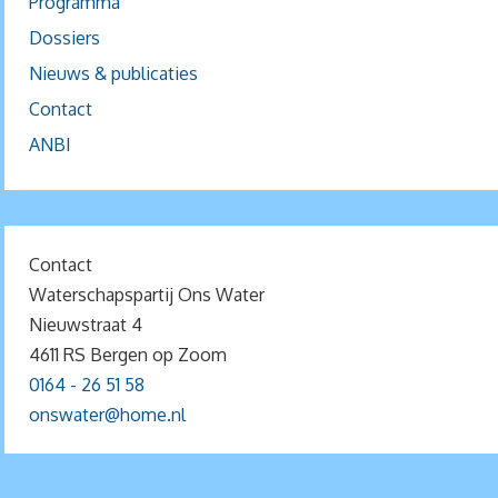
Programma
Dossiers
Nieuws & publicaties
Contact
ANBI
Contact
Waterschapspartij Ons Water
Nieuwstraat 4
4611 RS Bergen op Zoom
0164 - 26 51 58
onswater@home.nl