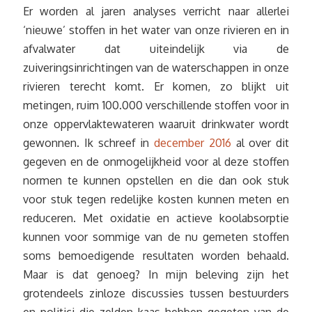
Er worden al jaren analyses verricht naar allerlei
‘nieuwe’ stoffen in het water van onze rivieren en in
afvalwater dat uiteindelijk via de
zuiveringsinrichtingen van de waterschappen in onze
rivieren terecht komt. Er komen, zo blijkt uit
metingen, ruim 100.000 verschillende stoffen voor in
onze oppervlaktewateren waaruit drinkwater wordt
gewonnen. Ik schreef in
december 2016
al over dit
gegeven en de onmogelijkheid voor al deze stoffen
normen te kunnen opstellen en die dan ook stuk
voor stuk tegen redelijke kosten kunnen meten en
reduceren. Met oxidatie en actieve koolabsorptie
kunnen voor sommige van de nu gemeten stoffen
soms bemoedigende resultaten worden behaald.
Maar is dat genoeg? In mijn beleving zijn het
grotendeels zinloze discussies tussen bestuurders
en politici die zelden kaas hebben gegeten van de