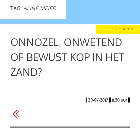
TAG:
ALINE MEIER
GEEN REACTIES
ONNOZEL, ONWETEND
OF BEWUST KOP IN HET
ZAND?
|
20-07-2017
|
11.30 uur
|