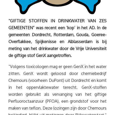
“GIFTIGE STOFFEN IN DRINKWATER VAN ZES
GEMEENTEN” was recent een ‘kop’ in het AD. In de
gemeenten Dordrecht, Rotterdam, Gouda, Goeree-
Overflakkee, Spijkenisse en Alblasserdam is bij
meting van het drinkwater door de Vrije Universiteit
de giftige stof GenX aangetroffen.
“Volgens toxicologen mag er geen GenX in het water
zitten. GenX wordt geloosd door chemiebedrijf
Chemours (voorheen DuPont) uit Dordrecht en komt
in het oppervlaktewater terecht. GenX-stoffen
worden gebruikt als vervanging van het giftige
Perfluoroctaanzuur (PFOA), een grondstof voor het
maken van teflon. Deze lozingen zijn door Chemours
beëindigd, blijkt uit metingen door Rijkswaterstaat.”