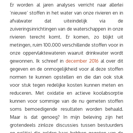
Er worden al jaren analyses verricht naar allerlei
‘nieuwe’ stoffen in het water van onze rivieren en in
afvalwater dat uiteindelijk via de
zuiveringsinrichtingen van de waterschappen in onze
rivieren terecht komt. Er komen, zo blijkt uit
metingen, ruim 100.000 verschillende stoffen voor in
onze oppervlaktewateren waaruit drinkwater wordt
gewonnen. Ik schreef in
december 2016
al over dit
gegeven en de onmogelijkheid voor al deze stoffen
normen te kunnen opstellen en die dan ook stuk
voor stuk tegen redelijke kosten kunnen meten en
reduceren. Met oxidatie en actieve koolabsorptie
kunnen voor sommige van de nu gemeten stoffen
soms bemoedigende resultaten worden behaald.
Maar is dat genoeg? In mijn beleving zijn het
grotendeels zinloze discussies tussen bestuurders
en politici die zelden kaas hebben gegeten van de