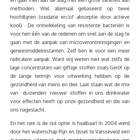
methoden. Wel allemaal gebaseerd op twee
hoofdlijnen (oxidatie en/of absorptie door actieve
kool). De ontwikkeling van resistente bacteriën is
voor hen één van de redenen om snel aan de slag te
gaan met de aanpak van microverontreinigingen en
geneesmiddelrestanten. Zelf ben ik voor een meer
radicalere aanpak. Want wij weten niet wat zelfs de
lage concentraties van giftige stoffen zoals GenX op
de lange termijn voor uitwerking hebben op de
gezondheid van mens en dier. Laat staan wat de mix
van duizenden ‘nieuwe’ stoffen in ons drinkwater
voor effecten heeft op onze gezondheid en die van
ons nageslacht.
En het rare is de nul optie is haalbaar! In 2004 werd
door het waterschap Rijn en IJssel te Varsseveld een
zuivering uitgerust met membraantechnologie om