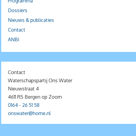
Programma
Dossiers
Nieuws & publicaties
Contact
ANBI
Contact
Waterschapspartij Ons Water
Nieuwstraat 4
4611 RS Bergen op Zoom
0164 - 26 51 58
onswater@home.nl