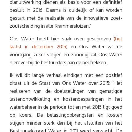
planuitwerking dienen als basis voor een definitief
besluit in 2016. Daarna is duidelijk of kan worden
gestart met de realisatie van de innovatieve zoet-
zoutscheiding in alle Krammersluizen.”
Ons Water heeft hier vaak over geschreven
(het
laatst in december 2015)
en Ons Water zal de
voortgang zeker volgen en zonodig zal Ons Water
hierover bij de bestuurders aan de bel trekken.
Ik wil dit lange verhaal eindigen met een positief
citaat uit de Staat van Ons Water over 2015: “Het
realiseren van de doelstellingen van gematigde
lastenontwikkeling en kostenbesparingen in het
waterbeheer in de periode tot en met 2015 ligt goed
op koers. De belastingopbrengsten en kosten
stijgen minder sterk dan bij het afsluiten van het
Bestuursakkoord Water in 2011 werd verwacht. De