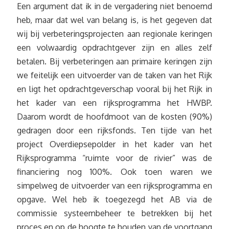
Een argument dat ik in de vergadering niet benoemd
heb, maar dat wel van belang is, is het gegeven dat
wij bij verbeteringsprojecten aan regionale keringen
een volwaardig opdrachtgever zijn en alles zelf
betalen. Bij verbeteringen aan primaire keringen zijn
we feitelijk een uitvoerder van de taken van het Rijk
en ligt het opdrachtgeverschap vooral bij het Rijk in
het kader van een rijksprogramma het HWBP.
Daarom wordt de hoofdmoot van de kosten (90%)
gedragen door een rijksfonds. Ten tijde van het
project Overdiepsepolder in het kader van het
Rijksprogramma “ruimte voor de rivier” was de
financiering nog 100%. Ook toen waren we
simpelweg de uitvoerder van een rijksprogramma en
opgave. Wel heb ik toegezegd het AB via de
commissie systeembeheer te betrekken bij het
proces en op de hoogte te houden van de voortgang