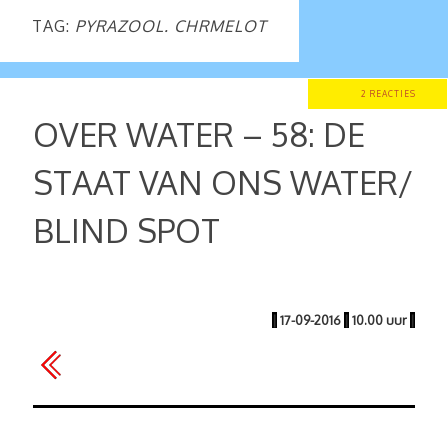
TAG:
PYRAZOOL. CHRMELOT
2 REACTIES
OVER WATER – 58: DE
STAAT VAN ONS WATER/
BLIND SPOT
|
17-09-2016
|
10.00 uur
|