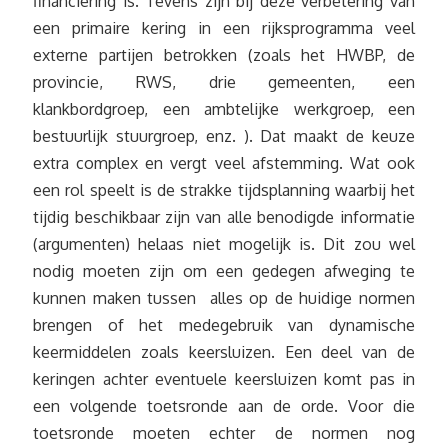
financiering is. Tevens zijn bij deze verbetering van
een primaire kering in een rijksprogramma veel
externe partijen betrokken (zoals het HWBP, de
provincie, RWS, drie gemeenten, een
klankbordgroep, een ambtelijke werkgroep, een
bestuurlijk stuurgroep, enz. ). Dat maakt de keuze
extra complex en vergt veel afstemming. Wat ook
een rol speelt is de strakke tijdsplanning waarbij het
tijdig beschikbaar zijn van alle benodigde informatie
(argumenten) helaas niet mogelijk is. Dit zou wel
nodig moeten zijn om een gedegen afweging te
kunnen maken tussen alles op de huidige normen
brengen of het medegebruik van dynamische
keermiddelen zoals keersluizen. Een deel van de
keringen achter eventuele keersluizen komt pas in
een volgende toetsronde aan de orde. Voor die
toetsronde moeten echter de normen nog