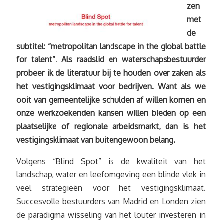
zen
met
de
subtitel: “metropolitan landscape in the global battle
for talent”. Als raadslid en waterschapsbestuurder
probeer ik de literatuur bij te houden over zaken als
het vestigingsklimaat voor bedrijven. Want als we
ooit van gemeentelijke schulden af willen komen en
onze werkzoekenden kansen willen bieden op een
plaatselijke of regionale arbeidsmarkt, dan is het
vestigingsklimaat van buitengewoon belang.
Volgens “Blind Spot” is de kwaliteit van het
landschap, water en leefomgeving een blinde vlek in
veel strategieën voor het vestigingsklimaat.
Succesvolle bestuurders van Madrid en Londen zien
de paradigma wisseling van het louter investeren in