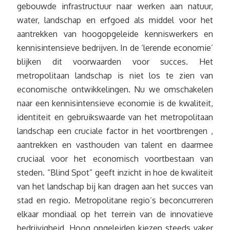
gebouwde infrastructuur naar werken aan natuur,
water, landschap en erfgoed als middel voor het
aantrekken van hoogopgeleide kenniswerkers en
kennisintensieve bedrijven. In de ‘lerende economie’
blijken dit voorwaarden voor succes. Het
metropolitaan landschap is niet los te zien van
economische ontwikkelingen. Nu we omschakelen
naar een kennisintensieve economie is de kwaliteit,
identiteit en gebruikswaarde van het metropolitaan
landschap een cruciale factor in het voortbrengen ,
aantrekken en vasthouden van talent en daarmee
cruciaal voor het economisch voortbestaan van
steden. “Blind Spot” geeft inzicht in hoe de kwaliteit
van het landschap bij kan dragen aan het succes van
stad en regio. Metropolitane regio’s beconcurreren
elkaar mondiaal op het terrein van de innovatieve
bedrijvigheid. Hoog opgeleiden kiezen steeds vaker