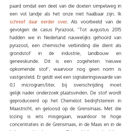
paard omdat een deel van die doelen simpelweg in
een vol landje als het onze niet haalbaar zijn. Ik
schreef daar eerder over
. Als voorbeeld van de
gevolgen de casus Pyrazool. “Tot augustus 2015
hadden we in Nederland nauwelijks gehoord van
pyrazool, een chemische verbinding die dient als
grondstof in de industrie, landbouw en
geneeskunde. Dit is een zogeheten ‘nieuwe
opkomende stof’, waarvoor nog geen norm is
vastgesteld. Er geldt wel een signaleringswaarde van
0,1 microgram/liter, bij overschrijding moet
gelijk nader onderzoek plaatsvinden. De stof wordt
geproduceerd op het Chemelot bedrijfsterrein in
Maastricht, en geloosd op de Grensmaas. Met die
lozing is iets misgegaan, waardoor te hoge
concentraties in de Grensmaas, in de Maas en in de