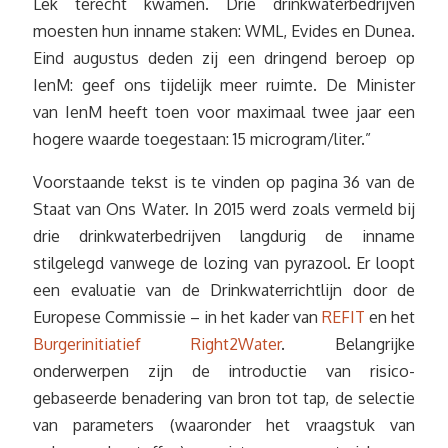
Lek terecht kwamen. Drie drinkwaterbedrijven
moesten hun inname staken: WML, Evides en Dunea.
Eind augustus deden zij een dringend beroep op
IenM: geef ons tijdelijk meer ruimte. De Minister
van IenM heeft toen voor maximaal twee jaar een
hogere waarde toegestaan: 15 microgram/liter.”
Voorstaande tekst is te vinden op pagina 36 van de
Staat van Ons Water. In 2015 werd zoals vermeld bij
drie drinkwaterbedrijven langdurig de inname
stilgelegd vanwege de lozing van pyrazool. Er loopt
een evaluatie van de Drinkwaterrichtlijn door de
Europese Commissie – in het kader van
REFIT
en het
Burgerinitiatief Right2Water
. Belangrijke
onderwerpen zijn de introductie van risico-
gebaseerde benadering van bron tot tap, de selectie
van parameters (waaronder het vraagstuk van