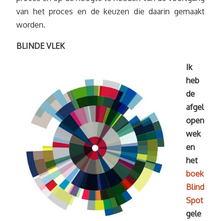
van het proces en de keuzen die daarin gemaakt
worden.
BLINDE VLEK
Ik
heb
de
afgel
open
wek
en
het
boek
Blind
Spot
gele