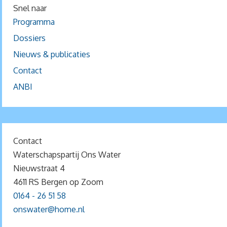
Snel naar
Programma
Dossiers
Nieuws & publicaties
Contact
ANBI
Contact
Waterschapspartij Ons Water
Nieuwstraat 4
4611 RS Bergen op Zoom
0164 - 26 51 58
onswater@home.nl