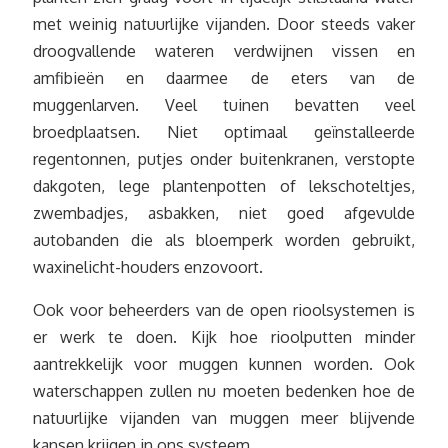
met weinig natuurlijke vijanden. Door steeds vaker
droogvallende wateren verdwijnen vissen en
amfibieën en daarmee de eters van de
muggenlarven. Veel tuinen bevatten veel
broedplaatsen. Niet optimaal geïnstalleerde
regentonnen, putjes onder buitenkranen, verstopte
dakgoten, lege plantenpotten of lekschoteltjes,
zwembadjes, asbakken, niet goed afgevulde
autobanden die als bloemperk worden gebruikt,
waxinelicht-houders enzovoort.
Ook voor beheerders van de open rioolsystemen is
er werk te doen. Kijk hoe rioolputten minder
aantrekkelijk voor muggen kunnen worden. Ook
waterschappen zullen nu moeten bedenken hoe de
natuurlijke vijanden van muggen meer blijvende
kansen krijgen in ons systeem.