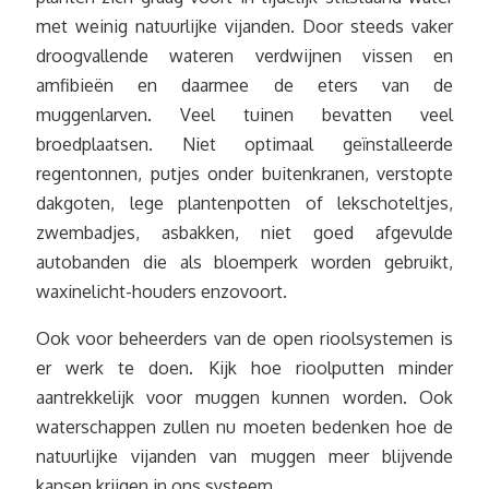
met weinig natuurlijke vijanden. Door steeds vaker
droogvallende wateren verdwijnen vissen en
amfibieën en daarmee de eters van de
muggenlarven. Veel tuinen bevatten veel
broedplaatsen. Niet optimaal geïnstalleerde
regentonnen, putjes onder buitenkranen, verstopte
dakgoten, lege plantenpotten of lekschoteltjes,
zwembadjes, asbakken, niet goed afgevulde
autobanden die als bloemperk worden gebruikt,
waxinelicht-houders enzovoort.
Ook voor beheerders van de open rioolsystemen is
er werk te doen. Kijk hoe rioolputten minder
aantrekkelijk voor muggen kunnen worden. Ook
waterschappen zullen nu moeten bedenken hoe de
natuurlijke vijanden van muggen meer blijvende
kansen krijgen in ons systeem.