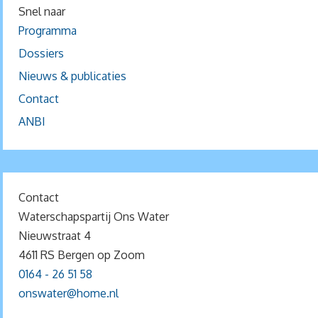
Snel naar
Programma
Dossiers
Nieuws & publicaties
Contact
ANBI
Contact
Waterschapspartij Ons Water
Nieuwstraat 4
4611 RS Bergen op Zoom
0164 - 26 51 58
onswater@home.nl