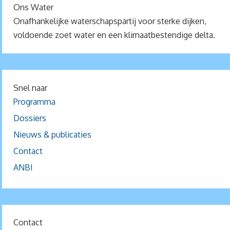
Ons Water
Onafhankelijke waterschapspartij voor sterke dijken,
voldoende zoet water en een klimaatbestendige delta.
Snel naar
Programma
Dossiers
Nieuws & publicaties
Contact
ANBI
Contact