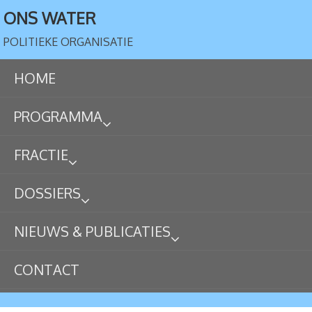
ONS WATER
POLITIEKE ORGANISATIE
HOME
PROGRAMMA
FRACTIE
DOSSIERS
NIEUWS & PUBLICATIES
CONTACT