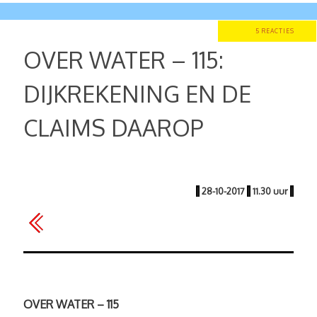
5 REACTIES
OVER WATER – 115:
DIJKREKENING EN DE
CLAIMS DAAROP
|
28-10-2017
|
11.30 uur
|
OVER WATER – 115