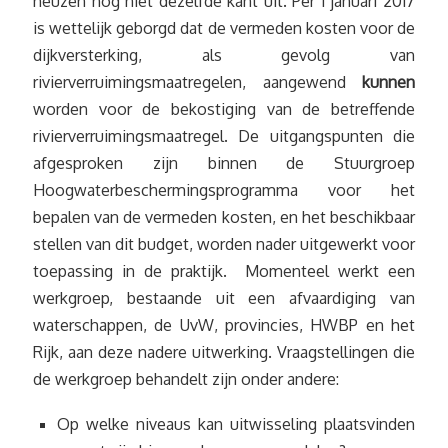
neuzen nog niet dezelfde kant uit. Per 1 januari 2017
is wettelijk geborgd dat de vermeden kosten voor de
dijkversterking, als gevolg van
rivierverruimingsmaatregelen, aangewend
kunnen
worden voor de bekostiging van de betreffende
rivierverruimingsmaatregel. De uitgangspunten die
afgesproken zijn binnen de Stuurgroep
Hoogwaterbeschermingsprogramma voor het
bepalen van de vermeden kosten, en het beschikbaar
stellen van dit budget, worden nader uitgewerkt voor
toepassing in de praktijk. Momenteel werkt een
werkgroep, bestaande uit een afvaardiging van
waterschappen, de UvW, provincies, HWBP en het
Rijk, aan deze nadere uitwerking. Vraagstellingen die
de werkgroep behandelt zijn onder andere:
Op welke niveaus kan uitwisseling plaatsvinden