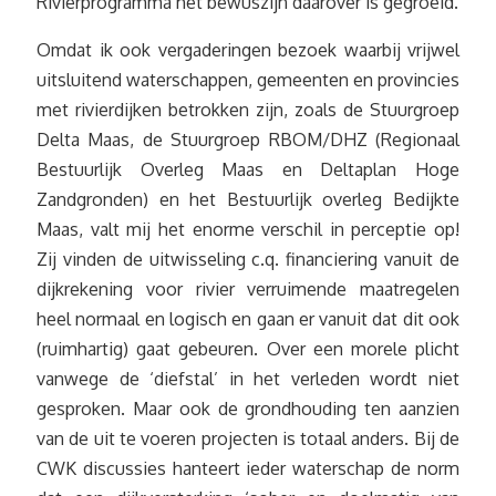
Rivierprogramma het bewuszijn daarover is gegroeid.
Omdat ik ook vergaderingen bezoek waarbij vrijwel
uitsluitend waterschappen, gemeenten en provincies
met rivierdijken betrokken zijn, zoals de Stuurgroep
Delta Maas, de Stuurgroep RBOM/DHZ (Regionaal
Bestuurlijk Overleg Maas en Deltaplan Hoge
Zandgronden) en het Bestuurlijk overleg Bedijkte
Maas, valt mij het enorme verschil in perceptie op!
Zij vinden de uitwisseling c.q. financiering vanuit de
dijkrekening voor rivier verruimende maatregelen
heel normaal en logisch en gaan er vanuit dat dit ook
(ruimhartig) gaat gebeuren. Over een morele plicht
vanwege de ‘diefstal’ in het verleden wordt niet
gesproken. Maar ook de grondhouding ten aanzien
van de uit te voeren projecten is totaal anders. Bij de
CWK discussies hanteert ieder waterschap de norm