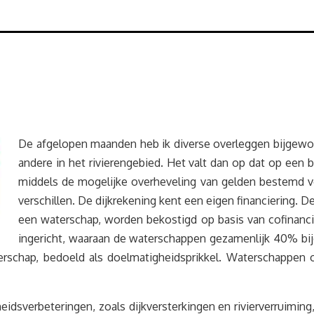
De afgelopen maanden heb ik diverse overleggen bijgewo
andere in het rivierengebied. Het valt dan op dat op een be
middels de mogelijke overheveling van gelden bestemd voo
verschillen. De dijkrekening kent een eigen financiering. De
een waterschap, worden bekostigd op basis van cofinancie
ingericht, waaraan de waterschappen gezamenlijk 40% bij
erschap, bedoeld als doelmatigheidsprikkel. Waterschappe
gheidsverbeteringen, zoals dijkversterkingen en rivierverruim