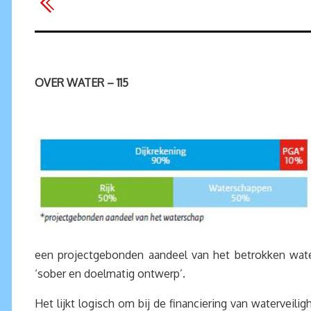
OVER WATER – 115
een projectgebonden aandeel van het betrokken wat
‘sober en doelmatig ontwerp’.
Het lijkt logisch om bij de financiering van waterveili