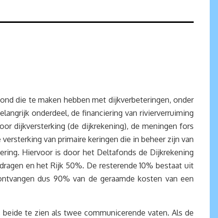
ond die te maken hebben met dijkverbeteringen, onder
langrijk onderdeel, de financiering van rivierverruiming
r dijkversterking (de dijkrekening), de meningen fors
 versterking van primaire keringen die in beheer zijn van
ring. Hiervoor is door het Deltafonds de Dijkrekening
dragen en het Rijk 50%. De resterende 10% bestaat uit
n ontvangen dus 90% van de geraamde kosten van een
ing, beide te zien als twee communicerende vaten. Als de