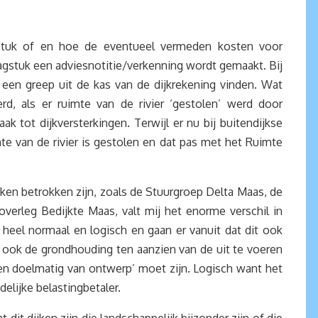
stuk of en hoe de eventueel vermeden kosten voor
aagstuk een adviesnotitie/verkenning wordt gemaakt. Bij
 een greep uit de kas van de dijkrekening vinden. Wat
rd, als er ruimte van de rivier ‘gestolen’ werd door
k tot dijkversterkingen. Terwijl er nu bij buitendijkse
imte van de rivier is gestolen en dat pas met het Ruimte
ken betrokken zijn, zoals de Stuurgroep Delta Maas, de
erleg Bedijkte Maas, valt mij het enorme verschil in
n heel normaal en logisch en gaan er vanuit dat dit ook
r ook de grondhouding ten aanzien van de uit te voeren
 en doelmatig van ontwerp’ moet zijn. Logisch want het
lijke belastingbetaler.