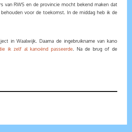
ers van RWS en de provincie mocht bekend maken dat
 behouden voor de toekomst. In de middag heb ik de
ject in Waalwijk. Daarna de ingebruikname van kano
die ik zelf al kanoënd passeerde
. Na de brug of de