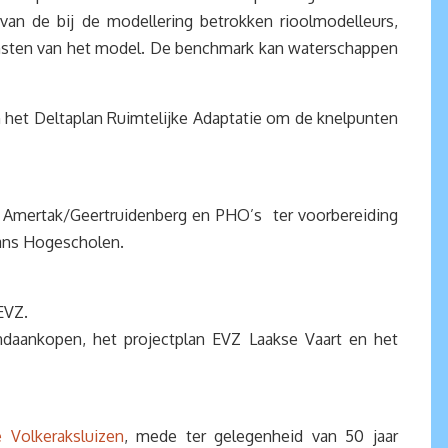
an de bij de modellering betrokken rioolmodelleurs,
omsten van het model. De benchmark kan waterschappen
 het Deltaplan Ruimtelijke Adaptatie om de knelpunten
ng Amertak/Geertruidenberg en PHO’s ter voorbereiding
vans Hogescholen.
EVZ.
ndaankopen, het projectplan EVZ Laakse Vaart en het
 Volkeraksluizen
, mede ter gelegenheid van 50 jaar