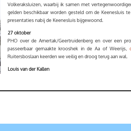
Volkeraksluizen, waarbij ik samen met vertegenwoordig
gelden beschikbaar worden gesteld om de Keenesluis te
presentaties nabij de Keenesluis bijgewoond.
27 oktober
PHO over de Amertak/Geertruidenberg en over een pro
passeerbaar gemaakte krooshek in de Aa of Weerijs,
Ruitersboslaan keerden we veilig en droog terug aan wal.
Louis van der Kallen