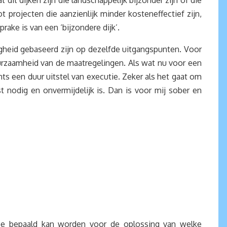
dit dijken zijn die landschappelijk bijzonder zijn of die
ot projecten die aanzienlijk minder kosteneffectief zijn,
rake is van een ‘bijzondere dijk’.
ligheid gebaseerd zijn op dezelfde uitgangspunten. Voor
urzaamheid van de maatregelingen. Als wat nu voor een
ts een duur uitstel van executie. Zeker als het gaat om
 nodig en onvermijdelijk is. Dan is voor mij sober en
mee bepaald kan worden voor de oplossing van welke