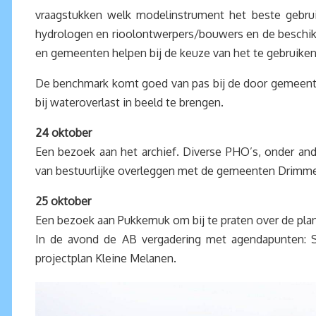
vraagstukken welk modelinstrument het beste gebrui
hydrologen en rioolontwerpers/bouwers en de beschik
en gemeenten helpen bij de keuze van het te gebruiken
De benchmark komt goed van pas bij de door gemeenten
bij wateroverlast in beeld te brengen.
24 oktober
Een bezoek aan het archief. Diverse PHO’s, onder and
van bestuurlijke overleggen met de gemeenten Drimme
25 oktober
Een bezoek aan Pukkemuk om bij te praten over de planne
In de avond de AB vergadering met agendapunten: SN
projectplan Kleine Melanen.