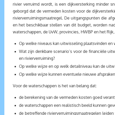
rivier verruimd wordt, is een dijkversterking minder s
geborgd dat de vermeden kosten voor de dijkversterki
rivierverruimingsmaatregel. De uitgangspunten die 
en het beschikbaar stellen van dit budget, worden na
waterschappen, de UvW, provincies, HWBP en het Rijk, 
Op welke niveaus kan uitwisseling plaatsvinden en w
Wat zijn denkbare scenario’s voor de financiële uitw
en rivierverruiming?
Op welke wijze en op welk detailniveau kan de uitw
Op welke wijze kunnen eventuele nieuwe afspraken 
Voor de waterschappen is het van belang dat:
de berekening van de vermeden kosten goed verantw
de waterschappen een realistisch beeld kunnen gev
de betreffende rivierverruimingsmaatregelen leiden 