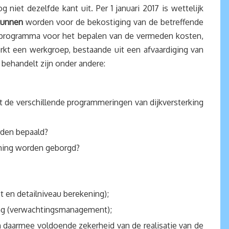
niet dezelfde kant uit. Per 1 januari 2017 is wettelijk
unnen
worden voor de bekostiging van de betreffende
sprogramma voor het bepalen van de vermeden kosten,
rkt een werkgroep, bestaande uit een afvaardiging van
behandelt zijn onder andere:
tot de verschillende programmeringen van dijkversterking
rden bepaald?
uiming worden geborgd?
en detailniveau berekening);
ming (verwachtingsmanagement);
en daarmee voldoende zekerheid van de realisatie van de