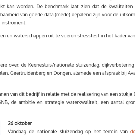
kt kan worden. De benchmark laat zien dat de kwaliteiten v
baarheid van goede data (mede) bepalend zijn voor de uitk
 instrument.
 en waterschappen uit te voeren stresstest in het kader van
ere over: de Keenesluis/nationale sluizendag, dijkverbeteri
len, Geertruidenberg en Dongen, alsmede een afspraak bij A
n van dit bedrijf in relatie met de realisering van een stukje 
B, de ambitie en strategie waterkwaliteit, een aantal gro
26 oktober
Vandaag de nationale sluizendag op het terrein van
de