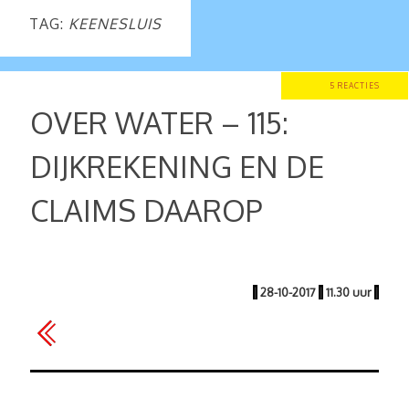
TAG:
KEENESLUIS
5 REACTIES
OVER WATER – 115:
DIJKREKENING EN DE
CLAIMS DAAROP
|
28-10-2017
|
11.30 uur
|