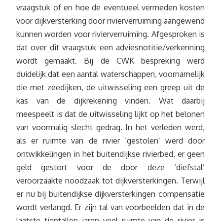
vraagstuk of en hoe de eventueel vermeden kosten
voor dijkversterking door rivierverruiming aangewend
kunnen worden voor rivierverruiming. Afgesproken is
dat over dit vraagstuk een adviesnotitie/verkenning
wordt gemaakt. Bij de CWK bespreking werd
duidelijk dat een aantal waterschappen, voornamelijk
die met zeedijken, de uitwisseling een greep uit de
kas van de dijkrekening vinden. Wat daarbij
meespeelt is dat de uitwisseling lijkt op het belonen
van voormalig slecht gedrag. In het verleden werd,
als er ruimte van de rivier ‘gestolen’ werd door
ontwikkelingen in het buitendijkse rivierbed, er geen
geld gestort voor de door deze ‘diefstal’
veroorzaakte noodzaak tot dijkversterkingen. Terwijl
er nu bij buitendijkse dijkversterkingen compensatie
wordt verlangd. Er zijn tal van voorbeelden dat in de
laatste tientallen jaren veel ruimte van de rivier is