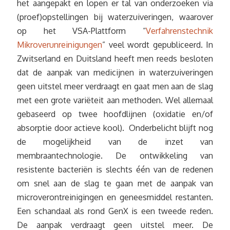
het aangepakt en lopen er tal van onderzoeken via
(proef)opstellingen bij waterzuiveringen, waarover
op het VSA-Plattform “
Verfahrenstechnik
Mikroverunreinigungen
” veel wordt gepubliceerd. In
Zwitserland en Duitsland heeft men reeds besloten
dat de aanpak van medicijnen in waterzuiveringen
geen uitstel meer verdraagt en gaat men aan de slag
met een grote variëteit aan methoden. Wel allemaal
gebaseerd op twee hoofdlijnen (oxidatie en/of
absorptie door actieve kool). Onderbelicht blijft nog
de mogelijkheid van de inzet van
membraantechnologie. De ontwikkeling van
resistente bacteriën is slechts één van de redenen
om snel aan de slag te gaan met de aanpak van
microverontreinigingen en geneesmiddel restanten.
Een schandaal als rond GenX is een tweede reden.
De aanpak verdraagt geen uitstel meer. De