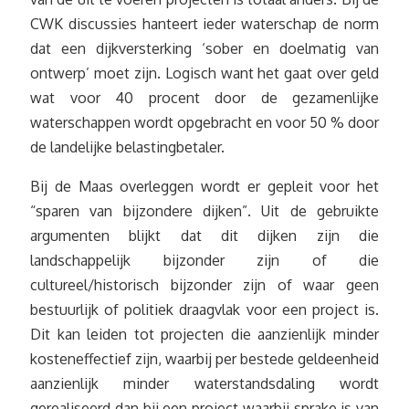
CWK discussies hanteert ieder waterschap de norm
dat een dijkversterking ‘sober en doelmatig van
ontwerp’ moet zijn. Logisch want het gaat over geld
wat voor 40 procent door de gezamenlijke
waterschappen wordt opgebracht en voor 50 % door
de landelijke belastingbetaler.
Bij de Maas overleggen wordt er gepleit voor het
“sparen van bijzondere dijken”. Uit de gebruikte
argumenten blijkt dat dit dijken zijn die
landschappelijk bijzonder zijn of die
cultureel/historisch bijzonder zijn of waar geen
bestuurlijk of politiek draagvlak voor een project is.
Dit kan leiden tot projecten die aanzienlijk minder
kosteneffectief zijn, waarbij per bestede geldeenheid
aanzienlijk minder waterstandsdaling wordt
gerealiseerd dan bij een project waarbij sprake is van