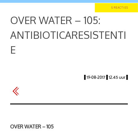
5 REACTIES
OVER WATER – 105:
ANTIBIOTICARESISTENTI
E
|
19-08-2017
|
12.45 uur
|
OVER WATER – 105