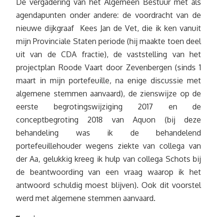
De vergadering van het Algemeen Bestuur met als
agendapunten onder andere: de voordracht van de
nieuwe dijkgraaf Kees Jan de Vet, die ik ken vanuit
mijn Provinciale Staten periode (hij maakte toen deel
uit van de CDA fractie), de vaststelling van het
projectplan Roode Vaart door Zevenbergen (sinds 1
maart in mijn portefeuille, na enige discussie met
algemene stemmen aanvaard), de zienswijze op de
eerste begrotingswijziging 2017 en de
conceptbegroting 2018 van Aquon (bij deze
behandeling was ik de behandelend
portefeuillehouder wegens ziekte van collega van
der Aa, gelukkig kreeg ik hulp van collega Schots bij
de beantwoording van een vraag waarop ik het
antwoord schuldig moest blijven). Ook dit voorstel
werd met algemene stemmen aanvaard.