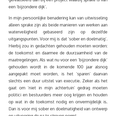
een ‘bijzondere dijk’.
In mijn persoonlijke benadering kan van uitwisseling
alleen sprake zijn als beide manieren van werken aan
waterveiligheid gebaseerd zijn op dezelfde
uitgangspunten. Voor mij is dat ‘sober en doelmatig’.
Hierbij zou in gedachten gehouden moeten worden:
de toekomst en daarmee de duurzaamheid van de
maatregelingen. Als wat nu voor een ‘bijzondere dijk’
gehouden wordt in de komende 100 jaar alsnog
aangepakt moet worden, is het ‘sparen’ daarvan
slechts een duur uitstel van executie. Zeker als het
gaat om ‘niet in mijn achtertuin’ gedrag moeten
politici en bestuurders meer oog krijgen en houden
op wat in de toekomst nodig en onvermijdelijk is.
Dan is voor mij sober en doelmatigheid van ontwerp
en uitvoering de na te streven norm!