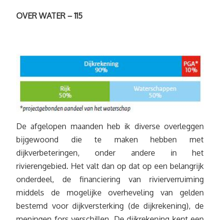
OVER WATER – 115
De afgelopen maanden heb ik diverse overleggen
bijgewoond die te maken hebben met
dijkverbeteringen, onder andere in het
rivierengebied. Het valt dan op dat op een belangrijk
onderdeel, de financiering van rivierverruiming
middels de mogelijke overheveling van gelden
bestemd voor dijkversterking (de dijkrekening), de
meningen fors verschillen. De dijkrekening kent een