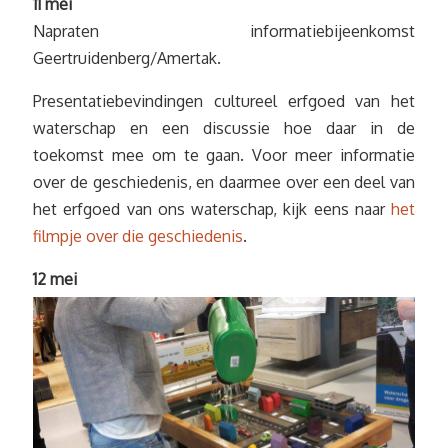
11 mei
Napraten informatiebijeenkomst
Geertruidenberg/Amertak.
Presentatiebevindingen cultureel erfgoed van het
waterschap en een discussie hoe daar in de
toekomst mee om te gaan. Voor meer informatie
over de geschiedenis, en daarmee over een deel van
het erfgoed van ons waterschap, kijk eens naar
het
filmpje over die geschiedenis
.
12 mei