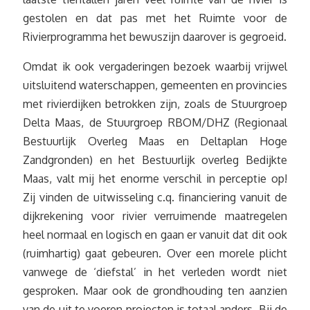
gestolen en dat pas met het Ruimte voor de
Rivierprogramma het bewuszijn daarover is gegroeid.
Omdat ik ook vergaderingen bezoek waarbij vrijwel
uitsluitend waterschappen, gemeenten en provincies
met rivierdijken betrokken zijn, zoals de Stuurgroep
Delta Maas, de Stuurgroep RBOM/DHZ (Regionaal
Bestuurlijk Overleg Maas en Deltaplan Hoge
Zandgronden) en het Bestuurlijk overleg Bedijkte
Maas, valt mij het enorme verschil in perceptie op!
Zij vinden de uitwisseling c.q. financiering vanuit de
dijkrekening voor rivier verruimende maatregelen
heel normaal en logisch en gaan er vanuit dat dit ook
(ruimhartig) gaat gebeuren. Over een morele plicht
vanwege de ‘diefstal’ in het verleden wordt niet
gesproken. Maar ook de grondhouding ten aanzien
van de uit te voeren projecten is totaal anders. Bij de