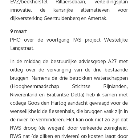
EVZ/beekherstel Rillaersebaan, verleidingsplan
innovatie, de kansrijke alternatieven voor
dijkversterking Geertruidenberg en Amertak.
9 maart
PHO over de voortgang PAS project Westelijke
Langstraat.
In de middag de bestuurlijke adviesgroep A27 met
uitleg over de vervanging van de drie bestaande
bruggen. Namens de drie betrokken waterschappen
(Hoogheemraadschap Stichtse Rijnlanden,
Rivierenland en Brabantse Delta) heb ik samen met
collega Goos den Hartog aandacht gevraagd voor de
wenselijkheid de flessenhals, die bruggen vaak zijn in
de rivier, te verminderen. Het kan ook niet zo zijn dat
RWS droog (de wegen), door verkeerde zuinigheid,
RWS nat (de dijken en rivieren) op kosten jaagt door