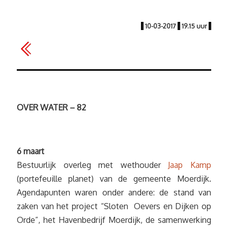
|
10-03-2017
|
19.15 uur
|
OVER WATER – 82
6 maart
Bestuurlijk overleg met wethouder
Jaap Kamp
(portefeuille planet) van de gemeente Moerdijk.
Agendapunten waren onder andere: de stand van
zaken van het project “Sloten Oevers en Dijken op
Orde”, het Havenbedrijf Moerdijk, de samenwerking