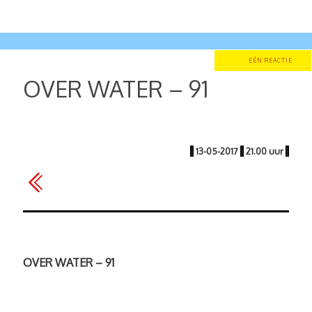
EÉN REACTIE
OVER WATER – 91
|
13-05-2017
|
21.00 uur
|
OVER WATER – 91