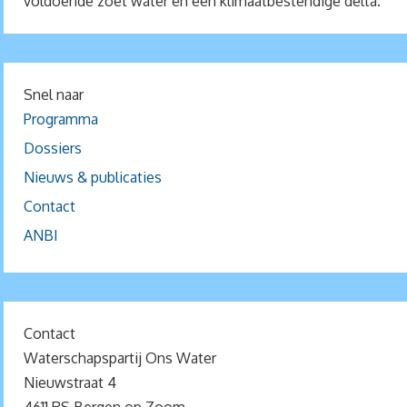
voldoende zoet water en een klimaatbestendige delta.
Snel naar
Programma
Dossiers
Nieuws & publicaties
Contact
ANBI
Contact
Waterschapspartij Ons Water
Nieuwstraat 4
4611 RS Bergen op Zoom