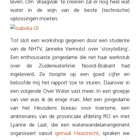
leven. Om ‘draagvlak’ te creëren zal er nog heel wat
water in de wijn van de beste (technische)
oplossingen moeten.
Tot slot een workshop gegeven door een studente
van de NHTV, Janneke Vermulst over ‘storytelling’.
Een enthousiaste jongedame die net haar werkstuk
over de Zuiderwaterlinie Noord-Brabant had
ingeleverd. Ze hoopte op een goed cijfer en
beloofde mij het rapport toe te sturen. Daarover in
een volgende Over Water vast meer. In een groepje
van vier was ik de enige man. Met een jongedame
van het Heusdens bureau voor toerisme, een
ambtenares van de provinciale afdeling RO en met
Lyanne de Laat, die een waterwandelarrangement
organiseert vanuit
gemaal Haastrecht
, spraken we