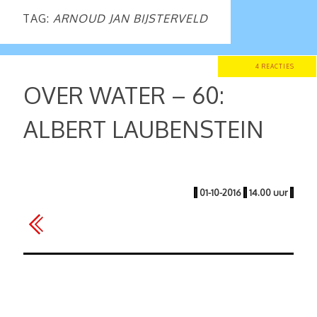
TAG:
ARNOUD JAN BIJSTERVELD
4 REACTIES
OVER WATER – 60:
ALBERT LAUBENSTEIN
|
01-10-2016
|
14.00 uur
|