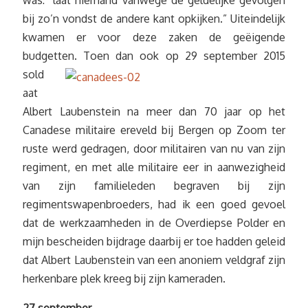
was: “laat niemand vanwege de geldelijke gevolgen
bij zo’n vondst de andere kant opkijken.” Uiteindelijk
kwamen er voor deze zaken de geëigende
budgetten.
Toen dan ook op 29 september 2015
sold
aat
Albert Laubenstein na meer dan 70 jaar op het
Canadese militaire ereveld bij Bergen op Zoom ter
ruste werd gedragen, door militairen van nu van zijn
regiment, en met alle militaire eer in aanwezigheid
van zijn familieleden begraven bij zijn
regimentswapenbroeders, had ik een goed gevoel
dat de werkzaamheden in de Overdiepse Polder en
mijn bescheiden bijdrage daarbij er toe hadden geleid
dat Albert Laubenstein van een anoniem veldgraf zijn
herkenbare plek kreeg bij zijn kameraden.