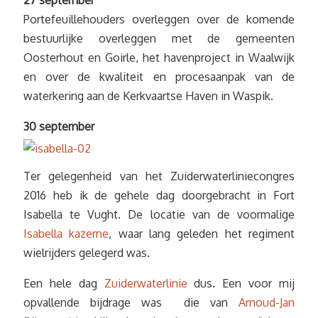
27 september
Portefeuillehouders overleggen over de komende
bestuurlijke overleggen met de gemeenten
Oosterhout en Goirle, het havenproject in Waalwijk
en over de kwaliteit en procesaanpak van de
waterkering aan de Kerkvaartse Haven in Waspik.
30 september
Ter gelegenheid van het Zuiderwaterliniecongres
2016 heb ik de gehele dag doorgebracht in Fort
Isabella te Vught. De locatie van de voormalige
Isabella kazerne
, waar lang geleden het regiment
wielrijders gelegerd was.
Een hele dag
Zuiderwaterlinie
dus. Een voor mij
opvallende bijdrage was die van
Arnoud-Jan