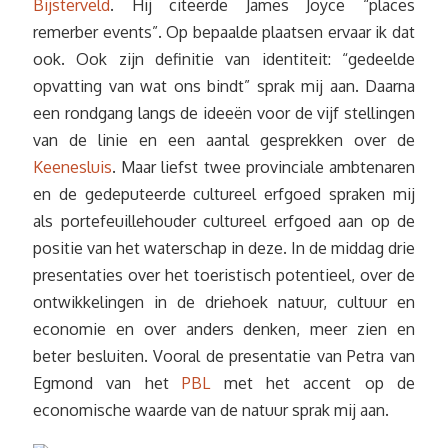
Bijsterveld
. Hij citeerde James Joyce “places
remerber events”. Op bepaalde plaatsen ervaar ik dat
ook. Ook zijn definitie van identiteit: “gedeelde
opvatting van wat ons bindt” sprak mij aan. Daarna
een rondgang langs de ideeën voor de vijf stellingen
van de linie en een aantal gesprekken over de
Keenesluis
. Maar liefst twee provinciale ambtenaren
en de gedeputeerde cultureel erfgoed spraken mij
als portefeuillehouder cultureel erfgoed aan op de
positie van het waterschap in deze. In de middag drie
presentaties over het toeristisch potentieel, over de
ontwikkelingen in de driehoek natuur, cultuur en
economie en over anders denken, meer zien en
beter besluiten. Vooral de presentatie van Petra van
Egmond van het
PBL
met het accent op de
economische waarde van de natuur sprak mij aan.