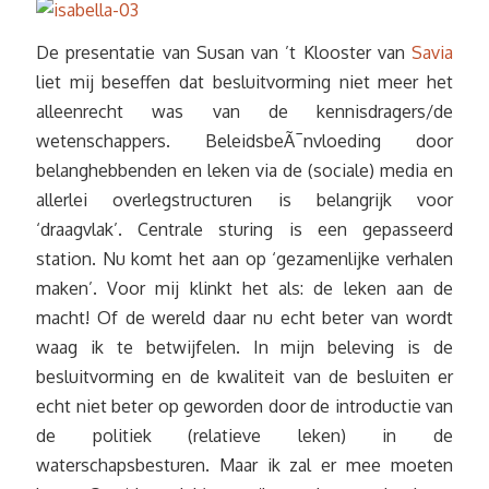
De presentatie van Susan van ’t Klooster van
Savia
liet mij beseffen dat besluitvorming niet meer het
alleenrecht was van de kennisdragers/de
wetenschappers. BeleidsbeÃ¯nvloeding door
belanghebbenden en leken via de (sociale) media en
allerlei overlegstructuren is belangrijk voor
‘draagvlak’. Centrale sturing is een gepasseerd
station. Nu komt het aan op ‘gezamenlijke verhalen
maken’. Voor mij klinkt het als: de leken aan de
macht! Of de wereld daar nu echt beter van wordt
waag ik te betwijfelen. In mijn beleving is de
besluitvorming en de kwaliteit van de besluiten er
echt niet beter op geworden door de introductie van
de politiek (relatieve leken) in de
waterschapsbesturen. Maar ik zal er mee moeten