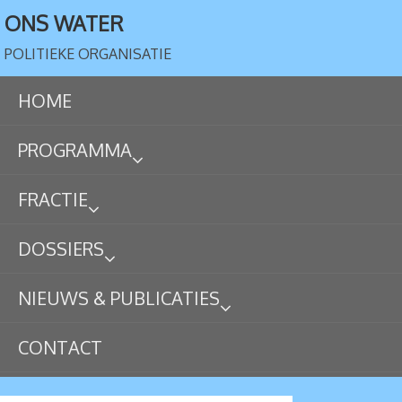
ONS WATER
POLITIEKE ORGANISATIE
HOME
PROGRAMMA
FRACTIE
DOSSIERS
NIEUWS & PUBLICATIES
CONTACT