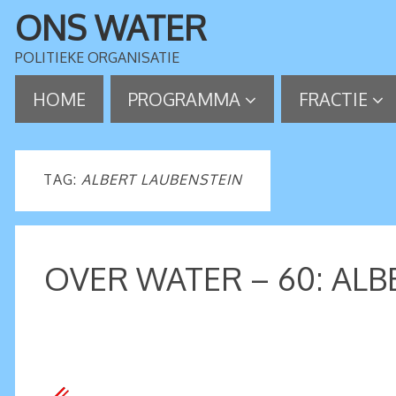
ONS WATER
POLITIEKE ORGANISATIE
HOME
PROGRAMMA
FRACTIE
TAG:
ALBERT LAUBENSTEIN
OVER WATER – 60: ALB