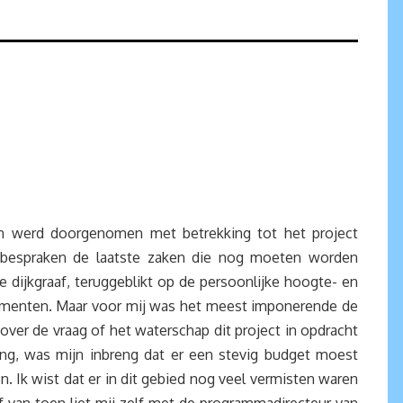
n werd doorgenomen met betrekking tot het project
e bespraken de laatste zaken die nog moeten worden
 dijkgraaf, teruggeblikt op de persoonlijke hoogte- en
omenten. Maar voor mij was het meest imponerende de
ver de vraag of het waterschap dit project in opdracht
ing, was mijn inbreng dat er een stevig budget moest
n. Ik wist dat er in dit gebied nog veel vermisten waren