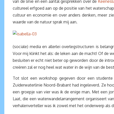
van de linie en een aantal gesprekken over de
Keeneslu
cultureel erfgoed aan op de positie van het waterschap 
cultuur en economie en over anders denken, meer zie
waarde van de natuur sprak mij aan.
(sociale) media en allerlei overlegstructuren is belan
Voor mij klinkt het als: de leken aan de macht! Of de w
besluiten er echt niet beter op geworden door de introd
creëren zal er nog heel wat water in de wijn van de be
Tot slot een workshop gegeven door een studente v
Zuiderwaterlinie Noord-Brabant had ingeleverd. Ze hoo
een groepje van vier was ik de enige man. Met een j
Laat, die een waterwandelarrangement organiseert va
verhalenverteller was ik zowel met het onderwerp als d