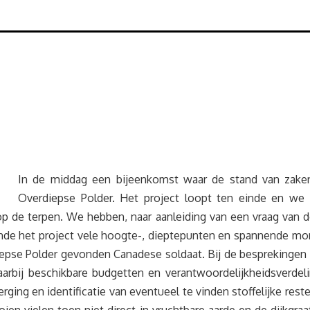
In de middag een bijeenkomst waar de stand van zake
Overdiepse Polder. Het project loopt ten einde en w
 de terpen. We hebben, naar aanleiding van een vraag van de
ende het project vele hoogte-, dieptepunten en spannende m
pse Polder gevonden Canadese soldaat. Bij de besprekingen o
aarbij beschikbare budgetten en verantwoordelijkheidsverdel
ng en identificatie van eventueel te vinden stoffelijke reste