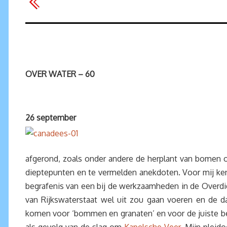
OVER WATER – 60
26 september
afgerond, zoals onder andere de herplant van bomen op
dieptepunten en te vermelden anekdoten. Voor mij k
begrafenis van een bij de werkzaamheden in de Overdie
van Rijkswaterstaat wel uit zou gaan voeren en de d
komen voor ‘bommen en granaten’ en voor de juiste bergi