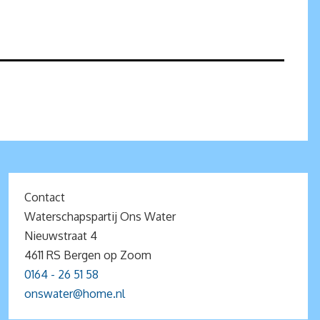
Contact
Waterschapspartij Ons Water
Nieuwstraat 4
4611 RS Bergen op Zoom
0164 - 26 51 58
onswater@home.nl