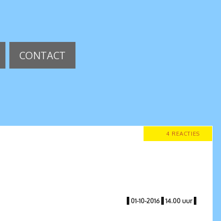
CONTACT
4 REACTIES
|
01-10-2016
|
14.00 uur
|