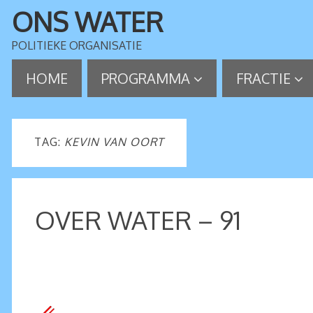
ONS WATER
POLITIEKE ORGANISATIE
HOME
PROGRAMMA
FRACTIE
TAG:
KEVIN VAN OORT
OVER WATER – 91