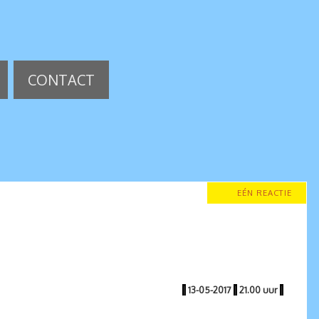
CONTACT
EÉN REACTIE
|
13-05-2017
|
21.00 uur
|