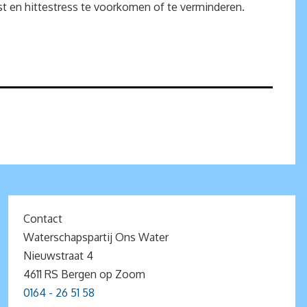
t en hittestress te voorkomen of te verminderen.
Contact
Waterschapspartij Ons Water
Nieuwstraat 4
4611 RS Bergen op Zoom
0164 - 26 51 58