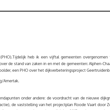
(PHO).Tijdelijk heb ik een vijftal gemeenten overgenomen v
at over de stand van zaken in en met de gemeenten: Alphen-Ch
polder, een PHO over het dijkverbeteringsproject Geertruide
rg/Amertak.
dapunten onder andere: de voordracht van de nieuwe dijkgraa
ctie), de vaststelling van het projectplan Roode Vaart door Z