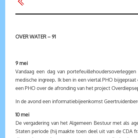
OVER WATER – 91
9 mei
Vandaag een dag van portefeuillehoudersoverleggen 
medische ingreep. Ik ben in een viertal PHO bijgepra
een PHO over de afronding van het project Overdiepse
In de avond een informatiebijeenkomst Geertruidenbe
10 mei
De vergadering van het Algemeen Bestuur met als agen
Staten periode (hij maakte toen deel uit van de CDA fra