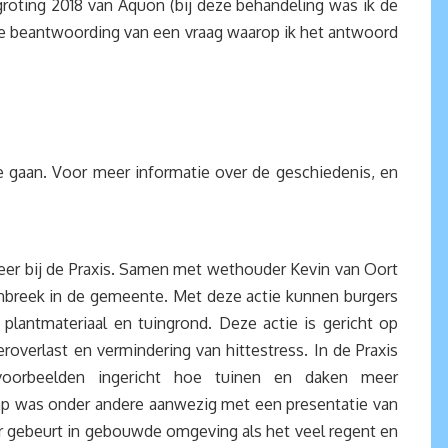
roting 2018 van Aquon (bij deze behandeling was ik de
 de beantwoording van een vraag waarop ik het antwoord
 gaan. Voor meer informatie over de geschiedenis, en
er bij de Praxis. Samen met wethouder Kevin van Oort
enbreek in de gemeente. Met deze actie kunnen burgers
 plantmateriaal en tuingrond. Deze actie is gericht op
overlast en vermindering van hittestress. In de Praxis
oorbeelden ingericht hoe tuinen en daken meer
ap was onder andere aanwezig met een presentatie van
 er gebeurt in gebouwde omgeving als het veel regent en