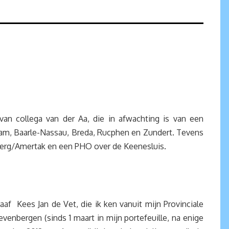
an collega van der Aa, die in afwachting is van een
aam, Baarle-Nassau, Breda, Rucphen en Zundert. Tevens
nberg/Amertak en een PHO over de Keenesluis.
f Kees Jan de Vet, die ik ken vanuit mijn Provinciale
evenbergen (sinds 1 maart in mijn portefeuille, na enige