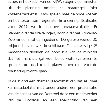
acties in het kader van de KRW, volgens de minister,
uit de planning omdat de maatregel “niet
kosteneffectief is”. Ook spelen mee de hoge kosten
en het tekort aan (regionale) financiering. Realisatie
voor 2027 wordt daarmee onwaarschijnlijk. Er
werden over de Grevelingen, noch over het Volkerak-
Zoommeer moties ingediend. De gereserveerde 30
miljoen blijven wel beschikbaar. De aanwezige 2
e
Kamerleden deelden de conclusie van de minister
dat het financiële gat voor beide watersystemen te
groot is om nu al tot de planvoorbereiding voor de
realisering over te gaan.
In de avond een themabijeenkomst van het AB over
klimaatadaptatie met onder andere een presentatie
van de aanpak van de Dommel door een medewerker
van de Dommel en een toelichting van een