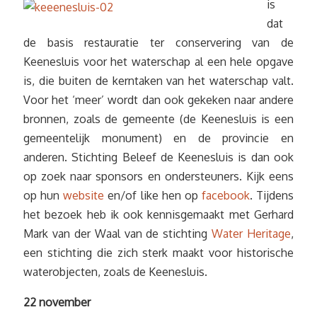
is
dat
de basis restauratie ter conservering van de
Keenesluis voor het waterschap al een hele opgave
is, die buiten de kerntaken van het waterschap valt.
Voor het ‘meer’ wordt dan ook gekeken naar andere
bronnen, zoals de gemeente (de Keenesluis is een
gemeentelijk monument) en de provincie en
anderen. Stichting Beleef de Keenesluis is dan ook
op zoek naar sponsors en ondersteuners. Kijk eens
op hun
website
en/of like hen op
facebook
. Tijdens
het bezoek heb ik ook kennisgemaakt met Gerhard
Mark van der Waal van de stichting
Water Heritage
,
een stichting die zich sterk maakt voor historische
waterobjecten, zoals de Keenesluis.
22 november