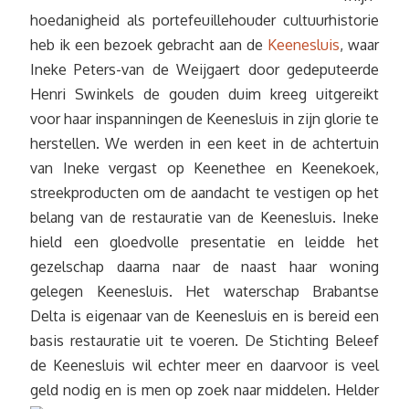
hoedanigheid als portefeuillehouder cultuurhistorie
heb ik een bezoek gebracht aan de
Keenesluis
, waar
Ineke Peters-van de Weijgaert door gedeputeerde
Henri Swinkels de gouden duim kreeg uitgereikt
voor haar inspanningen de Keenesluis in zijn glorie te
herstellen. We werden in een keet in de achtertuin
van Ineke vergast op Keenethee en Keenekoek,
streekproducten om de aandacht te vestigen op het
belang van de restauratie van de Keenesluis. Ineke
hield een gloedvolle presentatie en leidde het
gezelschap daarna naar de naast haar woning
gelegen Keenesluis. Het waterschap Brabantse
Delta is eigenaar van de Keenesluis en is bereid een
basis restauratie uit te voeren. De Stichting Beleef
de Keenesluis wil echter meer en daarvoor is veel
geld nodig en is men op zoek naar middelen.
Helder