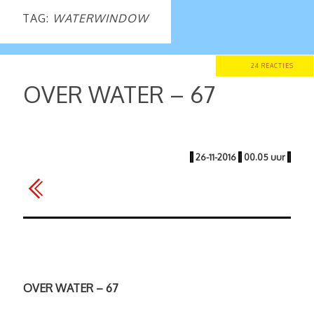
TAG:
WATERWINDOW
24 REACTIES
OVER WATER – 67
|
26-11-2016
|
00.05 uur
|
OVER WATER – 67