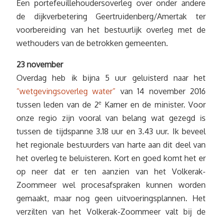
Een portefeuillehoudersoverleg over onder andere
de dijkverbetering Geertruidenberg/Amertak ter
voorbereiding van het bestuurlijk overleg met de
wethouders van de betrokken gemeenten.
23 november
Overdag heb ik bijna 5 uur geluisterd naar het
“wetgevingsoverleg water”
van 14 november 2016
tussen leden van de 2
e
Kamer en de minister. Voor
onze regio zijn vooral van belang wat gezegd is
tussen de tijdspanne 3.18 uur en 3.43 uur. Ik beveel
het regionale bestuurders van harte aan dit deel van
het overleg te beluisteren. Kort en goed komt het er
op neer dat er ten aanzien van het Volkerak-
Zoommeer wel procesafspraken kunnen worden
gemaakt, maar nog geen uitvoeringsplannen. Het
verzilten van het Volkerak-Zoommeer valt bij de