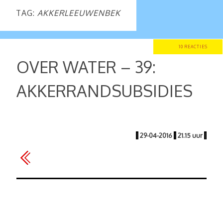
TAG:
AKKERLEEUWENBEK
10 REACTIES
OVER WATER – 39:
AKKERRANDSUBSIDIES
|
29-04-2016
|
21.15 uur
|