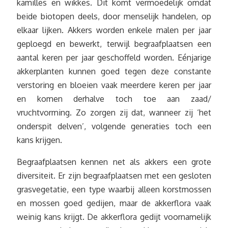
kamilles en wikkes. Dit komt vermoedelijk omdat
beide biotopen deels, door menselijk handelen, op
elkaar lijken. Akkers worden enkele malen per jaar
geploegd en bewerkt, terwijl begraafplaatsen een
aantal keren per jaar geschoffeld worden. Eénjarige
akkerplanten kunnen goed tegen deze constante
verstoring en bloeien vaak meerdere keren per jaar
en komen derhalve toch toe aan zaad/
vruchtvorming. Zo zorgen zij dat, wanneer zij ‘het
onderspit delven’, volgende generaties toch een
kans krijgen.
Begraafplaatsen kennen net als akkers een grote
diversiteit. Er zijn begraafplaatsen met een gesloten
grasvegetatie, een type waarbij alleen korstmossen
en mossen goed gedijen, maar de akkerflora vaak
weinig kans krijgt. De akkerflora gedijt voornamelijk