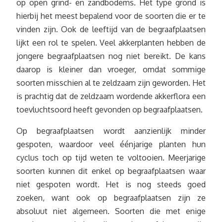
op open grind- en zandbodems. Het type grond is
hierbij het meest bepalend voor de soorten die er te
vinden zijn. Ook de leeftijd van de begraafplaatsen
lijkt een rol te spelen. Veel akkerplanten hebben de
jongere begraafplaatsen nog niet bereikt. De kans
daarop is kleiner dan vroeger, omdat sommige
soorten misschien al te zeldzaam zijn geworden. Het
is prachtig dat de zeldzaam wordende akkerflora een
toevluchtsoord heeft gevonden op begraafplaatsen.
Op begraafplaatsen wordt aanzienlijk minder
gespoten, waardoor veel éénjarige planten hun
cyclus toch op tijd weten te voltooien. Meerjarige
soorten kunnen dit enkel op begraafplaatsen waar
niet gespoten wordt. Het is nog steeds goed
zoeken, want ook op begraafplaatsen zijn ze
absoluut niet algemeen. Soorten die met enige