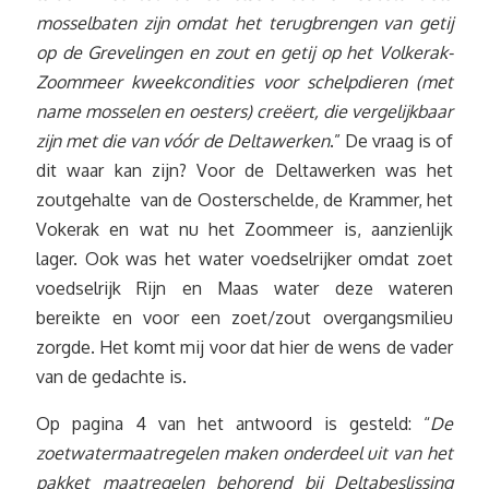
mosselbaten zijn omdat het terugbrengen van getij
op de Grevelingen en zout en getij op het Volkerak-
Zoommeer kweekcondities voor schelpdieren (met
name mosselen en oesters) creëert, die vergelijkbaar
zijn met die van vóór de Deltawerken
.” De vraag is of
dit waar kan zijn? Voor de Deltawerken was het
zoutgehalte van de Oosterschelde, de Krammer, het
Vokerak en wat nu het Zoommeer is, aanzienlijk
lager. Ook was het water voedselrijker omdat zoet
voedselrijk Rijn en Maas water deze wateren
bereikte en voor een zoet/zout overgangsmilieu
zorgde. Het komt mij voor dat hier de wens de vader
van de gedachte is.
Op pagina 4 van het antwoord is gesteld: “
De
zoetwatermaatregelen maken onderdeel uit van het
pakket maatregelen behorend bij Deltabeslissing