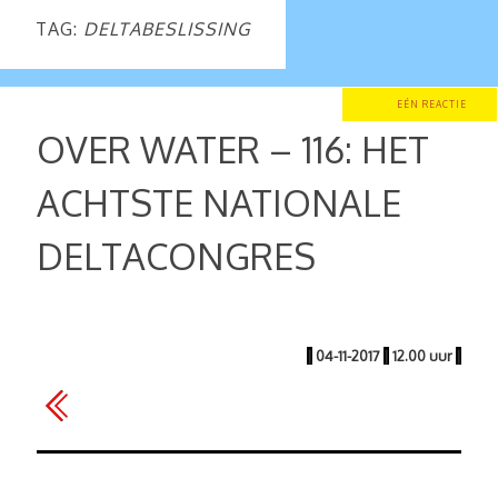
TAG:
DELTABESLISSING
EÉN REACTIE
OVER WATER – 116: HET
ACHTSTE NATIONALE
DELTACONGRES
|
04-11-2017
|
12.00 uur
|