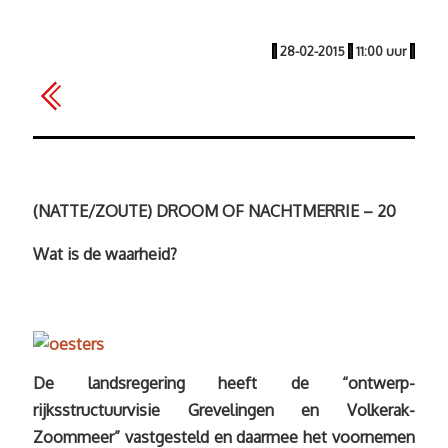
|
28-02-2015
|
11:00 uur
|
(NATTE/ZOUTE) DROOM OF NACHTMERRIE – 20
Wat is de waarheid?
De landsregering heeft de “ontwerp-
rijksstructuurvisie Grevelingen en Volkerak-
Zoommeer” vastgesteld en daarmee het voornemen