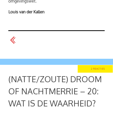
omgevingswet.
Louis van der Kallen
2 REACTIES
(NATTE/ZOUTE) DROOM
OF NACHTMERRIE – 20:
WAT IS DE WAARHEID?