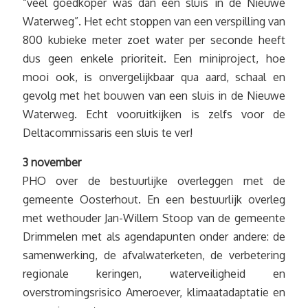
“veel goedkoper was dan een sluis in de Nieuwe
Waterweg”. Het echt stoppen van een verspilling van
800 kubieke meter zoet water per seconde heeft
dus geen enkele prioriteit. Een miniproject, hoe
mooi ook, is onvergelijkbaar qua aard, schaal en
gevolg met het bouwen van een sluis in de Nieuwe
Waterweg. Echt vooruitkijken is zelfs voor de
Deltacommissaris een sluis te ver!
3 november
PHO over de bestuurlijke overleggen met de
gemeente Oosterhout. En een bestuurlijk overleg
met wethouder Jan-Willem Stoop van de gemeente
Drimmelen met als agendapunten onder andere: de
samenwerking, de afvalwaterketen, de verbetering
regionale keringen, waterveiligheid en
overstromingsrisico Ameroever, klimaatadaptatie en