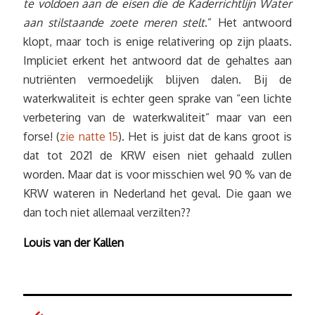
te voldoen aan de eisen die de Kaderrichtlijn Water
aan stilstaande zoete meren stelt
.” Het antwoord
klopt, maar toch is enige relativering op zijn plaats.
Impliciet erkent het antwoord dat de gehaltes aan
nutriënten vermoedelijk blijven dalen. Bij de
waterkwaliteit is echter geen sprake van “een lichte
verbetering van de waterkwaliteit” maar van een
forse! (
zie natte 15
). Het is juist dat de kans groot is
dat tot 2021 de KRW eisen niet gehaald zullen
worden. Maar dat is voor misschien wel 90 % van de
KRW wateren in Nederland het geval. Die gaan we
dan toch niet allemaal verzilten??
Louis van der Kallen