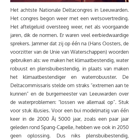
Het achtste Nationale Deltacongres in Leeuwarden.
Het congres begon weer met een wetsovertreding.
Het aftelgeluid oversteeg weer, net als voorgaande
jaren, dik de normen. Er waren veel eerbiedwaardige
sprekers. Jammer dat zij op één na (Hans Oosters, de
voorzitter van de Unie van Waterschappen) woorden
gebruiken als: we maken het klimaatbestendig, water
robuust en plensbuibestendig, in plaats van maken
het klimaatbestendiger en waterrobuuster. De
Deltacommissaris stelde om straks “extremen aan te
kunnen” en de burgemeester van Leeuwarden over
de waterproblemen: “lossen we allemaal op”. Stuk
voor stuk illusies. Voor een bui modelmatig van één
keer in de 2000 Ã¡ 5000 jaar, zoals een paar jaar
geleden rond Spang-Capelle, hebben we ook in 2050
geen oplossing. Dus niks plensbuibestendig,