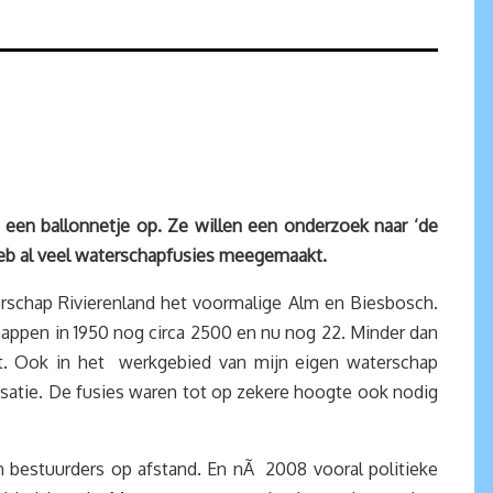
 een ballonnetje op. Ze willen een onderzoek naar ‘de
 heb al veel waterschapfusies meegemaakt.
rschap Rivierenland het voormalige Alm en Biesbosch.
ppen in 1950 nog circa 2500 en nu nog 22. Minder dan
nt. Ook in het werkgebied van mijn eigen waterschap
isatie. De fusies waren tot op zekere hoogte ook nodig
 bestuurders op afstand. En nÃ 2008 vooral politieke