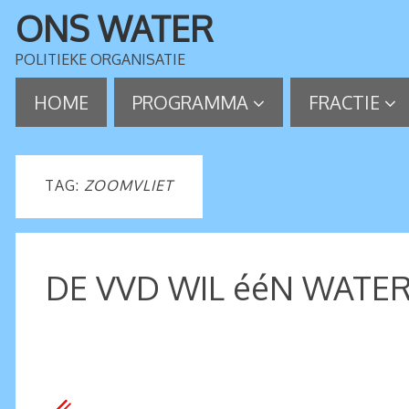
ONS WATER
POLITIEKE ORGANISATIE
HOME
PROGRAMMA
FRACTIE
TAG:
ZOOMVLIET
DE VVD WIL ééN WATE