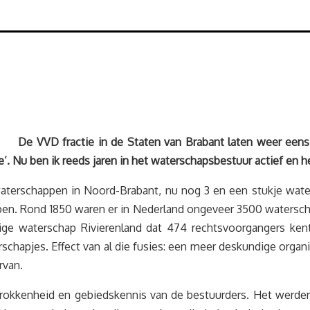
De VVD fractie in de Staten van Brabant laten weer eens
e’. Nu ben ik reeds jaren in het waterschapsbestuur actief en
waterschappen in Noord-Brabant, nu nog 3 en een stukje wate
en. Rond 1850 waren er in Nederland ongeveer 3500 waterscha
idige waterschap Rivierenland dat 474 rechtsvoorgangers ke
chapjes. Effect van al die fusies: een meer deskundige organ
rvan.
trokkenheid en gebiedskennis van de bestuurders. Het werden