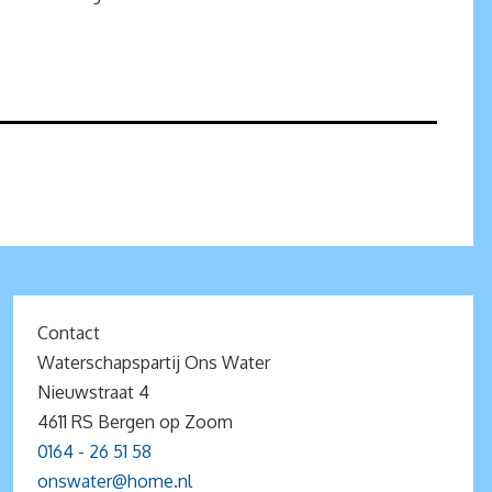
Contact
Waterschapspartij Ons Water
Nieuwstraat 4
4611 RS Bergen op Zoom
0164 - 26 51 58
onswater@home.nl