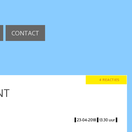
CONTACT
4 REACTIES
NT
|
23-04-2018
|
13.30 uur
|