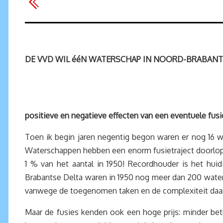
DE VVD WIL ééN WATERSCHAP IN NOORD-BRABANT
positieve en negatieve effecten van een eventuele fusi
Toen ik begin jaren negentig begon waren er nog 16 
Waterschappen hebben een enorm fusietraject doorlop
1 % van het aantal in 1950! Recordhouder is het hu
Brabantse Delta waren in 1950 nog meer dan 200 waters
vanwege de toegenomen taken en de complexiteit daa
Maar de fusies kenden ook een hoge prijs: minder be