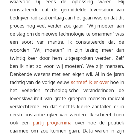
waarvoor zij eens de oplossing waren. Hij
constateerde dat de gemiddelde levensduur van
bedrijven radicaal omlaag aan het gaan was en dat dit
proces nog veel verder zou gaan. “Wij moeten aan
de slag om de nieuwe technologie te omarmen” was
een soort van mantra. Ik constateerde dat de
woorden “Wij moeten” in zijn lezing meer dan
twintig keer door hem uitgesproken werden. Zelf
ben ik niet zo voor ‘wij moeten’. We zijn mensen.
Denkende wezens met een eigen wil. Al in de jaren
tachtig van de vorige eeuw
schreef ik er over
hoe in
het verleden technologische veranderingen de
levenskwaliteit van grote groepen mensen radicaal
verslechterde. En dat slechts kleine aantallen er in
eerste instantie rijker van werden. Ik schreef toen
ook een
partij programma
over hoe de politiek
daarmee om zou kunnen gaan. Data waren in zijn