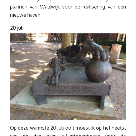
plannen van Waalwijk voor de realisering van een
nieuwe haven.
20 juli
Op deze warmste 20 juli ooit moest ik op het heetst
van de dag naar ‘s-Hertogenbosch voor de