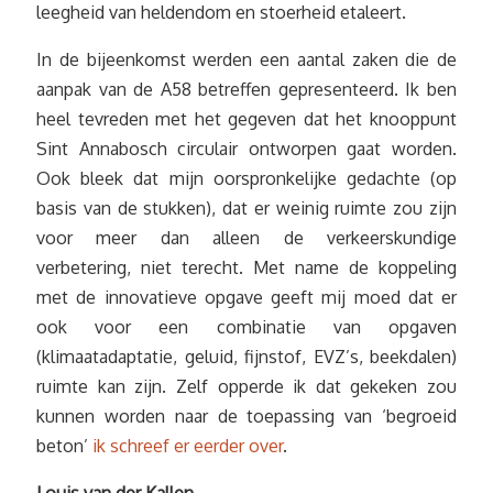
leegheid van heldendom en stoerheid etaleert.
In de bijeenkomst werden een aantal zaken die de
aanpak van de A58 betreffen gepresenteerd. Ik ben
heel tevreden met het gegeven dat het knooppunt
Sint Annabosch circulair ontworpen gaat worden.
Ook bleek dat mijn oorspronkelijke gedachte (op
basis van de stukken), dat er weinig ruimte zou zijn
voor meer dan alleen de verkeerskundige
verbetering, niet terecht. Met name de koppeling
met de innovatieve opgave geeft mij moed dat er
ook voor een combinatie van opgaven
(klimaatadaptatie, geluid, fijnstof, EVZ’s, beekdalen)
ruimte kan zijn. Zelf opperde ik dat gekeken zou
kunnen worden naar de toepassing van ‘begroeid
beton’
ik schreef er eerder over
.
Louis van der Kallen