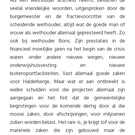
Als een wethouder afscheid neemt, bevatten de
veelal vriendelijke woorden, uitgesproken door de
burgemeester en de fractievoorzitter van de
scheidende wethouder, altijd wat de goede man of
vrouw als wethouder allemaal gepresteerd heeft. Zo
ook bij wethouder Bons. Zijn prestaties in de
financieel moeilijke jaren na het begin van de crisis
waren onder andere nieuwe wegen, nieuwe
onderwijshuisvesting en nieuwe
buitensportfaciliteiten. Vast allemaal goede zaken
voor Halderberge. Maar wat er aan ontbreekt is
welke schulden voor die projecten allemaal zijn
aangegaan en het feit dat de gemeentelijke
begrotingen voor de komende dertig door al die
mooie zaken, door afschrijvingen, voor miljoenen
zullen worden belast. Het rare is, je krijgt lof voor de
materiele zaken die zijn gebouwd maar de