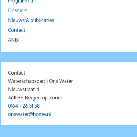
Programma
Dossiers
Nieuws & publicaties
Contact
ANBI
Contact
Waterschapspartij Ons Water
Nieuwstraat 4
4611 RS Bergen op Zoom
0164 - 26 51 58
onswater@home.nl