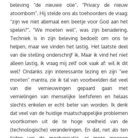
beleving “de nieuwe olie”. “Privacy de nieuw
atoombom”. Hij stelde ons als toehoorders de vraag:
“zijn we niet allemaal een beetje voor God aan het
spelen?”. “We moeten wel”, was zijn benadering.
Techniek is in zijn beleving bedoelt om ons te
helpen, maar we vinden het lastig. Het laatste deel
van die stelling onderschrijf ik. Maar ik vind het niet
alleen lastig, ik vraag mij zelf ook vaak af: wil ik dit
wel? Ondanks zijn interessante lezing en zijn “we
moeten” mantra, zie ik tal van voorbeelden dat veel
van die vernieuwingen gepaard gaan met
vernielingen van menselijke leefsferen en helaas
slechts enkelen er echt beter van worden. Ik denk
dat veel van de huidige maatschappelijke problemen
voortkomen uit de te hoge snelheid van de
(technologische) veranderingen. En dat, net als ten