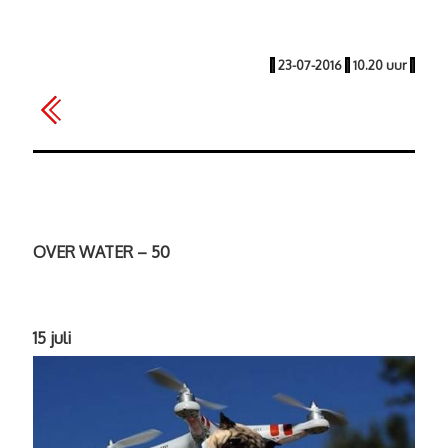
|
23-07-2016
|
10.20 uur
|
OVER WATER – 50
15 juli