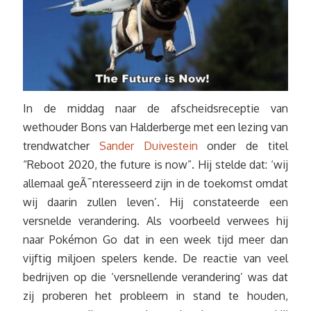
In de middag naar de afscheidsreceptie van
wethouder Bons van Halderberge met een lezing van
trendwatcher
Sander Duivestein
onder de titel
“Reboot 2020, the future is now”. Hij stelde dat: ‘wij
allemaal geÃ¯nteresseerd zijn in de toekomst omdat
wij daarin zullen leven’. Hij constateerde een
versnelde verandering. Als voorbeeld verwees hij
naar Pokémon Go dat in een week tijd meer dan
vijftig miljoen spelers kende. De reactie van veel
bedrijven op die ‘versnellende verandering’ was dat
zij proberen het probleem in stand te houden,