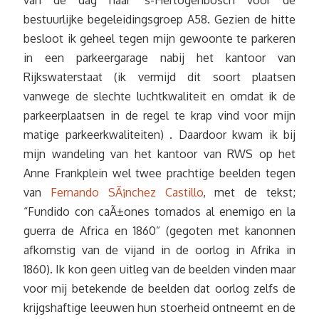
bestuurlijke begeleidingsgroep A58. Gezien de hitte
besloot ik geheel tegen mijn gewoonte te parkeren
in een parkeergarage nabij het kantoor van
Rijkswaterstaat (ik vermijd dit soort plaatsen
vanwege de slechte luchtkwaliteit en omdat ik de
parkeerplaatsen in de regel te krap vind voor mijn
matige parkeerkwaliteiten) . Daardoor kwam ik bij
mijn wandeling van het kantoor van RWS op het
Anne Frankplein wel twee prachtige beelden tegen
van
Fernando SÃ¡nchez Castillo
, met de tekst;
“Fundido con caÃ±ones tomados al enemigo en la
guerra de Africa en 1860” (gegoten met kanonnen
afkomstig van de vijand in de oorlog in Afrika in
1860). Ik kon geen uitleg van de beelden vinden maar
voor mij betekende de beelden dat oorlog zelfs de
krijgshaftige leeuwen hun stoerheid ontneemt en de