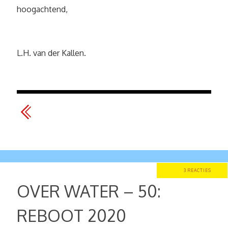
hoogachtend,
L.H. van der Kallen.
3 REACTIES
OVER WATER – 50:
REBOOT 2020