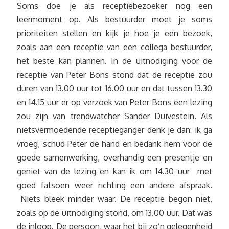
Soms doe je als receptiebezoeker nog een
leermoment op. Als bestuurder moet je soms
prioriteiten stellen en kijk je hoe je een bezoek,
zoals aan een receptie van een collega bestuurder,
het beste kan plannen. In de uitnodiging voor de
receptie van Peter Bons stond dat de receptie zou
duren van 13.00 uur tot 16.00 uur en dat tussen 13.30
en 14.15 uur er op verzoek van Peter Bons een lezing
zou zijn van trendwatcher Sander Duivestein. Als
nietsvermoedende receptieganger denk je dan: ik ga
vroeg, schud Peter de hand en bedank hem voor de
goede samenwerking, overhandig een presentje en
geniet van de lezing en kan ik om 14.30 uur met
goed fatsoen weer richting een andere afspraak.
Niets bleek minder waar. De receptie begon niet,
zoals op de uitnodiging stond, om 13.00 uur. Dat was
de inloop. De persoon, waar het bij zo’n gelegenheid