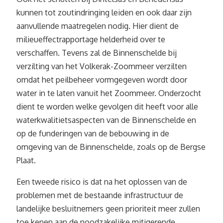
kunnen tot zoutindringing leiden en ook daar zijn
aanvullende maatregelen nodig. Hier dient de
milieueffectrapportage helderheid over te
verschaffen. Tevens zal de Binnenschelde bij
verzilting van het Volkerak-Zoommeer verzilten
omdat het peilbeheer vormgegeven wordt door
water in te laten vanuit het Zoommeer. Onderzocht
dient te worden welke gevolgen dit heeft voor alle
waterkwalitietsaspecten van de Binnenschelde en
op de funderingen van de bebouwing in de
omgeving van de Binnenschelde, zoals op de Bergse
Plaat.
Een tweede risico is dat na het oplossen van de
problemen met de bestaande infrastructuur de
landelijke besluitnemers geen prioriteit meer zullen
toe kenen aan de noodzakelijke mitigerende