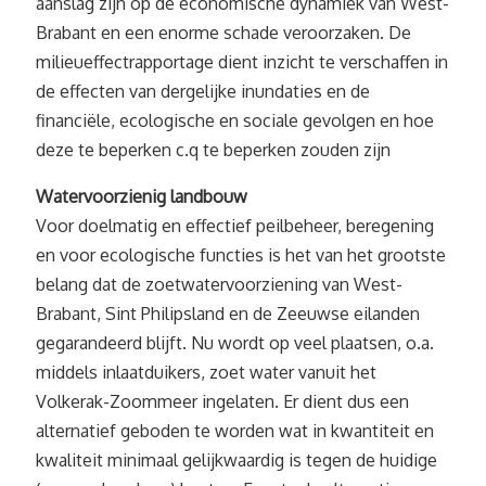
aanslag zijn op de economische dynamiek van West-
Brabant en een enorme schade veroorzaken. De
milieueffectrapportage dient inzicht te verschaffen in
de effecten van dergelijke inundaties en de
financiële, ecologische en sociale gevolgen en hoe
deze te beperken c.q te beperken zouden zijn
Watervoorzienig landbouw
Voor doelmatig en effectief peilbeheer, beregening
en voor ecologische functies is het van het grootste
belang dat de zoetwatervoorziening van West-
Brabant, Sint Philipsland en de Zeeuwse eilanden
gegarandeerd blijft. Nu wordt op veel plaatsen, o.a.
middels inlaatduikers, zoet water vanuit het
Volkerak-Zoommeer ingelaten. Er dient dus een
alternatief geboden te worden wat in kwantiteit en
kwaliteit minimaal gelijkwaardig is tegen de huidige