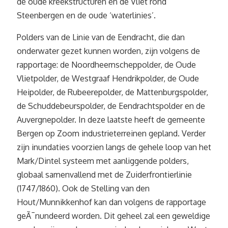
de oude kreekstructuren en de Vliet rond
Steenbergen en de oude ‘waterlinies’.
Polders van de Linie van de Eendracht, die dan
onderwater gezet kunnen worden, zijn volgens de
rapportage: de Noordheemscheppolder, de Oude
Vlietpolder, de Westgraaf Hendrikpolder, de Oude
Heipolder, de Rubeerepolder, de Mattenburgspolder,
de Schuddebeurspolder, de Eendrachtspolder en de
Auvergnepolder. In deze laatste heeft de gemeente
Bergen op Zoom industrieterreinen gepland. Verder
zijn inundaties voorzien langs de gehele loop van het
Mark/Dintel systeem met aanliggende polders,
globaal samenvallend met de Zuiderfrontierlinie
(1747/1860). Ook de Stelling van den
Hout/Munnikkenhof kan dan volgens de rapportage
geÃ¯nundeerd worden. Dit geheel zal een geweldige