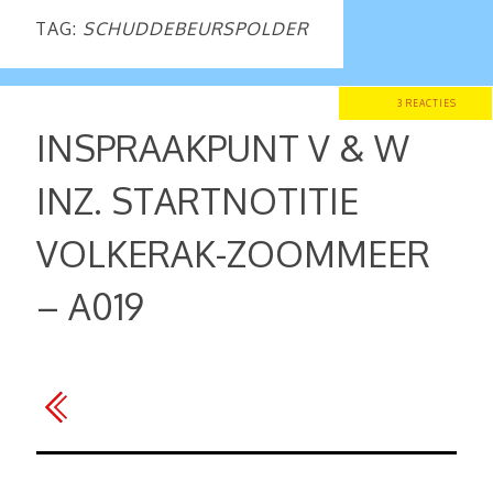
TAG:
SCHUDDEBEURSPOLDER
3 REACTIES
INSPRAAKPUNT V & W
INZ. STARTNOTITIE
VOLKERAK-ZOOMMEER
– A019