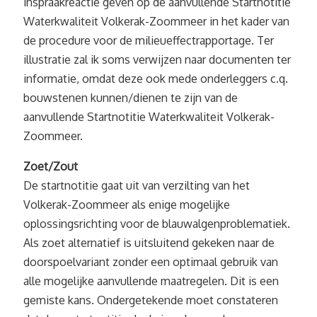
inspraakreactie geven op de aanvullende Startnotitie
Waterkwaliteit Volkerak-Zoommeer in het kader van
de procedure voor de milieueffectrapportage. Ter
illustratie zal ik soms verwijzen naar documenten ter
informatie, omdat deze ook mede onderleggers c.q.
bouwstenen kunnen/dienen te zijn van de
aanvullende Startnotitie Waterkwaliteit Volkerak-
Zoommeer.
Zoet/Zout
De startnotitie gaat uit van verzilting van het
Volkerak-Zoommeer als enige mogelijke
oplossingsrichting voor de blauwalgenproblematiek.
Als zoet alternatief is uitsluitend gekeken naar de
doorspoelvariant zonder een optimaal gebruik van
alle mogelijke aanvullende maatregelen. Dit is een
gemiste kans. Ondergetekende moet constateren