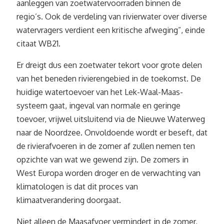
aanleggen van zoetwatervoorraden binnen de
regio’s. Ook de verdeling van rivierwater over diverse
watervragers verdient een kritische afweging”, einde
citaat WB21.
Er dreigt dus een zoetwater tekort voor grote delen
van het beneden rivierengebied in de toekomst. De
huidige watertoevoer van het Lek-Waal-Maas-
systeem gaat, ingeval van normale en geringe
toevoer, vrijwel uitsluitend via de Nieuwe Waterweg
naar de Noordzee. Onvoldoende wordt er beseft, dat
de rivierafvoeren in de zomer af zullen nemen ten
opzichte van wat we gewend zijn. De zomers in
West Europa worden droger en de verwachting van
klimatologen is dat dit proces van
klimaatverandering doorgaat.
Niet alleen de Maasafvoer vermindert in de zomer,