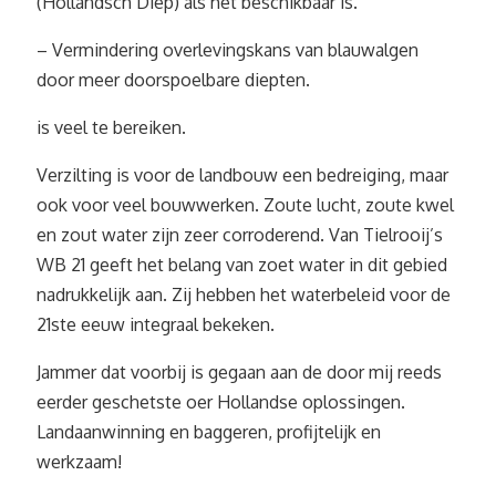
(Hollandsch Diep) als het beschikbaar is.
– Vermindering overlevingskans van blauwalgen
door meer doorspoelbare diepten.
is veel te bereiken.
Verzilting is voor de landbouw een bedreiging, maar
ook voor veel bouwwerken. Zoute lucht, zoute kwel
en zout water zijn zeer corroderend. Van Tielrooij’s
WB 21 geeft het belang van zoet water in dit gebied
nadrukkelijk aan. Zij hebben het waterbeleid voor de
21ste eeuw integraal bekeken.
Jammer dat voorbij is gegaan aan de door mij reeds
eerder geschetste oer Hollandse oplossingen.
Landaanwinning en baggeren, profijtelijk en
werkzaam!