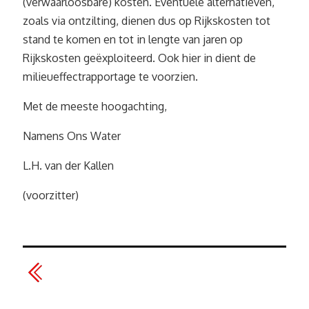
(verwaarloosbare) kosten. Eventuele alternatieven,
zoals via ontzilting, dienen dus op Rijkskosten tot
stand te komen en tot in lengte van jaren op
Rijkskosten geëxploiteerd. Ook hier in dient de
milieueffectrapportage te voorzien.
Met de meeste hoogachting,
Namens Ons Water
L.H. van der Kallen
(voorzitter)