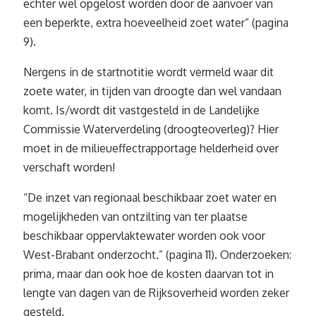
echter wel opgelost worden door de aanvoer van
een beperkte, extra hoeveelheid zoet water” (pagina
9).
Nergens in de startnotitie wordt vermeld waar dit
zoete water, in tijden van droogte dan wel vandaan
komt. Is/wordt dit vastgesteld in de Landelijke
Commissie Waterverdeling (droogteoverleg)? Hier
moet in de milieueffectrapportage helderheid over
verschaft worden!
“De inzet van regionaal beschikbaar zoet water en
mogelijkheden van ontzilting van ter plaatse
beschikbaar oppervlaktewater worden ook voor
West-Brabant onderzocht.” (pagina 11). Onderzoeken:
prima, maar dan ook hoe de kosten daarvan tot in
lengte van dagen van de Rijksoverheid worden zeker
gesteld.