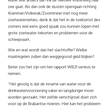
water wat anders dan via de Nieuwe Waterweg naar
zee gaat. Als dan ook de sluizen opengaan richting
Krammer/Volkerak/Zoommeer met nog meer
zoetwaterverlies, denk ik dat het in de toekomst des
zomers wel eens goed spaak zou kunnen lopen met
grote zoetwater-tekorten en problemen voor de
scheepvaart.
Wie en wat wordt dan het slachtoffer? Welke
maatregelen zullen dan weggegooid geld blijken?
Beter zou het zijn om het rapport WB21 serieus te
nemen.
“Het gevolg is dat de inname van water voor de
drinkwatervoorziening vaker en langduriger moet
worden gestaakt. Het zelfde verschijnsel doet zich
voor op de Brabantse rivieren. Hier kan het probleem