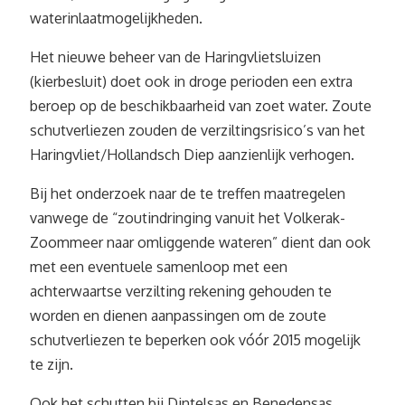
waterinlaatmogelijkheden.
Het nieuwe beheer van de Haringvlietsluizen
(kierbesluit) doet ook in droge perioden een extra
beroep op de beschikbaarheid van zoet water. Zoute
schutverliezen zouden de verziltingsrisico’s van het
Haringvliet/Hollandsch Diep aanzienlijk verhogen.
Bij het onderzoek naar de te treffen maatregelen
vanwege de “zoutindringing vanuit het Volkerak-
Zoommeer naar omliggende wateren” dient dan ook
met een eventuele samenloop met een
achterwaartse verzilting rekening gehouden te
worden en dienen aanpassingen om de zoute
schutverliezen te beperken ook vóór 2015 mogelijk
te zijn.
Ook het schutten bij Dintelsas en Benedensas