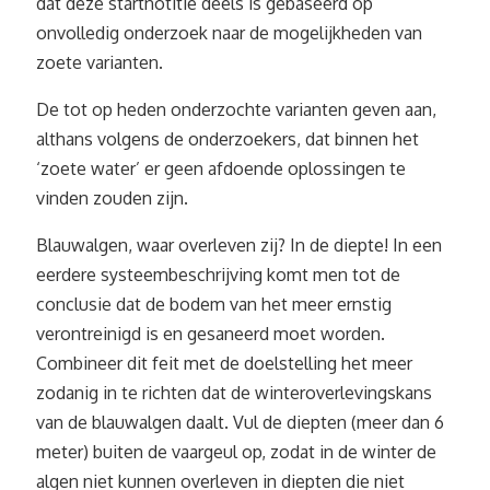
dat deze startnotitie deels is gebaseerd op
onvolledig onderzoek naar de mogelijkheden van
zoete varianten.
De tot op heden onderzochte varianten geven aan,
althans volgens de onderzoekers, dat binnen het
‘zoete water’ er geen afdoende oplossingen te
vinden zouden zijn.
Blauwalgen, waar overleven zij? In de diepte! In een
eerdere systeembeschrijving komt men tot de
conclusie dat de bodem van het meer ernstig
verontreinigd is en gesaneerd moet worden.
Combineer dit feit met de doelstelling het meer
zodanig in te richten dat de winteroverlevingskans
van de blauwalgen daalt. Vul de diepten (meer dan 6
meter) buiten de vaargeul op, zodat in de winter de
algen niet kunnen overleven in diepten die niet