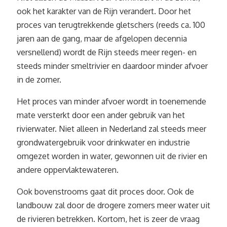
ook het karakter van de Rijn verandert. Door het
proces van terugtrekkende gletschers (reeds ca. 100
jaren aan de gang, maar de afgelopen decennia
versnellend) wordt de Rijn steeds meer regen- en
steeds minder smeltrivier en daardoor minder afvoer
in de zomer.
Het proces van minder afvoer wordt in toenemende
mate versterkt door een ander gebruik van het
rivierwater. Niet alleen in Nederland zal steeds meer
grondwatergebruik voor drinkwater en industrie
omgezet worden in water, gewonnen uit de rivier en
andere oppervlaktewateren.
Ook bovenstrooms gaat dit proces door. Ook de
landbouw zal door de drogere zomers meer water uit
de rivieren betrekken. Kortom, het is zeer de vraag