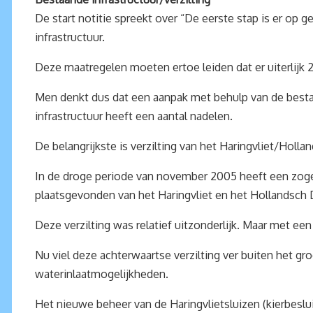
De start notitie spreekt over “De eerste stap is er o
infrastructuur.
Deze maatregelen moeten ertoe leiden dat er uiterlijk 
Men denkt dus dat een aanpak met behulp van de bestaa
infrastructuur heeft een aantal nadelen.
De belangrijkste is verzilting van het Haringvliet/Holl
In de droge periode van november 2005 heeft een zoge
plaatsgevonden van het Haringvliet en het Hollandsch
Deze verzilting was relatief uitzonderlijk. Maar met ee
Nu viel deze achterwaartse verzilting ver buiten het g
waterinlaatmogelijkheden.
Het nieuwe beheer van de Haringvlietsluizen (kierbesl