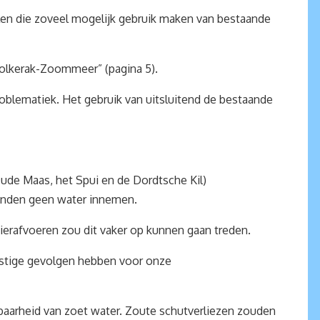
elen die zoveel mogelijk gebruik maken van bestaande
 Volkerak-Zoommeer” (pagina 5).
oblematiek. Het gebruik van uitsluitend de bestaande
de Maas, het Spui en de Dordtsche Kil)
aanden geen water innemen.
vierafvoeren zou dit vaker op kunnen gaan treden.
rnstige gevolgen hebben voor onze
kbaarheid van zoet water. Zoute schutverliezen zouden