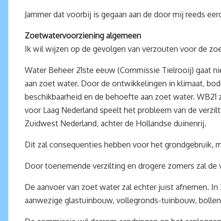
Jammer dat voorbij is gegaan aan de door mij reeds ee
Zoetwatervoorziening algemeen
Ik wil wijzen op de gevolgen van verzouten voor de zo
Water Beheer 21ste eeuw (Commissie Tielrooij) gaat nie
aan zoet water. Door de ontwikkelingen in klimaat, bo
beschikbaarheid en de behoefte aan zoet water. WB21 ze
voor Laag Nederland speelt het probleem van de verzilt
Zuidwest Nederland, achter de Hollandse duinenrij.
Dit zal consequenties hebben voor het grondgebruik, 
Door toenemende verzilting en drogere zomers zal de 
De aanvoer van zoet water zal echter juist afnemen. I
aanwezige glastuinbouw, vollegronds-tuinbouw, bollen