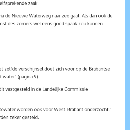
elfsprekende zaak.
via de Nieuwe Waterweg naar zee gaat. Als dan ook de
omst des zomers wel eens goed spaak zou kunnen
t zelfde verschijnsel doet zich voor op de Brabantse
 water” (pagina 9).
dit vastgesteld in de Landelijke Commissie
laktewater worden ook voor West-Brabant onderzocht.”
rden zeker gesteld.