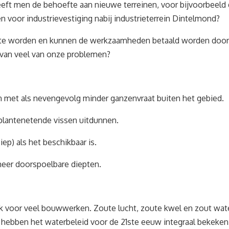
eft men de behoefte aan nieuwe terreinen, voor bijvoorbeeld 
en voor industrievestiging nabij industrieterrein Dintelmond?
id te worden en kunnen de werkzaamheden betaald worden door 
 van veel van onze problemen?
met als nevengevolg minder ganzenvraat buiten het gebied.
plantenetende vissen uitdunnen.
p) als het beschikbaar is.
eer doorspoelbare diepten.
k voor veel bouwwerken. Zoute lucht, zoute kwel en zout water
ij hebben het waterbeleid voor de 21ste eeuw integraal bekeken