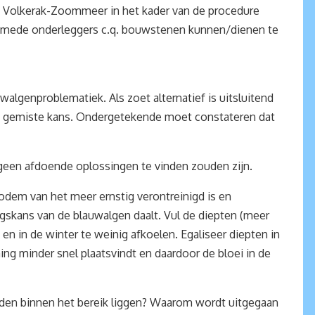
it Volkerak-Zoommeer in het kader van de procedure
ook mede onderleggers c.q. bouwstenen kunnen/dienen te
walgenproblematiek. Als zoet alternatief is uitsluitend
een gemiste kans. Ondergetekende moet constateren dat
 geen afdoende oplossingen te vinden zouden zijn.
odem van het meer ernstig verontreinigd is en
ngskans van de blauwalgen daalt. Vul de diepten (meer
en in de winter te weinig afkoelen. Egaliseer diepten in
ng minder snel plaatsvindt en daardoor de bloei in de
eden binnen het bereik liggen? Waarom wordt uitgegaan