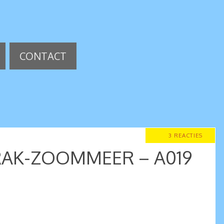
CONTACT
3 REACTIES
ERAK-ZOOMMEER – A019