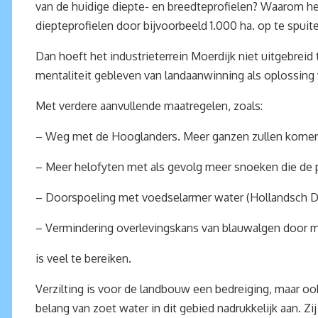
van de huidige diepte- en breedteprofielen? Waarom he
diepteprofielen door bijvoorbeeld 1.000 ha. op te spuit
Dan hoeft het industrieterrein Moerdijk niet uitgebre
mentaliteit gebleven van landaanwinning als oplossing
Met verdere aanvullende maatregelen, zoals:
– Weg met de Hooglanders. Meer ganzen zullen komen 
– Meer helofyten met als gevolg meer snoeken die de 
– Doorspoeling met voedselarmer water (Hollandsch Die
– Vermindering overlevingskans van blauwalgen door m
is veel te bereiken.
Verzilting is voor de landbouw een bedreiging, maar oo
belang van zoet water in dit gebied nadrukkelijk aan. Z