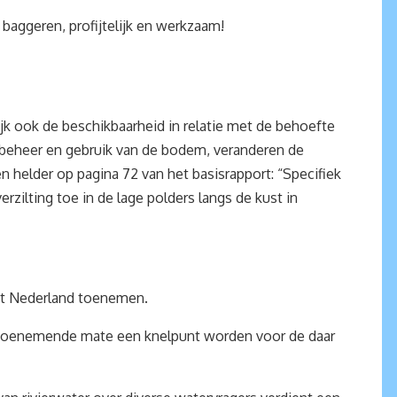
baggeren, profijtelijk en werkzaam!
jk ook de beschikbaarheid in relatie met de behoefte
t beheer en gebruik van de bodem, veranderen de
 helder op pagina 72 van het basisrapport: “Specifiek
zilting toe in de lage polders langs de kust in
st Nederland toenemen.
in toenemende mate een knelpunt worden voor de daar