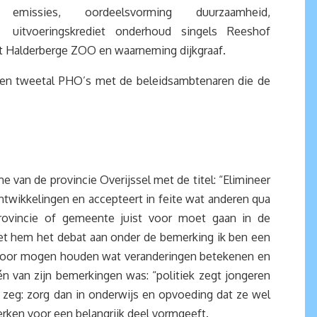
emissies, oordeelsvorming duurzaamheid,
uitvoeringskrediet onderhoud singels Reeshof
ect Halderberge ZOO en waarneming dijkgraaf.
een tweetal PHO’s met de beleidsambtenaren die de
van de provincie Overijssel met de titel: “Elimineer
ontwikkelingen en accepteert in feite wat anderen qua
provincie of gemeente juist voor moet gaan in de
 met hem het debat aan onder de bemerking ik ben een
voor mogen houden wat veranderingen betekenen en
 van zijn bemerkingen was: “politiek zegt jongeren
Ik zeg: zorg dan in onderwijs en opvoeding dat ze wel
erken voor een belangrijk deel vormgeeft.