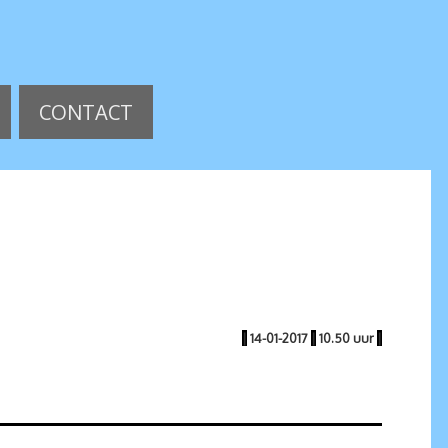
CONTACT
|
14-01-2017
|
10.50 uur
|