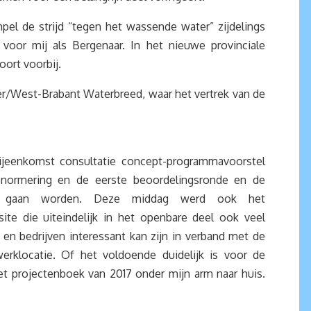
el de strijd “tegen het wassende water” zijdelings
oor mij als Bergenaar. In het nieuwe provinciale
ort voorbij.
ter/West-Brabant Waterbreed, waar het vertrek van de
ijeenkomst consultatie concept-programmavoorstel
 normering en de eerste beoordelingsronde en de
oerd gaan worden. Deze middag werd ook het
te die uiteindelijk in het openbare deel ook veel
en bedrijven interessant kan zijn in verband met de
rklocatie. Of het voldoende duidelijk is voor de
et projectenboek van 2017 onder mijn arm naar huis.