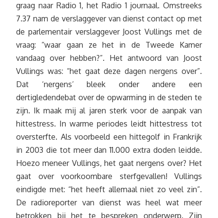
graag naar Radio 1, het Radio 1 journaal. Omstreeks
7.37 nam de verslaggever van dienst contact op met
de parlementair verslaggever Joost Vullings met de
vraag: “waar gaan ze het in de Tweede Kamer
vandaag over hebben?”. Het antwoord van Joost
Vullings was: “het gaat deze dagen nergens over”.
Dat ‘nergens’ bleek onder andere een
dertigledendebat over de opwarming in de steden te
zijn. Ik maak mij al jaren sterk voor de aanpak van
hittestress. In warme periodes leidt hittestress tot
oversterfte. Als voorbeeld een hittegolf in Frankrijk
in 2003 die tot meer dan 11.000 extra doden leidde.
Hoezo meneer Vullings, het gaat nergens over? Het
gaat over voorkoombare sterfgevallen! Vullings
eindigde met: “het heeft allemaal niet zo veel zin”.
De radioreporter van dienst was heel wat meer
betrokken bij het te bespreken onderwerp. Zijn