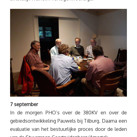
7 september
In de morgen PHO’s over de 380KV en over de
gebiedsontwikkeling Pauwels bij Tilburg. Daarna een
evaluatie van het bestuurlijke proces door de leden