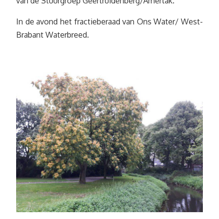
van de Stuurgroep Geertruidenberg/Amertak.
In de avond het fractieberaad van Ons Water/ West-
Brabant Waterbreed.