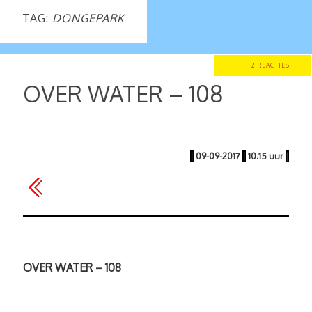
TAG:
DONGEPARK
2 REACTIES
OVER WATER – 108
|
09-09-2017
|
10.15 uur
|
OVER WATER – 108