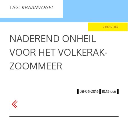
TAG:
KRAANVOGEL
3 REACTIES
NADEREND ONHEIL
VOOR HET VOLKERAK-
ZOOMMEER
|
08-05-2016
|
10.15 uur
|