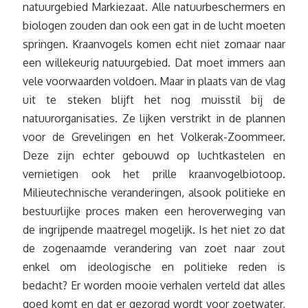
natuurgebied Markiezaat. Alle natuurbeschermers en
biologen zouden dan ook een gat in de lucht moeten
springen. Kraanvogels komen echt niet zomaar naar
een willekeurig natuurgebied. Dat moet immers aan
vele voorwaarden voldoen. Maar in plaats van de vlag
uit te steken blijft het nog muisstil bij de
natuurorganisaties. Ze lijken verstrikt in de plannen
voor de Grevelingen en het Volkerak-Zoommeer.
Deze zijn echter gebouwd op luchtkastelen en
vernietigen ook het prille kraanvogelbiotoop.
Milieutechnische veranderingen, alsook politieke en
bestuurlijke proces maken een heroverweging van
de ingrijpende maatregel mogelijk. Is het niet zo dat
de zogenaamde verandering van zoet naar zout
enkel om ideologische en politieke reden is
bedacht? Er worden mooie verhalen verteld dat alles
goed komt en dat er gezorgd wordt voor zoetwater,