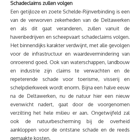
Schadeclaims zullen volgen
Een getijloze en zoete Schelde-Rijnverbinding is een
van de verworven zekerheden van de Deltawerken
en als dit gaat veranderen, zullen vanuit de
havenbedrijven en scheepvaart schadeclaims volgen.
Het binnendijks karakter verdwijnt, met alle gevolgen
voor de infrastructuur en waardevermindering van
onroerend goed. Ook van waterschappen, landbouw
en industrie zijn claims te verwachten en de
repeterende schade voor toerisme, visserij en
schelpdierkweek wordt enorm. Bijna een halve eeuw
na de Deltawerken, nu de natuur hier een nieuw
evenwicht nadert, gaat door de voorgenomen
verzilting het hele milieu er aan. Ongetwijfeld zal
ook de natuurbescherming bij de overheid
aankloppen voor de ontstane schade en de reeds
gemaakte kosten.