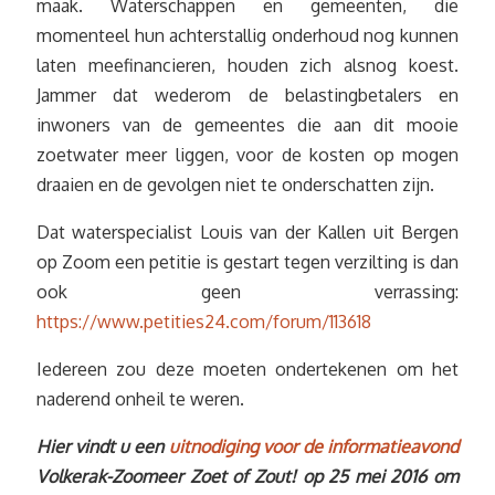
maak. Waterschappen en gemeenten, die
momenteel hun achterstallig onderhoud nog kunnen
laten meefinancieren, houden zich alsnog koest.
Jammer dat wederom de belastingbetalers en
inwoners van de gemeentes die aan dit mooie
zoetwater meer liggen, voor de kosten op mogen
draaien en de gevolgen niet te onderschatten zijn.
Dat waterspecialist Louis van der Kallen uit Bergen
op Zoom een petitie is gestart tegen verzilting is dan
ook geen verrassing:
https://www.petities24.com/forum/113618
Iedereen zou deze moeten ondertekenen om het
naderend onheil te weren.
Hier vindt u een
uitnodiging voor de informatieavond
Volkerak-Zoomeer Zoet of Zout! op 25 mei 2016 om