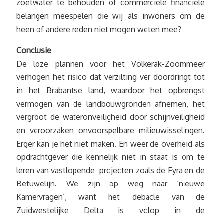
zoetwater te behouden of commerciële financiële
belangen meespelen die wij als inwoners om de
heen of andere reden niet mogen weten mee?
Conclusie
De loze plannen voor het Volkerak-Zoommeer
verhogen het risico dat verzilting ver doordringt tot
in het Brabantse land, waardoor het opbrengst
vermogen van de landbouwgronden afnemen, het
vergroot de wateronveiligheid door schijnveiligheid
en veroorzaken onvoorspelbare milieuwisselingen.
Erger kan je het niet maken. En weer de overheid als
opdrachtgever die kennelijk niet in staat is om te
leren van vastlopende projecten zoals de Fyra en de
Betuwelijn. We zijn op weg naar ‘nieuwe
Kamervragen’, want het debacle van de
Zuidwestelijke Delta is volop in de