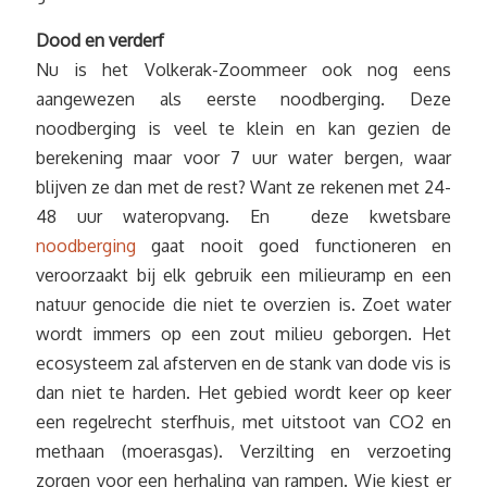
Dood en verderf
Nu is het Volkerak-Zoommeer ook nog eens
aangewezen als eerste noodberging. Deze
noodberging is veel te klein en kan gezien de
berekening maar voor 7 uur water bergen, waar
blijven ze dan met de rest? Want ze rekenen met 24-
48 uur wateropvang. En deze kwetsbare
noodberging
gaat nooit goed functioneren en
veroorzaakt bij elk gebruik een milieuramp en een
natuur genocide die niet te overzien is. Zoet water
wordt immers op een zout milieu geborgen. Het
ecosysteem zal afsterven en de stank van dode vis is
dan niet te harden. Het gebied wordt keer op keer
een regelrecht sterfhuis, met uitstoot van CO2 en
methaan (moerasgas). Verzilting en verzoeting
zorgen voor een herhaling van rampen. Wie kiest er