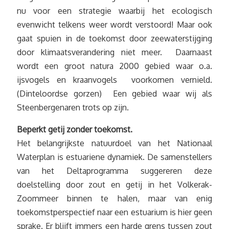
nu voor een strategie waarbij het ecologisch
evenwicht telkens weer wordt verstoord! Maar ook
gaat spuien in de toekomst door zeewaterstijging
door klimaatsverandering niet meer. Daarnaast
wordt een groot natura 2000 gebied waar o.a.
ijsvogels en kraanvogels voorkomen vernield.
(Dinteloordse gorzen) Een gebied waar wij als
Steenbergenaren trots op zijn.
Beperkt getij zonder toekomst.
Het belangrijkste natuurdoel van het Nationaal
Waterplan is estuariene dynamiek. De samenstellers
van het Deltaprogramma suggereren deze
doelstelling door zout en getij in het Volkerak-
Zoommeer binnen te halen, maar van enig
toekomstperspectief naar een estuarium is hier geen
sprake. Er blijft immers een harde grens tussen zout