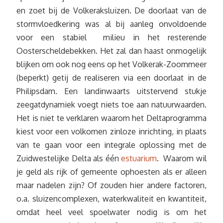
en zoet bij de Volkeraksluizen. De doorlaat van de
stormvloedkering was al bij aanleg onvoldoende
voor een stabiel milieu in het resterende
Oosterscheldebekken. Het zal dan haast onmogelijk
blijken om ook nog eens op het Volkerak-Zoommeer
(beperkt) getij de realiseren via een doorlaat in de
Philipsdam. Een landinwaarts uitstervend stukje
zeegatdynamiek voegt niets toe aan natuurwaarden.
Het is niet te verklaren waarom het Deltaprogramma
kiest voor een volkomen zinloze inrichting, in plaats
van te gaan voor een integrale oplossing met de
Zuidwestelijke Delta als één
estuarium
. Waarom wil
je geld als rijk of gemeente ophoesten als er alleen
maar nadelen zijn? Of zouden hier andere factoren,
o.a. sluizencomplexen, waterkwaliteit en kwantiteit,
omdat heel veel spoelwater nodig is om het