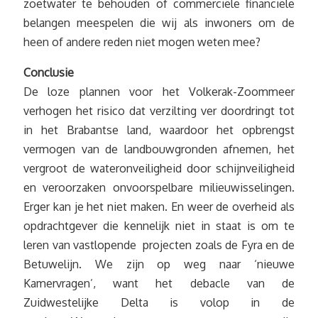
zoetwater te behouden of commerciële financiële
belangen meespelen die wij als inwoners om de
heen of andere reden niet mogen weten mee?
Conclusie
De loze plannen voor het Volkerak-Zoommeer
verhogen het risico dat verzilting ver doordringt tot
in het Brabantse land, waardoor het opbrengst
vermogen van de landbouwgronden afnemen, het
vergroot de wateronveiligheid door schijnveiligheid
en veroorzaken onvoorspelbare milieuwisselingen.
Erger kan je het niet maken. En weer de overheid als
opdrachtgever die kennelijk niet in staat is om te
leren van vastlopende projecten zoals de Fyra en de
Betuwelijn. We zijn op weg naar ‘nieuwe
Kamervragen’, want het debacle van de
Zuidwestelijke Delta is volop in de