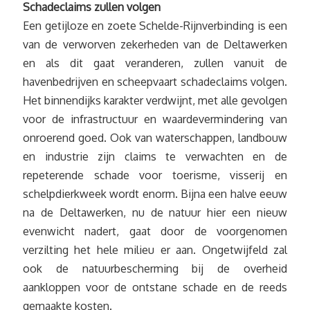
Schadeclaims zullen volgen
Een getijloze en zoete Schelde-Rijnverbinding is een
van de verworven zekerheden van de Deltawerken
en als dit gaat veranderen, zullen vanuit de
havenbedrijven en scheepvaart schadeclaims volgen.
Het binnendijks karakter verdwijnt, met alle gevolgen
voor de infrastructuur en waardevermindering van
onroerend goed. Ook van waterschappen, landbouw
en industrie zijn claims te verwachten en de
repeterende schade voor toerisme, visserij en
schelpdierkweek wordt enorm. Bijna een halve eeuw
na de Deltawerken, nu de natuur hier een nieuw
evenwicht nadert, gaat door de voorgenomen
verzilting het hele milieu er aan. Ongetwijfeld zal
ook de natuurbescherming bij de overheid
aankloppen voor de ontstane schade en de reeds
gemaakte kosten.