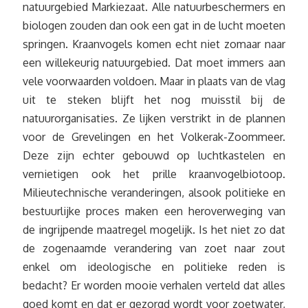
natuurgebied Markiezaat. Alle natuurbeschermers en
biologen zouden dan ook een gat in de lucht moeten
springen. Kraanvogels komen echt niet zomaar naar
een willekeurig natuurgebied. Dat moet immers aan
vele voorwaarden voldoen. Maar in plaats van de vlag
uit te steken blijft het nog muisstil bij de
natuurorganisaties. Ze lijken verstrikt in de plannen
voor de Grevelingen en het Volkerak-Zoommeer.
Deze zijn echter gebouwd op luchtkastelen en
vernietigen ook het prille kraanvogelbiotoop.
Milieutechnische veranderingen, alsook politieke en
bestuurlijke proces maken een heroverweging van
de ingrijpende maatregel mogelijk. Is het niet zo dat
de zogenaamde verandering van zoet naar zout
enkel om ideologische en politieke reden is
bedacht? Er worden mooie verhalen verteld dat alles
goed komt en dat er gezorgd wordt voor zoetwater,