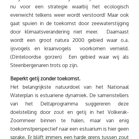
nu voor een strategie waarbij het ecologisch
evenwicht telkens weer wordt verstoord! Maar ook
gaat spuien in de toekomst door zeewaterstijging
door klimaatsverandering niet meer. Daarnaast
wordt een groot natura 2000 gebied waar o.a.
ijsvogels en kraanvogels voorkomen vernield.
(Dinteloordse gorzen) Een gebied waar wij als
Steenbergenaren trots op zijn.
Beperkt getij zonder toekomst.
Het belangrijkste natuurdoel van het Nationaal
Waterplan is estuariene dynamiek. De samenstellers
van het Deltaprogramma suggereren deze
doelstelling door zout en getij in het Volkerak-
Zoommeer binnen te halen, maar van enig
toekomstperspectief naar een estuarium is hier geen
sprake. Er blijft immers een harde grens tussen zout