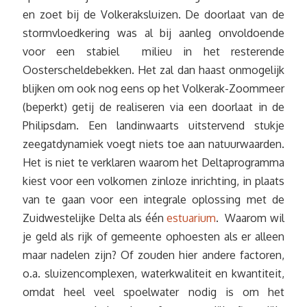
en zoet bij de Volkeraksluizen. De doorlaat van de
stormvloedkering was al bij aanleg onvoldoende
voor een stabiel milieu in het resterende
Oosterscheldebekken. Het zal dan haast onmogelijk
blijken om ook nog eens op het Volkerak-Zoommeer
(beperkt) getij de realiseren via een doorlaat in de
Philipsdam. Een landinwaarts uitstervend stukje
zeegatdynamiek voegt niets toe aan natuurwaarden.
Het is niet te verklaren waarom het Deltaprogramma
kiest voor een volkomen zinloze inrichting, in plaats
van te gaan voor een integrale oplossing met de
Zuidwestelijke Delta als één
estuarium
. Waarom wil
je geld als rijk of gemeente ophoesten als er alleen
maar nadelen zijn? Of zouden hier andere factoren,
o.a. sluizencomplexen, waterkwaliteit en kwantiteit,
omdat heel veel spoelwater nodig is om het