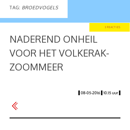
TAG:
BROEDVOGELS
3 REACTIES
NADEREND ONHEIL
VOOR HET VOLKERAK-
ZOOMMEER
|
08-05-2016
|
10.15 uur
|