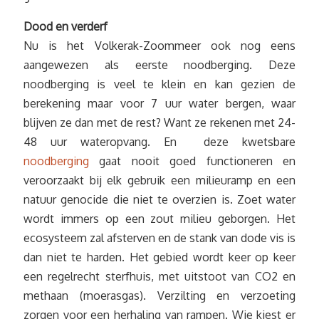
Dood en verderf
Nu is het Volkerak-Zoommeer ook nog eens
aangewezen als eerste noodberging. Deze
noodberging is veel te klein en kan gezien de
berekening maar voor 7 uur water bergen, waar
blijven ze dan met de rest? Want ze rekenen met 24-
48 uur wateropvang. En deze kwetsbare
noodberging
gaat nooit goed functioneren en
veroorzaakt bij elk gebruik een milieuramp en een
natuur genocide die niet te overzien is. Zoet water
wordt immers op een zout milieu geborgen. Het
ecosysteem zal afsterven en de stank van dode vis is
dan niet te harden. Het gebied wordt keer op keer
een regelrecht sterfhuis, met uitstoot van CO2 en
methaan (moerasgas). Verzilting en verzoeting
zorgen voor een herhaling van rampen. Wie kiest er