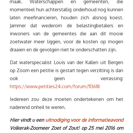
maak. Waterschappen en gemeenten, die
momenteel hun achterstallig onderhoud nog kunnen
laten meefinancieren, houden zich alsnog koest.
Jammer dat wederom de belastingbetalers en
inwoners van de gemeentes die aan dit mooie
zoetwater meer liggen, voor de kosten op mogen
draaien en de gevolgen niet te onderschatten zijn.
Dat waterspecialist Louis van der Kallen uit Bergen
op Zoom een petitie is gestart tegen verzilting is dan
ook geen verrassing:
https://www.petities24.com/forum/113618
Iedereen zou deze moeten ondertekenen om het
naderend onheil te weren.
Hier vindt u een
uitnodiging voor de informatieavond
Volkerak-Zoomeer Zoet of Zout! op 25 mei 2016 om