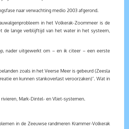
ingsfase naar verwachting medio 2003 afgerond.
t blauwalgenprobleem in het Volkerak-Zoommeer is de
de lange verblijftijd van het water in het systeem,
, nader uitgewerkt om – en ik citeer – een eerste
elanden zoals in het Veerse Meer is gebeurd (Zeesla
creatie en kunnen stankoverlast veroorzaken)”. Wat in
rivieren, Mark-Dintel- en Vliet-systemen.
problemen in de Zeeuwse randmeren Krammer-Volkerak