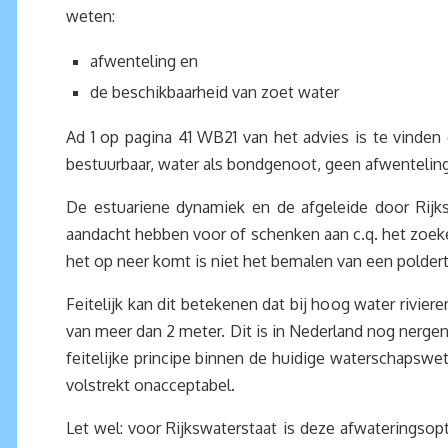
weten:
afwenteling en
de beschikbaarheid van zoet water
Ad 1 op pagina 41 WB21 van het advies is te vinde
bestuurbaar, water als bondgenoot, geen afwentelin
De estuariene dynamiek en de afgeleide door Rijk
aandacht hebben voor of schenken aan c.q. het zoek
het op neer komt is niet het bemalen van een polder
Feitelijk kan dit betekenen dat bij hoog water rivi
van meer dan 2 meter. Dit is in Nederland nog nergen
feitelijke principe binnen de huidige waterschapswe
volstrekt onacceptabel.
Let wel: voor Rijkswaterstaat is deze afwateringsop