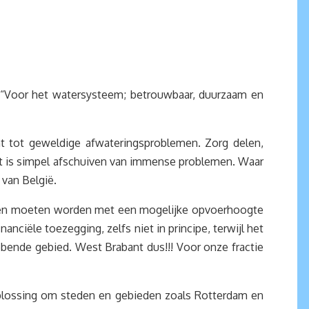
: “Voor het watersysteem; betrouwbaar, duurzaam en
t tot geweldige afwateringsproblemen. Zorg delen,
et is simpel afschuiven van immense problemen. Waar
 van België.
eslagen moeten worden met een mogelijke opvoerhoogte
ciële toezegging, zelfs niet in principe, terwijl het
bbende gebied. West Brabant dus!!! Voor onze fractie
e oplossing om steden en gebieden zoals Rotterdam en