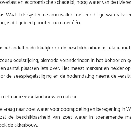
overlast en economische schade bij hoog water van de riviere
Maas-Waal-Lek-systeem samenvallen met een hoge waterafvoe
g, is dit gebied prioriteit nummer één.
ar behandelt nadrukkelijk ook de beschikbaarheid in relatie me
zeespiegelstijging, alsmede veranderingen in het beheer en 
n aantal plaatsen iets over. Het meest markant en helder op 
or de zeespiegelstijging en de bodemdaling neemt de verzilt
, met name voor landbouw en natuur.
e vraag naar zoet water voor doorspoeling en beregening in
d zal de beschikbaarheid van zoet water in toenemende 
 ook de akkerbouw.