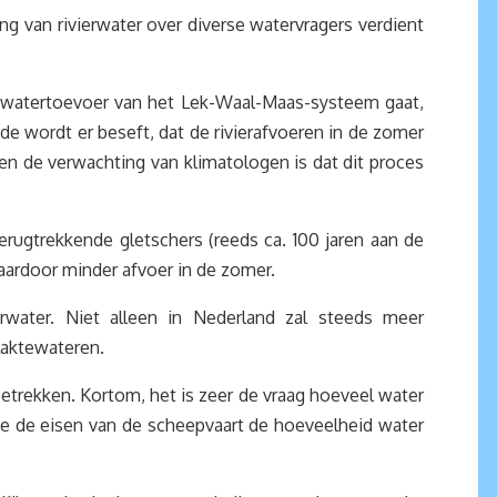
 van rivierwater over diverse watervragers verdient
e watertoevoer van het Lek-Waal-Maas-systeem gaat,
e wordt er beseft, dat de rivierafvoeren in de zomer
n de verwachting van klimatologen is dat dit proces
erugtrekkende gletschers (reeds ca. 100 jaren aan de
aardoor minder afvoer in de zomer.
water. Niet alleen in Nederland zal steeds meer
laktewateren.
etrekken. Kortom, het is zeer de vraag hoeveel water
ge de eisen van de scheepvaart de hoeveelheid water