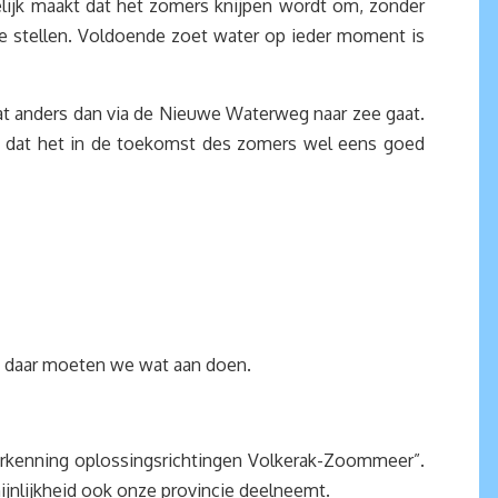
elijk maakt dat het zomers knijpen wordt om, zonder
te stellen. Voldoende zoet water op ieder moment is
at anders dan via de Nieuwe Waterweg naar zee gaat.
k dat het in de toekomst des zomers wel eens goed
n daar moeten we wat aan doen.
erkenning oplossingsrichtingen Volkerak-Zoommeer”.
jnlijkheid ook onze provincie deelneemt.