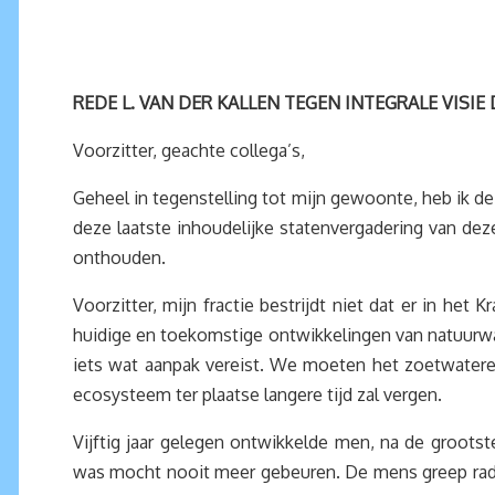
REDE L. VAN DER KALLEN TEGEN INTEGRALE VISI
Voorzitter, geachte collega’s,
Geheel in tegenstelling tot mijn gewoonte, heb ik de 
deze laatste inhoudelijke statenvergadering van deze
onthouden.
Voorzitter, mijn fractie bestrijdt niet dat er in 
huidige en toekomstige ontwikkelingen van natuurwa
iets wat aanpak vereist. We moeten het zoetwatere
ecosysteem ter plaatse langere tijd zal vergen.
Vijftig jaar gelegen ontwikkelde men, na de grootst
was mocht nooit meer gebeuren. De mens greep radic