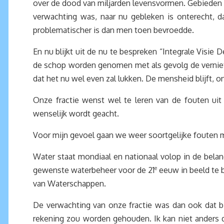
over de dood van miljarden levensvormen. Gebieden 
verwachting was, naar nu gebleken is onterecht, da
problematischer is dan men toen bevroedde.
En nu blijkt uit de nu te bespreken “Integrale Visi
de schop worden genomen met als gevolg de vernietig
dat het nu wel even zal lukken. De mensheid blijft, 
Onze fractie wenst wel te leren van de fouten uit
wenselijk wordt geacht.
Voor mijn gevoel gaan we weer soortgelijke fouten ma
Water staat mondiaal en nationaal volop in de belan
gewenste waterbeheer voor de 21
e
eeuw in beeld te b
van Waterschappen.
De verwachting van onze fractie was dan ook dat b
rekening zou worden gehouden. Ik kan niet anders da