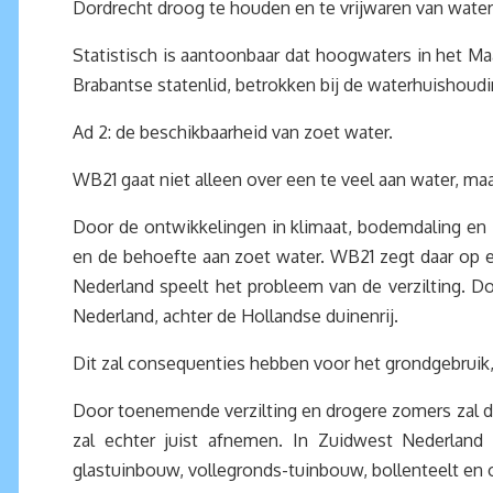
Dordrecht droog te houden en te vrijwaren van water
Statistisch is aantoonbaar dat hoogwaters in het 
Brabantse statenlid, betrokken bij de waterhuishoudin
Ad 2: de beschikbaarheid van zoet water.
WB21 gaat niet alleen over een te veel aan water, ma
Door de ontwikkelingen in klimaat, bodemdaling en 
en de behoefte aan zoet water. WB21 zegt daar op ee
Nederland speelt het probleem van de verzilting. Do
Nederland, achter de Hollandse duinenrij.
Dit zal consequenties hebben voor het grondgebruik
Door toenemende verzilting en drogere zomers zal d
zal echter juist afnemen. In Zuidwest Nederlan
glastuinbouw, vollegronds-tuinbouw, bollenteelt en