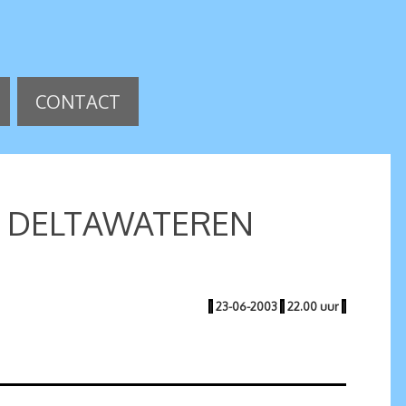
CONTACT
IE DELTAWATEREN
|
23-06-2003
|
22.00 uur
|