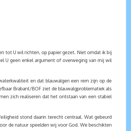
 tot U wil richten, op papier gezet. Niet omdat ik bij
rstel U geen enkel argument of overweging van mij wil
waterkwaliteit en dat blauwalgen een rem zijn op de
efbaar Brabant/BOF ziet de blauwalgproblematiek als
n zich realiseren dat het ontstaan van een stabiel
eiligheid stond daarin terecht centraal. Wat gebeurd
Voor de natuur speelden wij voor God. We beschikten