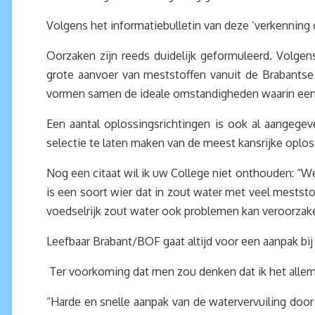
Volgens het informatiebulletin van deze ‘verkennin
Oorzaken zijn reeds duidelijk geformuleerd. Volgen
grote aanvoer van meststoffen vanuit de Brabantse 
vormen samen de ideale omstandigheden waarin een e
Een aantal oplossingsrichtingen is ook al aangeg
selectie te laten maken van de meest kansrijke oploss
Nog een citaat wil ik uw College niet onthouden: “
is een soort wier dat in zout water met veel meststo
voedselrijk zout water ook problemen kan veroorzaken
Leefbaar Brabant/BOF gaat altijd voor een aanpak bi
Ter voorkoming dat men zou denken dat ik het allemaa
“Harde en snelle aanpak van de watervervuiling do