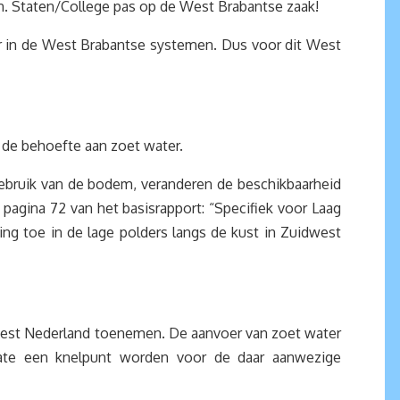
n. Staten/College pas op de West Brabantse zaak!
r in de West Brabantse systemen. Dus voor dit West
t de behoefte aan zoet water.
gebruik van de bodem, veranderen de beschikbaarheid
pagina 72 van het basisrapport: “Specifiek voor Laag
ing toe in de lage polders langs de kust in Zuidwest
 West Nederland toenemen. De aanvoer van zoet water
mate een knelpunt worden voor de daar aanwezige