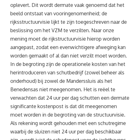
oplevert. Dit wordt dermate vaak genoemd dat het
beeld ontstaat van vooringenomenheid; de
rijksstructuurvisie lijkt te zijn toegeschreven naar de
beslissing om het VZM te verzilten. Naar onze
mening moet de rijkstructuurvisie hierop worden
aangepast, zodat een evenwichtigere afweging kan
worden gemaakt of al dan niet verzilt moet worden.
In de begroting zijn de operationele kosten van het
herintroduceren van schutbedrijf (zowel beheer als
onderhoud) bij zowel de Manderssluis als het
Benedensas niet meegenomen. Het is reëel te
verwachten dat 24 uur per dag schutten een dermate
significante kostenpost is dat dit meegenomen
moet worden in de begroting van de structuurvisie.
Als rekening wordt gehouden met een schutregime
waarbij de sluizen niet 24 uur per dag beschikbaar
zijn, wordt juist de schadepost voor de jachthavens