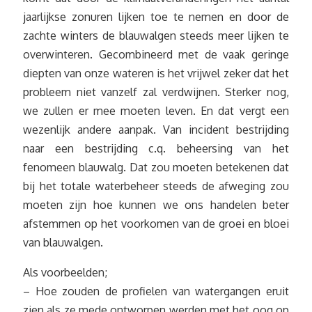
jaarlijkse zonuren lijken toe te nemen en door de
zachte winters de blauwalgen steeds meer lijken te
overwinteren. Gecombineerd met de vaak geringe
diepten van onze wateren is het vrijwel zeker dat het
probleem niet vanzelf zal verdwijnen. Sterker nog,
we zullen er mee moeten leven. En dat vergt een
wezenlijk andere aanpak. Van incident bestrijding
naar een bestrijding c.q. beheersing van het
fenomeen blauwalg. Dat zou moeten betekenen dat
bij het totale waterbeheer steeds de afweging zou
moeten zijn hoe kunnen we ons handelen beter
afstemmen op het voorkomen van de groei en bloei
van blauwalgen.
Als voorbeelden;
– Hoe zouden de profielen van watergangen eruit
zien als ze mede ontworpen werden met het oog op