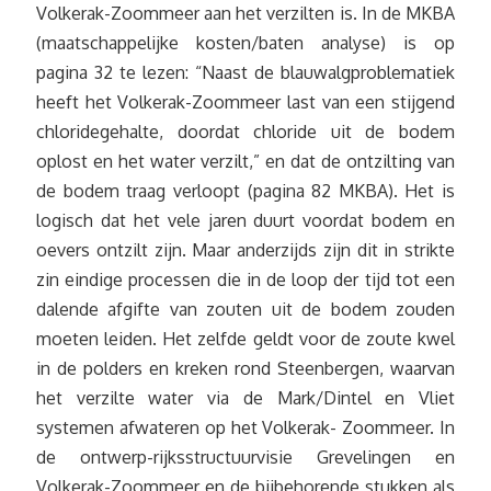
Volkerak-Zoommeer aan het verzilten is. In de MKBA
(maatschappelijke kosten/baten analyse) is op
pagina 32 te lezen: “Naast de blauwalgproblematiek
heeft het Volkerak-Zoommeer last van een stijgend
chloridegehalte, doordat chloride uit de bodem
oplost en het water verzilt,” en dat de ontzilting van
de bodem traag verloopt (pagina 82 MKBA). Het is
logisch dat het vele jaren duurt voordat bodem en
oevers ontzilt zijn. Maar anderzijds zijn dit in strikte
zin eindige processen die in de loop der tijd tot een
dalende afgifte van zouten uit de bodem zouden
moeten leiden. Het zelfde geldt voor de zoute kwel
in de polders en kreken rond Steenbergen, waarvan
het verzilte water via de Mark/Dintel en Vliet
systemen afwateren op het Volkerak- Zoommeer. In
de ontwerp-rijksstructuurvisie Grevelingen en
Volkerak-Zoommeer en de bijbehorende stukken als