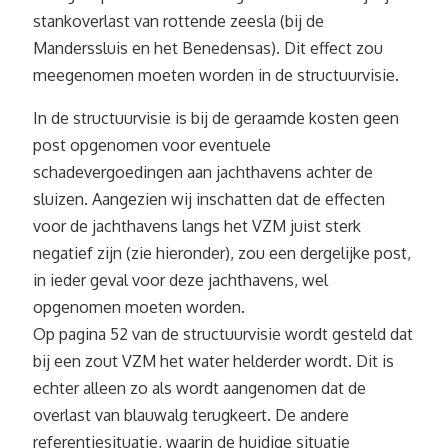
stankoverlast van rottende zeesla (bij de
Manderssluis en het Benedensas). Dit effect zou
meegenomen moeten worden in de structuurvisie.
In de structuurvisie is bij de geraamde kosten geen
post opgenomen voor eventuele
schadevergoedingen aan jachthavens achter de
sluizen. Aangezien wij inschatten dat de effecten
voor de jachthavens langs het VZM juist sterk
negatief zijn (zie hieronder), zou een dergelijke post,
in ieder geval voor deze jachthavens, wel
opgenomen moeten worden.
Op pagina 52 van de structuurvisie wordt gesteld dat
bij een zout VZM het water helderder wordt. Dit is
echter alleen zo als wordt aangenomen dat de
overlast van blauwalg terugkeert. De andere
referentiesituatie, waarin de huidige situatie