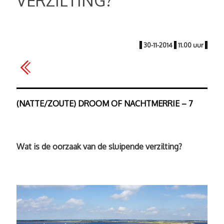
VERZILTING?
|
30-11-2014
|
11.00 uur
|
(NATTE/ZOUTE) DROOM OF NACHTMERRIE – 7
Wat is de oorzaak van de sluipende verzilting?