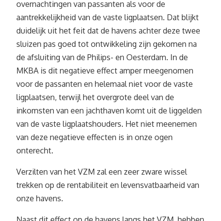
overnachtingen van passanten als voor de
aantrekkelijkheid van de vaste ligplaatsen. Dat blijkt
duidelijk uit het feit dat de havens achter deze twee
sluizen pas goed tot ontwikkeling zijn gekomen na
de afsluiting van de Philips- en Oesterdam. In de
MKBA is dit negatieve effect amper meegenomen
voor de passanten en helemaal niet voor de vaste
ligplaatsen, terwijl het overgrote deel van de
inkomsten van een jachthaven komt uit de liggelden
van de vaste ligplaatshouders. Het niet meenemen
van deze negatieve effecten is in onze ogen
onterecht.
Verzilten van het VZM zal een zeer zware wissel
trekken op de rentabiliteit en levensvatbaarheid van
onze havens.
Naast dit effect op de havens langs het VZM, hebben