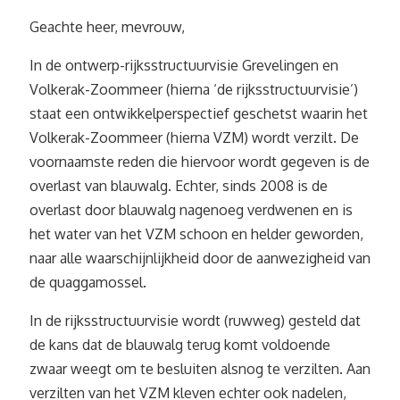
Geachte heer, mevrouw,
In de ontwerp-rijksstructuurvisie Grevelingen en
Volkerak-Zoommeer (hierna ‘de rijksstructuurvisie’)
staat een ontwikkelperspectief geschetst waarin het
Volkerak-Zoommeer (hierna VZM) wordt verzilt. De
voornaamste reden die hiervoor wordt gegeven is de
overlast van blauwalg. Echter, sinds 2008 is de
overlast door blauwalg nagenoeg verdwenen en is
het water van het VZM schoon en helder geworden,
naar alle waarschijnlijkheid door de aanwezigheid van
de quaggamossel.
In de rijksstructuurvisie wordt (ruwweg) gesteld dat
de kans dat de blauwalg terug komt voldoende
zwaar weegt om te besluiten alsnog te verzilten. Aan
verzilten van het VZM kleven echter ook nadelen,