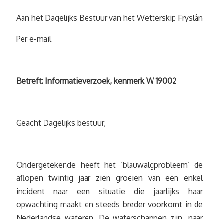
Aan het Dagelijks Bestuur van het Wetterskip Fryslân
Per e-mail
Betreft: Informatieverzoek, kenmerk W 19002
Geacht Dagelijks bestuur,
Ondergetekende heeft het ‘blauwalgprobleem’ de
aflopen twintig jaar zien groeien van een enkel
incident naar een situatie die jaarlijks haar
opwachting maakt en steeds breder voorkomt in de
Nederlandse wateren. De waterschappen zijn, naar