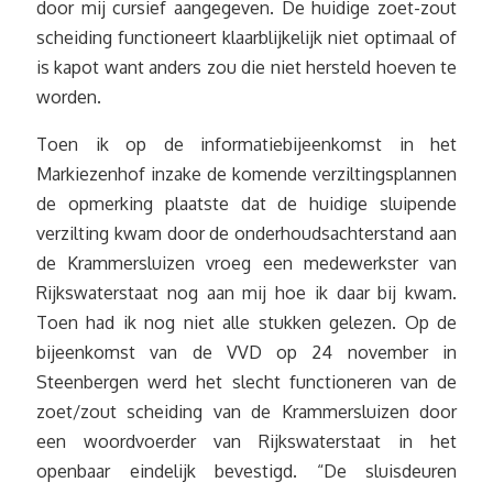
door mij cursief aangegeven. De huidige zoet-zout
scheiding functioneert klaarblijkelijk niet optimaal of
is kapot want anders zou die niet hersteld hoeven te
worden.
Toen ik op de informatiebijeenkomst in het
Markiezenhof inzake de komende verziltingsplannen
de opmerking plaatste dat de huidige sluipende
verzilting kwam door de onderhoudsachterstand aan
de Krammersluizen vroeg een medewerkster van
Rijkswaterstaat nog aan mij hoe ik daar bij kwam.
Toen had ik nog niet alle stukken gelezen. Op de
bijeenkomst van de VVD op 24 november in
Steenbergen werd het slecht functioneren van de
zoet/zout scheiding van de Krammersluizen door
een woordvoerder van Rijkswaterstaat in het
openbaar eindelijk bevestigd. “De sluisdeuren