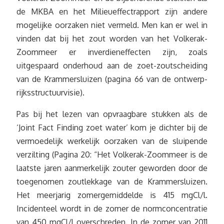
de MKBA en het Milieueffectrapport zijn andere
mogelijke oorzaken niet vermeld. Men kan er wel in
vinden dat bij het zout worden van het Volkerak-
Zoommeer er inverdieneffecten zijn, zoals
uitgespaard onderhoud aan de zoet-zoutscheiding
van de Krammersluizen (pagina 66 van de ontwerp-
rijksstructuurvisie).
Pas bij het lezen van opvraagbare stukken als de
‘Joint Fact Finding zoet water’ kom je dichter bij de
vermoedelijk werkelijk oorzaken van de sluipende
verzilting (Pagina 20: “Het Volkerak-Zoommeer is de
laatste jaren aanmerkelijk zouter geworden door de
toegenomen zoutlekkage van de Krammersluizen.
Het meerjarig zomergemiddelde is 415 mgCl/l.
Incidenteel wordt in de zomer de normconcentratie
van 450 mgCl/l overschreden. In de zomer van 2011