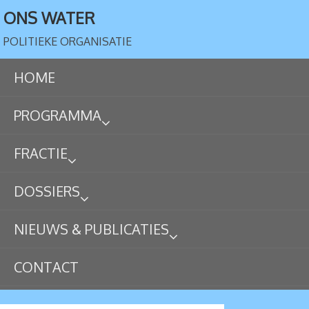
ONS WATER
POLITIEKE ORGANISATIE
HOME
PROGRAMMA
FRACTIE
DOSSIERS
NIEUWS & PUBLICATIES
CONTACT