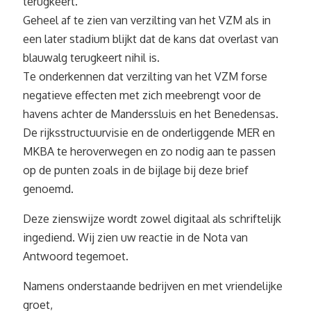
terugkeert.
Geheel af te zien van verzilting van het VZM als in
een later stadium blijkt dat de kans dat overlast van
blauwalg terugkeert nihil is.
Te onderkennen dat verzilting van het VZM forse
negatieve effecten met zich meebrengt voor de
havens achter de Manderssluis en het Benedensas.
De rijksstructuurvisie en de onderliggende MER en
MKBA te heroverwegen en zo nodig aan te passen
op de punten zoals in de bijlage bij deze brief
genoemd.
Deze zienswijze wordt zowel digitaal als schriftelijk
ingediend. Wij zien uw reactie in de Nota van
Antwoord tegemoet.
Namens onderstaande bedrijven en met vriendelijke
groet,