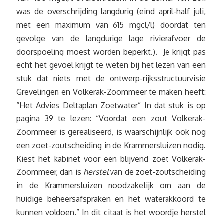
was de overschrijding langdurig (eind april-half juli,
met een maximum van 615 mgcl/l) doordat ten
gevolge van de langdurige lage rivierafvoer de
doorspoeling moest worden beperkt.). Je krijgt pas
echt het gevoel krijgt te weten bij het lezen van een
stuk dat niets met de ontwerp-rijksstructuurvisie
Grevelingen en Volkerak-Zoommeer te maken heeft:
“Het Advies Deltaplan Zoetwater” In dat stuk is op
pagina 39 te lezen: “Voordat een zout Volkerak-
Zoommeer is gerealiseerd, is waarschijnlijk ook nog
een zoet-zoutscheiding in de Krammersluizen nodig.
Kiest het kabinet voor een blijvend zoet Volkerak-
Zoommeer, dan is
herstel
van de zoet-zoutscheiding
in de Krammersluizen noodzakelijk om aan de
huidige beheersafspraken en het waterakkoord te
kunnen voldoen.” In dit citaat is het woordje herstel