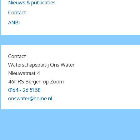
Nieuws & publicaties
Contact
ANBI
Contact
Waterschapspartij Ons Water
Nieuwstraat 4
4611 RS Bergen op Zoom
0164 - 26 51 58
onswater@home.nl
MOGELIJK GEMAAKT DOOR
PARABOLA
&
WORDPRESS.