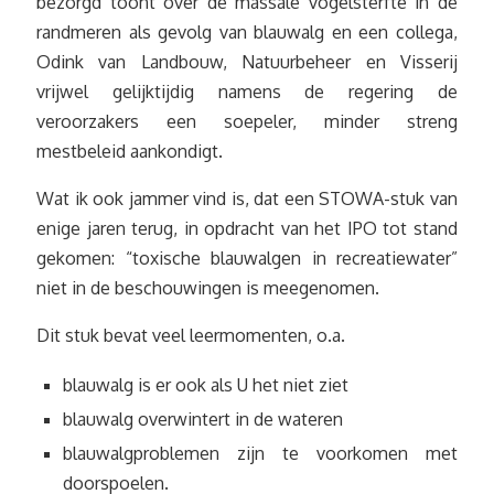
bezorgd toont over de massale vogelsterfte in de
randmeren als gevolg van blauwalg en een collega,
Odink van Landbouw, Natuurbeheer en Visserij
vrijwel gelijktijdig namens de regering de
veroorzakers een soepeler, minder streng
mestbeleid aankondigt.
Wat ik ook jammer vind is, dat een STOWA-stuk van
enige jaren terug, in opdracht van het IPO tot stand
gekomen: “toxische blauwalgen in recreatiewater”
niet in de beschouwingen is meegenomen.
Dit stuk bevat veel leermomenten, o.a.
blauwalg is er ook als U het niet ziet
blauwalg overwintert in de wateren
blauwalgproblemen zijn te voorkomen met
doorspoelen.