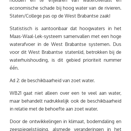
houden en te vrijwaren van wateroverlast en
economische schade bij hoog water van de rivieren.
Staten/College pas op de West Brabantse zaak!
Statistisch is aantoonbaar dat hoogwaters in het
Maas-Waal-Lek-systeem samenvallen met een hoge
waterafvoer in de West Brabantse systemen. Dus
voor dit West Brabantse statenlid, betrokken bij de
waterhuishouding, is dit gebied prioriteit nummer
één.
Ad 2: de beschikbaarheid van zoet water.
WB21 gaat niet alleen over een te veel aan water,
maar behandelt nadrukkelijk ook de beschikbaarheid
in relatie met de behoefte aan zoet water.
Door de ontwikkelingen in klimaat, bodemdaling en
zeespiegelstijging, alsmede veranderingen in het