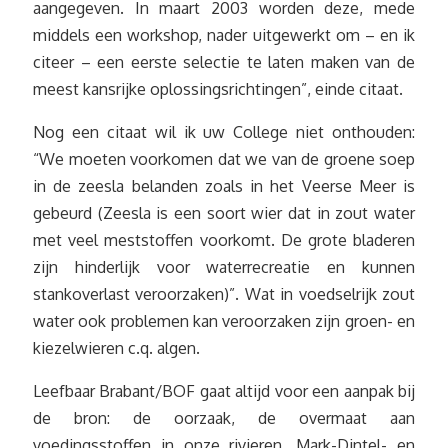
aangegeven. In maart 2003 worden deze, mede
middels een workshop, nader uitgewerkt om – en ik
citeer – een eerste selectie te laten maken van de
meest kansrijke oplossingsrichtingen”, einde citaat.
Nog een citaat wil ik uw College niet onthouden:
“We moeten voorkomen dat we van de groene soep
in de zeesla belanden zoals in het Veerse Meer is
gebeurd (Zeesla is een soort wier dat in zout water
met veel meststoffen voorkomt. De grote bladeren
zijn hinderlijk voor waterrecreatie en kunnen
stankoverlast veroorzaken)”. Wat in voedselrijk zout
water ook problemen kan veroorzaken zijn groen- en
kiezelwieren c.q. algen.
Leefbaar Brabant/BOF gaat altijd voor een aanpak bij
de bron: de oorzaak, de overmaat aan
voedingsstoffen in
onze
rivieren, Mark-Dintel- en