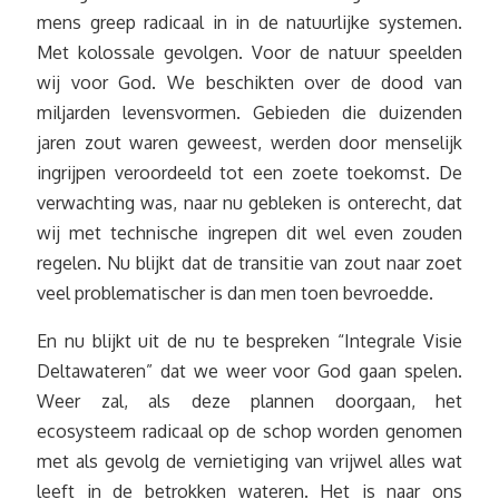
mens greep radicaal in in de natuurlijke systemen.
Met kolossale gevolgen. Voor de natuur speelden
wij voor God. We beschikten over de dood van
miljarden levensvormen. Gebieden die duizenden
jaren zout waren geweest, werden door menselijk
ingrijpen veroordeeld tot een zoete toekomst. De
verwachting was, naar nu gebleken is onterecht, dat
wij met technische ingrepen dit wel even zouden
regelen. Nu blijkt dat de transitie van zout naar zoet
veel problematischer is dan men toen bevroedde.
En nu blijkt uit de nu te bespreken “Integrale Visie
Deltawateren” dat we weer voor God gaan spelen.
Weer zal, als deze plannen doorgaan, het
ecosysteem radicaal op de schop worden genomen
met als gevolg de vernietiging van vrijwel alles wat
leeft in de betrokken wateren. Het is naar ons