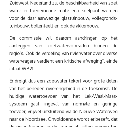
Zuidwest Nederland zal de beschikbaarheid van zoet
water in toenemende mate een knelpunt worden
voor de daar aanwezige glastuinbouw, vollegronds-
tuinbouw, bollenteelt en ook de akkerbouw.
De commissie wil daarom aandringen op het
aanleggen van zoetwatervoorraden binnen de
regio’s. Ook de verdeling van rivierwater over diverse
watervragers verdient een kritische afweging”, einde
citaat WB21.
Er dreigt dus een zoetwater tekort voor grote delen
van het beneden rivierengebied in de toekomst. De
huidige watertoevoer van het Lek-Waal-Maas-
systeem gaat, ingeval van normale en geringe
toevoer, vrijwel uitsluitend via de Nieuwe Waterweg
naar de Noordzee. Onvoldoende wordt er beseft, dat
de rivierafvoeren in de zomer af zullen nemen ten