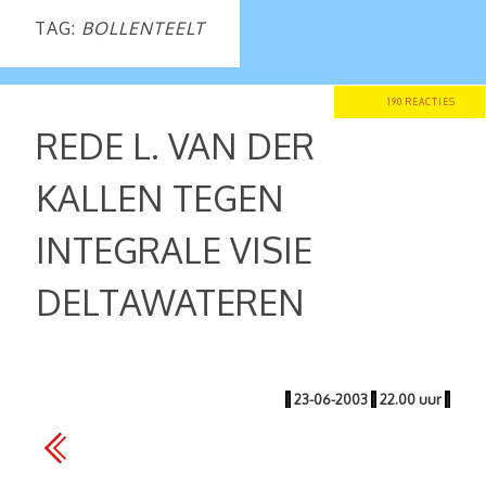
TAG:
BOLLENTEELT
190 REACTIES
REDE L. VAN DER
KALLEN TEGEN
INTEGRALE VISIE
DELTAWATEREN
|
23-06-2003
|
22.00 uur
|