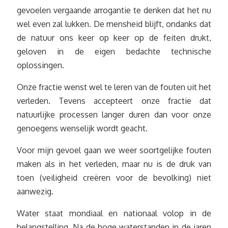
gevoelen vergaande arrogantie te denken dat het nu
wel even zal lukken. De mensheid blijft, ondanks dat
de natuur ons keer op keer op de feiten drukt,
geloven in de eigen bedachte technische
oplossingen.
Onze fractie wenst wel te leren van de fouten uit het
verleden. Tevens accepteert onze fractie dat
natuurlijke processen langer duren dan voor onze
genoegens wenselijk wordt geacht.
Voor mijn gevoel gaan we weer soortgelijke fouten
maken als in het verleden, maar nu is de druk van
toen (veiligheid creëren voor de bevolking) niet
aanwezig.
Water staat mondiaal en nationaal volop in de
belangstelling. Na de hoge waterstanden in de jaren