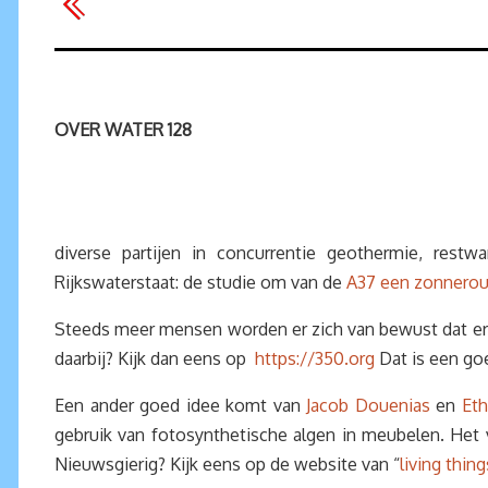
OVER WATER 128
diverse partijen in concurrentie geothermie, re
Rijkswaterstaat: de studie om van de
A37 een zonnerou
Steeds meer mensen worden er zich van bewust dat er 
daarbij? Kijk dan eens op
https://350.org
Dat is een go
Een ander goed idee komt van
Jacob Douenias
en
Eth
gebruik van fotosynthetische algen in meubelen. Het 
Nieuwsgierig? Kijk eens op de website van “
living thing