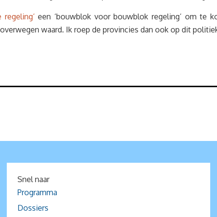
 regeling’
een ‘bouwblok voor bouwblok regeling’ om te ko
erwegen waard. Ik roep de provincies dan ook op dit politiek
Snel naar
Programma
Dossiers