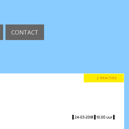
CONTACT
2 REACTIES
|
24-03-2018
|
10.00 uur
|