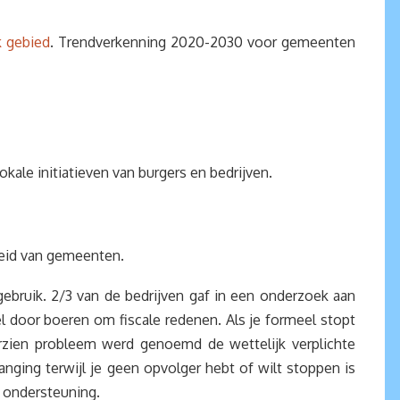
k gebied
. Trendverkenning 2020-2030 voor gemeenten
kale initiatieven van burgers en bedrijven.
heid van gemeenten.
gebruik. 2/3 van de bedrijven gaf in een onderzoek aan
eel door boeren om fiscale redenen. Als je formeel stopt
rzien probleem werd genoemd de wettelijk verplichte
anging terwijl je geen opvolger hebt of wilt stoppen is
 ondersteuning.