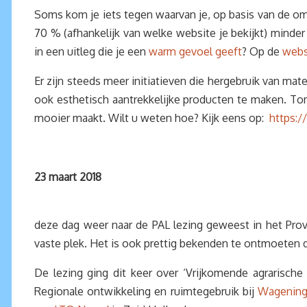
Soms kom je iets tegen waarvan je, op basis van de om
70 % (afhankelijk van welke website je bekijkt) mind
in een uitleg die je een
warm gevoel geeft
? Op de
webs
Er zijn steeds meer initiatieven die hergebruik van m
ook esthetisch aantrekkelijke producten te maken. T
mooier maakt. Wilt u weten hoe? Kijk eens op:
https:
23 maart 2018
deze dag weer naar de PAL lezing geweest in het Prov
vaste plek. Het is ook prettig bekenden te ontmoeten d
De lezing ging dit keer over ‘Vrijkomende agrarisc
Regionale ontwikkeling en ruimtegebruik bij
Wagening