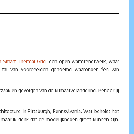
h Smart Thermal Grid
” een open warmtenetwerk, waar
en tal van voorbeelden genoemd waaronder één van
aak en gevolgen van de klimaatverandering. Behoor jij
itecture in Pittsburgh, Pennsylvania. Wat behelst het
 maar ik denk dat de mogelijkheden groot kunnen zijn.