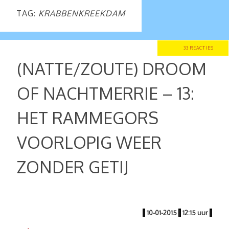
TAG:
KRABBENKREEKDAM
33 REACTIES
(NATTE/ZOUTE) DROOM
OF NACHTMERRIE – 13:
HET RAMMEGORS
VOORLOPIG WEER
ZONDER GETIJ
|
10-01-2015
|
12:15 uur
|