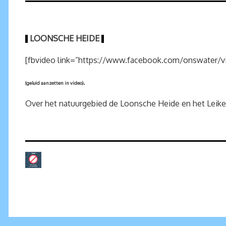
LOONSCHE HEIDE
|
|
[fbvideo link=”https://www.facebook.com/onswater/v
.
(geluid aanzetten in video)
Over het natuurgebied de Loonsche Heide en het Leik