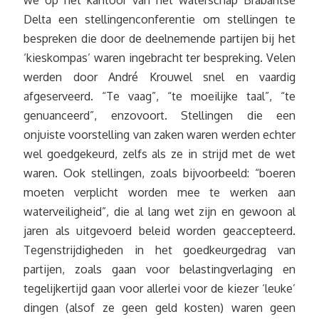
we op het kantoor van het waterschap Brabantse
Delta een stellingenconferentie om stellingen te
bespreken die door de deelnemende partijen bij het
‘kieskompas’ waren ingebracht ter bespreking. Velen
werden door André Krouwel snel en vaardig
afgeserveerd. “Te vaag”, “te moeilijke taal”, “te
genuanceerd”, enzovoort. Stellingen die een
onjuiste voorstelling van zaken waren werden echter
wel goedgekeurd, zelfs als ze in strijd met de wet
waren. Ook stellingen, zoals bijvoorbeeld: “boeren
moeten verplicht worden mee te werken aan
waterveiligheid”, die al lang wet zijn en gewoon al
jaren als uitgevoerd beleid worden geaccepteerd.
Tegenstrijdigheden in het goedkeurgedrag van
partijen, zoals gaan voor belastingverlaging en
tegelijkertijd gaan voor allerlei voor de kiezer ‘leuke’
dingen (alsof ze geen geld kosten) waren geen