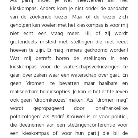
Als partij moet je wel meewerken aan het
kieskompas. Anders kom je niet onder de aandacht
van de zoekende kiezer. Maar of de kiezer zich
geholpen kan voelen met het kieskompas is voor mij
niet echt een vraag meer. Hij of zij wordt
grotendeels misleid met stellingen die niet reëel
hoeven te zijn. Er mag immers gedroomd worden!
Wat mij betreft horen de stellingen in een
kieskompas voor de waterschapsverkiezingen te
gaan over zaken waar een waterschap over gaat. En
geen ‘dromen’ te bevatten maar haalbare en
realiseerbare beleidsopties. Je kan in het echte leven
ook geen ‘droomkeuzes’ maken. Als “dromen mag”
wordt gepropageerd door ‘onafhankelijke
politicologen’ als André Krouwel is er voor politici,
die deelnemen aan een stellingenconferentie voor
een kieskompas of voor hun partij die bij de