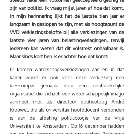
steeds vaker een volkomen geaccepteerd gedrag te
zijn van politici. Ik vraag mij al jaren af hoe dat komt.
In mijn herinnering lijkt het de laatste tien jaar er
langzaam in geslopen te zijn, met als hoogtepunt de
VVD verkiezingsbelofte bij alle verkiezingen van de
laatste vier jaren van belastingverlagingen, terwijl
iedereen kan weten dat dit volstrekt onhaalbaar is.
Maar sinds kort ben ik er achter hoe dat komt!
Er komen waterschapsverkiezingen aan en in dat
kader wordt er ook voor deze verkiezing een
kieskompas gemaakt door een ‘onafhankelijke
organisatie’ die zichzelf een wetenschappelijk imago
aanmeet met als directeur politicoloog André
Krouwel, die als universitair hoofddocent verbonden
is aan de afdeling politicologie van de Vrije
Universiteit te Amsterdam. Op 16 december hadden