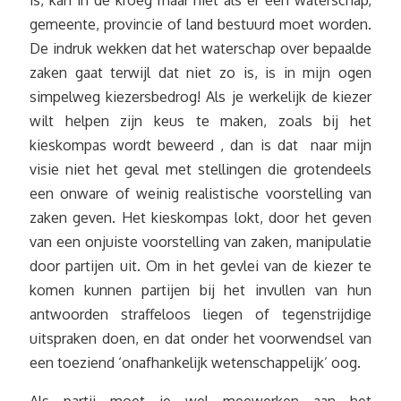
is, kan in de kroeg maar niet als er een waterschap,
gemeente, provincie of land bestuurd moet worden.
De indruk wekken dat het waterschap over bepaalde
zaken gaat terwijl dat niet zo is, is in mijn ogen
simpelweg kiezersbedrog! Als je werkelijk de kiezer
wilt helpen zijn keus te maken, zoals bij het
kieskompas wordt beweerd , dan is dat naar mijn
visie niet het geval met stellingen die grotendeels
een onware of weinig realistische voorstelling van
zaken geven. Het kieskompas lokt, door het geven
van een onjuiste voorstelling van zaken, manipulatie
door partijen uit. Om in het gevlei van de kiezer te
komen kunnen partijen bij het invullen van hun
antwoorden straffeloos liegen of tegenstrijdige
uitspraken doen, en dat onder het voorwendsel van
een toeziend ‘onafhankelijk wetenschappelijk’ oog.