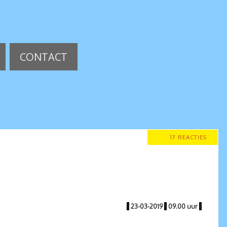
CONTACT
17 REACTIES
|
23-03-2019
|
09.00 uur
|