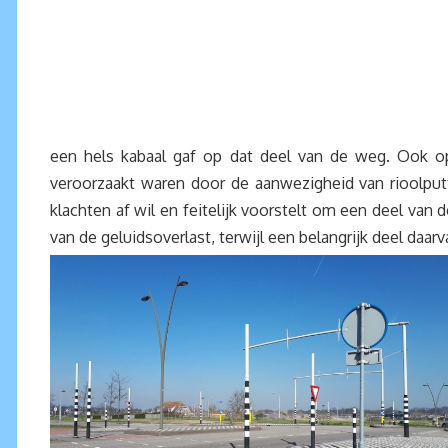
een hels kabaal gaf op dat deel van de weg. Ook op
veroorzaakt waren door de aanwezigheid van rioolput
klachten af wil en feitelijk voorstelt om een deel van 
van de geluidsoverlast, terwijl een belangrijk deel da