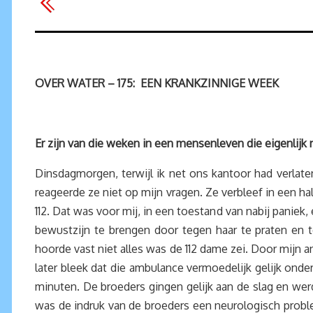
OVER WATER – 175: EEN KRANKZINNIGE WEEK
Er zijn van die weken in een mensenleven die eigenlijk nie
Dinsdagmorgen, terwijl ik net ons kantoor had verlat
reageerde ze niet op mijn vragen. Ze verbleef in een ha
112. Dat was voor mij, in een toestand van nabij paniek
bewustzijn te brengen door tegen haar te praten en te
hoorde vast niet alles was de 112 dame zei. Door mijn 
later bleek dat die ambulance vermoedelijk gelijk ond
minuten. De broeders gingen gelijk aan de slag en werd
was de indruk van de broeders een neurologisch prob