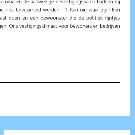
ogramma en de aanwezige bevestigingspalen hadden bij
e niet bewaarheid werden. ’t Kan nie waar zijn! Een
at doen en een bewoonster die de politiek fijntjes
gen. Ons vestigingsklimaat voor bewoners en bedrijven