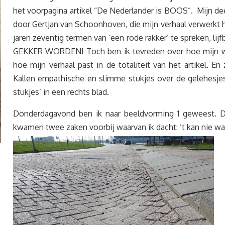
het voorpagina artikel “De Nederlander is BOOS”. Mijn deel
door Gertjan van Schoonhoven, die mijn verhaal verwerkt h
jaren zeventig termen van ‘een rode rakker’ te spreken, l
GEKKER WORDEN! Toch ben ik tevreden over hoe mijn woor
hoe mijn verhaal past in de totaliteit van het artikel. En
Kallen empathische en slimme stukjes over de gelehesjes
stukjes’ in een rechts blad.
Donderdagavond ben ik naar beeldvorming 1 geweest. D
kwamen twee zaken voorbij waarvan ik dacht: ’t kan nie waa