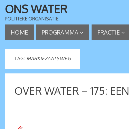
ONS WATER
POLITIEKE ORGANISATIE
HOME
PROGRAMMA
FRACTIE
TAG:
MARKIEZAATSWEG
OVER WATER – 175: EE