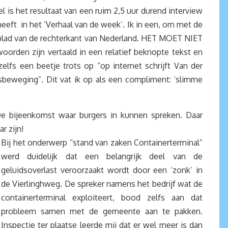
 is het resultaat van een ruim 2,5 uur durend interview
eeft in het ‘Verhaal van de week’. Ik in een, om met de
ijfblad van de rechterkant van Nederland. HET MOET NIET
den zijn vertaald in een relatief beknopte tekst en
 zelfs een beetje trots op “op internet schrijft Van der
beweging”. Dit vat ik op als een compliment: ‘slimme
e bijeenkomst waar burgers in kunnen spreken. Daar
r zijn!
Bij het onderwerp “stand van zaken Containerterminal”
werd duidelijk dat een belangrijk deel van de
geluidsoverlast veroorzaakt wordt door een ‘zonk’ in
de Vierlinghweg. De spreker namens het bedrijf wat de
containerterminal exploiteert, bood zelfs aan dat
probleem samen met de gemeente aan te pakken.
Inspectie ter plaatse leerde mij dat er wel meer is dan