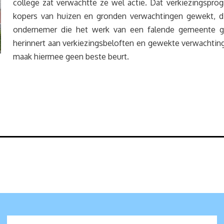
college zat verwachtte ze wel actie. Dat verkiezingspr
kopers van huizen en gronden verwachtingen gewekt, di
ondernemer die het werk van een falende gemeente ga
herinnert aan verkiezingsbeloften en gewekte verwachtin
maak hiermee geen beste beurt.