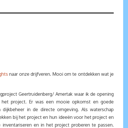
ghts
naar onze drijfveren. Mooi om te ontdekken wat je
ngproject Geertruidenberg/ Amertak waar ik de opening
het project. Er was een mooie opkomst en goede
n dijkbeheer in de directe omgeving. Als waterschap
ekken bij het project en hun ideeën voor het project en
nventariseren en in het project proberen te passen.