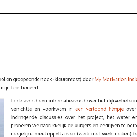
eel en groepsonderzoek (kleurentest) door
My Motivation Insi
in je functioneert.
In de avond een informatieavond over het dijkverbeteri
verrichtte en voorkwam in
een vertoond filmpje
over 
indringende discussies over het project, het water e
proberen we nadrukkelijk de burgers en bedrijven te betr
mogelijke meekoppelkansen (werk met werk maken) te i