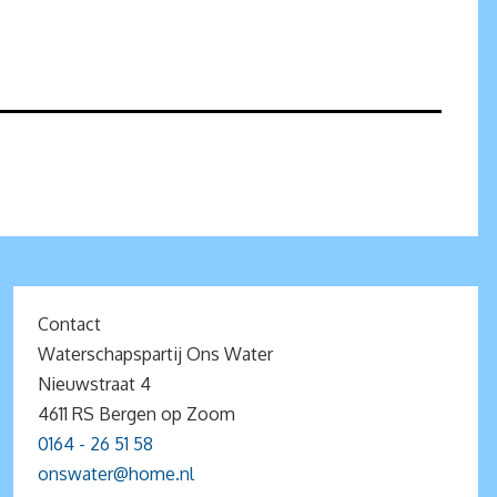
Contact
Waterschapspartij Ons Water
Nieuwstraat 4
4611 RS Bergen op Zoom
0164 - 26 51 58
onswater@home.nl