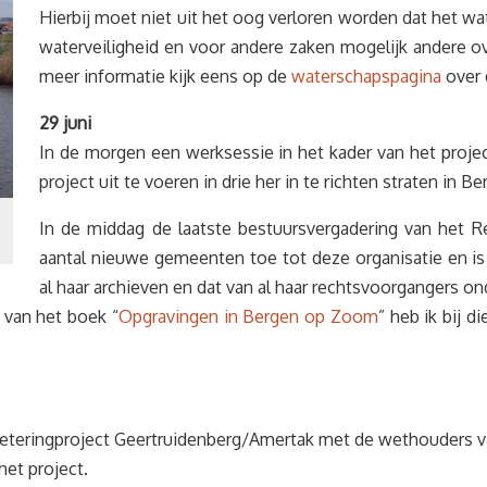
Hierbij moet niet uit het oog verloren worden dat het wa
waterveiligheid en voor andere zaken mogelijk andere 
meer informatie kijk eens op de
waterschapspagina
over d
29 juni
In de morgen een werksessie in het kader van het projec
project uit te voeren in drie her in te richten straten in 
In de middag de laatste bestuursvergadering van het Re
aantal nieuwe gemeenten toe tot deze organisatie en i
al haar archieven en dat van al haar rechtsvoorgangers on
 van het boek “
Opgravingen in Bergen op Zoom
” heb ik bij 
verbeteringproject Geertruidenberg/Amertak met de wethouder
het project.