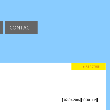
CONTACT
6 REACTIES
|
02-07-2016
|
10.30 uur
|