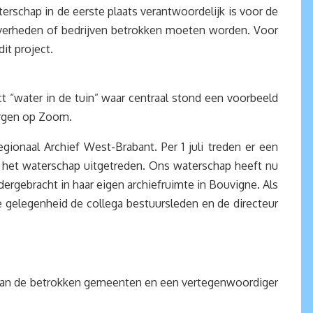
terschap in de eerste plaats verantwoordelijk is voor de
overheden of bedrijven betrokken moeten worden. Voor
it project.
t “water in de tuin” waar centraal stond een voorbeeld
Bergen op Zoom.
gionaal Archief West-Brabant. Per 1 juli treden er een
s het waterschap uitgetreden. Ons waterschap heeft nu
dergebracht in haar eigen archiefruimte in Bouvigne. Als
die gelegenheid de collega bestuursleden en de directeur
s van de betrokken gemeenten en een vertegenwoordiger