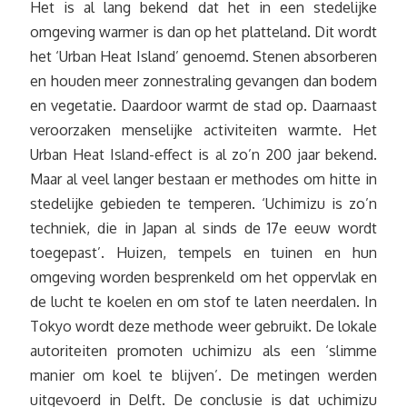
Het is al lang bekend dat het in een stedelijke
omgeving warmer is dan op het platteland. Dit wordt
het ‘Urban Heat Island’ genoemd. Stenen absorberen
en houden meer zonnestraling gevangen dan bodem
en vegetatie. Daardoor warmt de stad op. Daarnaast
veroorzaken menselijke activiteiten warmte. Het
Urban Heat Island-effect is al zo’n 200 jaar bekend.
Maar al veel langer bestaan er methodes om hitte in
stedelijke gebieden te temperen. ‘Uchimizu is zo’n
techniek, die in Japan al sinds de 17e eeuw wordt
toegepast’. Huizen, tempels en tuinen en hun
omgeving worden besprenkeld om het oppervlak en
de lucht te koelen en om stof te laten neerdalen. In
Tokyo wordt deze methode weer gebruikt. De lokale
autoriteiten promoten uchimizu als een ‘slimme
manier om koel te blijven’. De metingen werden
uitgevoerd in Delft. De conclusie is dat uchimizu