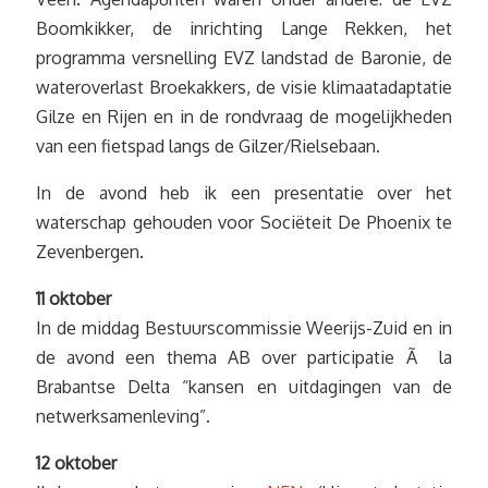
Boomkikker, de inrichting Lange Rekken, het
programma versnelling EVZ landstad de Baronie, de
wateroverlast Broekakkers, de visie klimaatadaptatie
Gilze en Rijen en in de rondvraag de mogelijkheden
van een fietspad langs de Gilzer/Rielsebaan.
In de avond heb ik een presentatie over het
waterschap gehouden voor Sociëteit De Phoenix te
Zevenbergen.
11 oktober
In de middag Bestuurscommissie Weerijs-Zuid en in
de avond een thema AB over participatie Ã la
Brabantse Delta “kansen en uitdagingen van de
netwerksamenleving”.
12 oktober