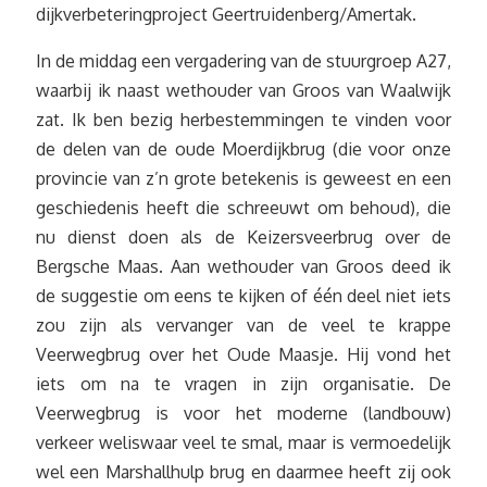
dijkverbeteringproject Geertruidenberg/Amertak.
In de middag een vergadering van de stuurgroep A27,
waarbij ik naast wethouder van Groos van Waalwijk
zat. Ik ben bezig herbestemmingen te vinden voor
de delen van de oude Moerdijkbrug (die voor onze
provincie van z’n grote betekenis is geweest en een
geschiedenis heeft die schreeuwt om behoud), die
nu dienst doen als de Keizersveerbrug over de
Bergsche Maas. Aan wethouder van Groos deed ik
de suggestie om eens te kijken of één deel niet iets
zou zijn als vervanger van de veel te krappe
Veerwegbrug over het Oude Maasje. Hij vond het
iets om na te vragen in zijn organisatie. De
Veerwegbrug is voor het moderne (landbouw)
verkeer weliswaar veel te smal, maar is vermoedelijk
wel een Marshallhulp brug en daarmee heeft zij ook