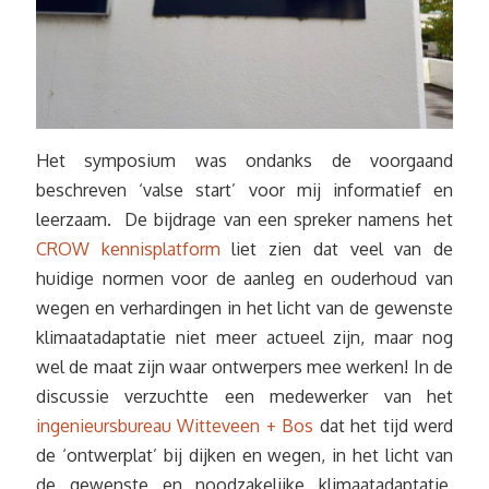
Het symposium was ondanks de voorgaand
beschreven ‘valse start’ voor mij informatief en
leerzaam. De bijdrage van een spreker namens het
CROW kennisplatform
liet zien dat veel van de
huidige normen voor de aanleg en ouderhoud van
wegen en verhardingen in het licht van de gewenste
klimaatadaptatie niet meer actueel zijn, maar nog
wel de maat zijn waar ontwerpers mee werken! In de
discussie verzuchtte een medewerker van het
ingenieursbureau Witteveen + Bos
dat het tijd werd
de ‘ontwerplat’ bij dijken en wegen, in het licht van
de gewenste en noodzakelijke klimaatadaptatie,