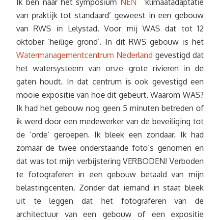
Ik ben naar het symposium
NEN
‘klimaatadaptatie
van praktijk tot standaard’ geweest in een gebouw
van RWS in Lelystad. Voor mij WAS dat tot 12
oktober ‘heilige grond’. In dit RWS gebouw is het
Watermanagementcentrum Nederland
gevestigd dat
het watersysteem van onze grote rivieren in de
gaten houdt. In dat centrum is ook gevestigd een
mooie expositie van hoe dit gebeurt. Waarom WAS?
Ik had het gebouw nog geen 5 minuten betreden of
ik werd door een medewerker van de beveiliging tot
de ‘orde’ geroepen. Ik bleek een zondaar. Ik had
zomaar de twee onderstaande foto’s genomen en
dat was tot mijn verbijstering VERBODEN! Verboden
te fotograferen in een gebouw betaald van mijn
belastingcenten. Zonder dat iemand in staat bleek
uit te leggen dat het fotograferen van de
architectuur van een gebouw of een expositie