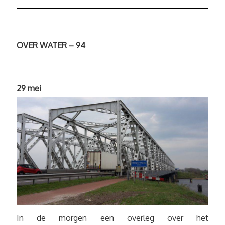
OVER WATER – 94
29 mei
In de morgen een overleg over het