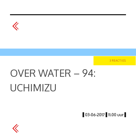
3 REACTIES
OVER WATER – 94:
UCHIMIZU
|
03-06-2017
|
11.00 uur
|