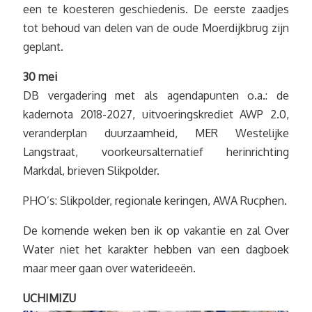
een te koesteren geschiedenis. De eerste zaadjes
tot behoud van delen van de oude Moerdijkbrug zijn
geplant.
30 mei
DB vergadering met als agendapunten o.a.: de
kadernota 2018-2027, uitvoeringskrediet AWP 2.0,
veranderplan duurzaamheid, MER Westelijke
Langstraat, voorkeursalternatief herinrichting
Markdal, brieven Slikpolder.
PHO’s: Slikpolder, regionale keringen, AWA Rucphen.
De komende weken ben ik op vakantie en zal Over
Water niet het karakter hebben van een dagboek
maar meer gaan over waterideeën.
UCHIMIZU