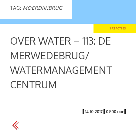
TAG:
MOERDIJKBRUG
3 REACTIES
OVER WATER – 113: DE
MERWEDEBRUG/
WATERMANAGEMENT
CENTRUM
|
14-10-2017
|
09.00 uur
|