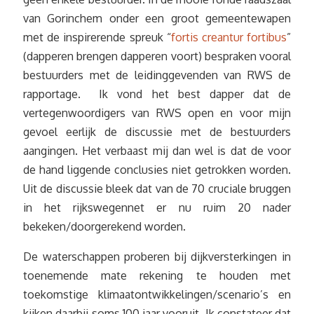
van Gorinchem onder een groot gemeentewapen
met de inspirerende spreuk “
fortis creantur fortibus
”
(dapperen brengen dapperen voort) bespraken vooral
bestuurders met de leidinggevenden van RWS de
rapportage. Ik vond het best dapper dat de
vertegenwoordigers van RWS open en voor mijn
gevoel eerlijk de discussie met de bestuurders
aangingen. Het verbaast mij dan wel is dat de voor
de hand liggende conclusies niet getrokken worden.
Uit de discussie bleek dat van de 70 cruciale bruggen
in het rijkswegennet er nu ruim 20 nader
bekeken/doorgerekend worden.
De waterschappen proberen bij dijkversterkingen in
toenemende mate rekening te houden met
toekomstige klimaatontwikkelingen/scenario’s en
kijken daarbij soms 100 jaar vooruit. Ik constateer dat