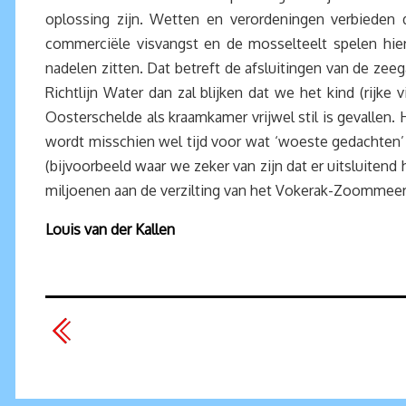
oplossing zijn. Wetten en verordeningen verbieden 
commerciële visvangst en de mosselteelt spelen hie
nadelen zitten. Dat betreft de afsluitingen van de zee
Richtlijn Water dan zal blijken dat we het kind (rij
Oosterschelde als kraamkamer vrijwel stil is gevallen
wordt misschien wel tijd voor wat ‘woeste gedachten’ 
(bijvoorbeeld waar we zeker van zijn dat er uitsluitend
miljoenen aan de verzilting van het Vokerak-Zoommeer
Louis van der Kallen