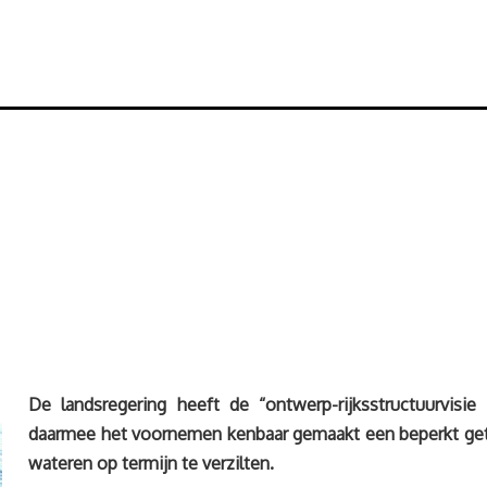
De landsregering heeft de “ontwerp-rijksstructuurvisi
daarmee het voornemen kenbaar gemaakt een beperkt geti
wateren op termijn te verzilten.