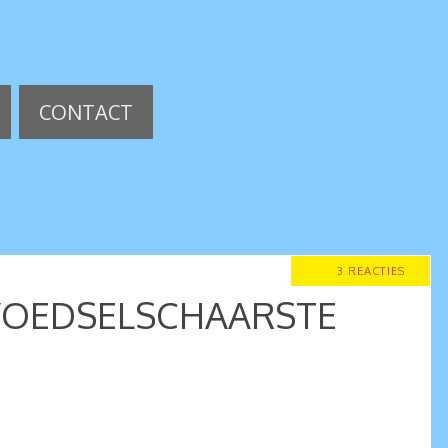
CONTACT
3 REACTIES
 VOEDSELSCHAARSTE