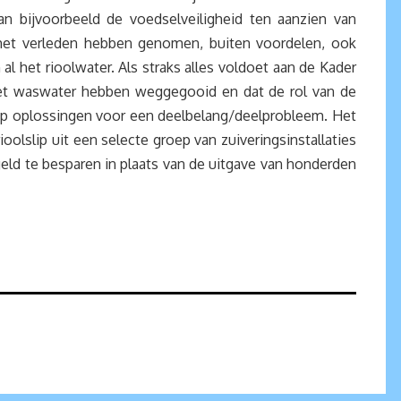
n bijvoorbeeld de voedselveiligheid ten aanzien van
 het verleden hebben genomen, buiten voordelen, ook
l het rioolwater. Als straks alles voldoet aan de Kader
t het waswater hebben weggegooid en dat de rol van de
snap oplossingen voor een deelbelang/deelprobleem. Het
lslip uit een selecte groep van zuiveringsinstallaties
 geld te besparen in plaats van de uitgave van honderden