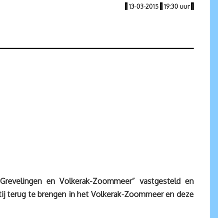
|
13-03-2015
|
19:30 uur
|
e Grevelingen en Volkerak-Zoommeer” vastgesteld en
j terug te brengen in het Volkerak-Zoommeer en deze