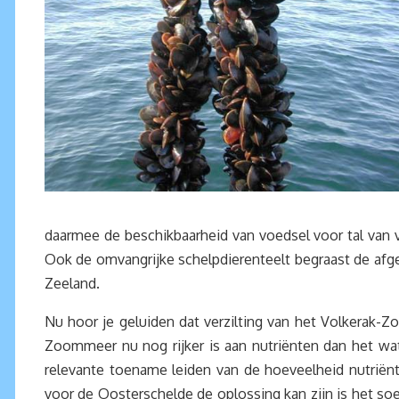
daarmee de beschikbaarheid van voedsel voor tal van 
Ook de omvangrijke schelpdierenteelt begraast de af
Zeeland.
Nu hoor je geluiden dat verzilting van het Volkerak-Zo
Zoommeer nu nog rijker is aan nutriënten dan het wa
relevante toename leiden van de hoeveelheid nutriën
voor de Oosterschelde de oplossing kan zijn is het so