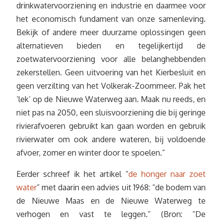
drinkwatervoorziening en industrie en daarmee voor
het economisch fundament van onze samenleving.
Bekijk of andere meer duurzame oplossingen geen
alternatieven bieden en tegelijkertijd de
zoetwatervoorziening voor alle belanghebbenden
zekerstellen. Geen uitvoering van het Kierbesluit en
geen verzilting van het Volkerak-Zoommeer. Pak het
‘lek’ op de Nieuwe Waterweg aan. Maak nu reeds, en
niet pas na 2050, een sluisvoorziening die bij geringe
rivierafvoeren gebruikt kan gaan worden en gebruik
rivierwater om ook andere wateren, bij voldoende
afvoer, zomer en winter door te spoelen.”
Eerder schreef ik het artikel “
de honger naar zoet
water
” met daarin een advies uit 1968: “de bodem van
de Nieuwe Maas en de Nieuwe Waterweg te
verhogen en vast te leggen.” (Bron: “De