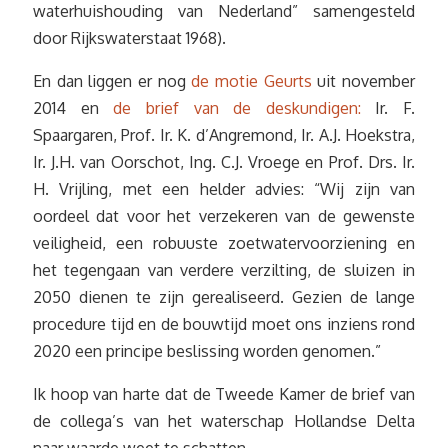
waterhuishouding van Nederland” samengesteld
door Rijkswaterstaat 1968).
En dan liggen er nog
de motie Geurts
uit november
2014 en
de brief van de deskundigen:
Ir. F.
Spaargaren, Prof. Ir. K. d’Angremond, Ir. A.J. Hoekstra,
Ir. J.H. van Oorschot, Ing. C.J. Vroege en Prof. Drs. Ir.
H. Vrijling, met een helder advies: “Wij zijn van
oordeel dat voor het verzekeren van de gewenste
veiligheid, een robuuste zoetwatervoorziening en
het tegengaan van verdere verzilting, de sluizen in
2050 dienen te zijn gerealiseerd. Gezien de lange
procedure tijd en de bouwtijd moet ons inziens rond
2020 een principe beslissing worden genomen.”
Ik hoop van harte dat de Tweede Kamer de brief van
de collega’s van het waterschap Hollandse Delta