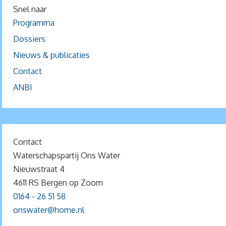
Snel naar
Programma
Dossiers
Nieuws & publicaties
Contact
ANBI
Contact
Waterschapspartij Ons Water
Nieuwstraat 4
4611 RS Bergen op Zoom
0164 - 26 51 58
onswater@home.nl