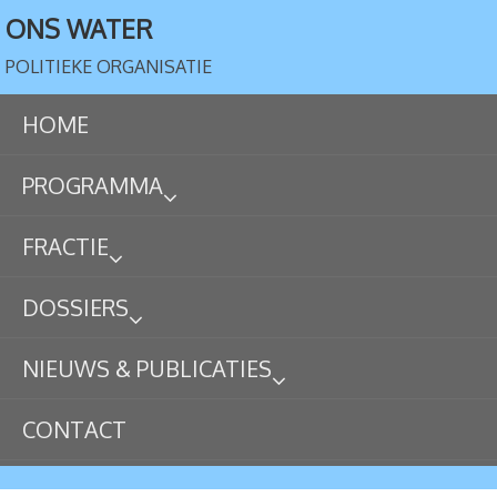
ONS WATER
POLITIEKE ORGANISATIE
HOME
PROGRAMMA
FRACTIE
DOSSIERS
NIEUWS & PUBLICATIES
CONTACT