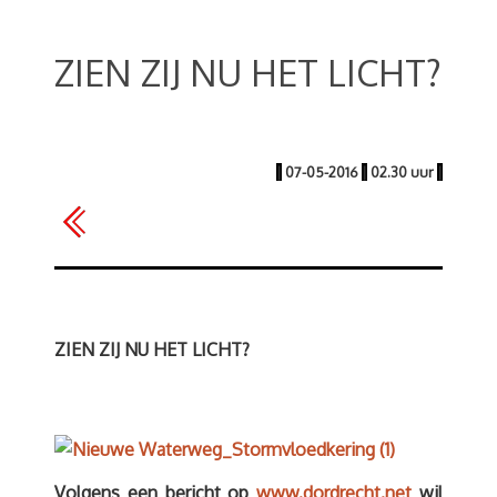
ZIEN ZIJ NU HET LICHT?
|
07-05-2016
|
02.30 uur
|
ZIEN ZIJ NU HET LICHT?
Volgens een bericht op
www.dordrecht.net
wil