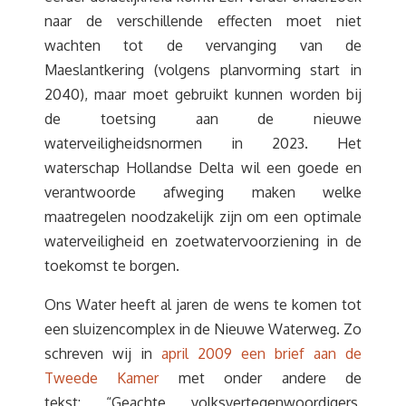
naar de verschillende effecten moet niet
wachten tot de vervanging van de
Maeslantkering (volgens planvorming start in
2040), maar moet gebruikt kunnen worden bij
de toetsing aan de nieuwe
waterveiligheidsnormen in 2023. Het
waterschap Hollandse Delta wil een goede en
verantwoorde afweging maken welke
maatregelen noodzakelijk zijn om een optimale
waterveiligheid en zoetwatervoorziening in de
toekomst te borgen.
Ons Water heeft al jaren de wens te komen tot
een sluizencomplex in de Nieuwe Waterweg. Zo
schreven wij in
april 2009 een brief aan de
Tweede Kamer
met onder andere de
tekst: “Geachte volksvertegenwoordigers,