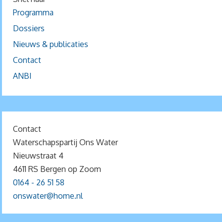
Programma
Dossiers
Nieuws & publicaties
Contact
ANBI
Contact
Waterschapspartij Ons Water
Nieuwstraat 4
4611 RS Bergen op Zoom
0164 - 26 51 58
onswater@home.nl