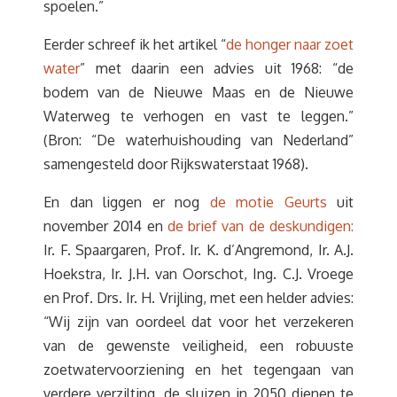
spoelen.”
Eerder schreef ik het artikel “
de honger naar zoet
water
” met daarin een advies uit 1968: “de
bodem van de Nieuwe Maas en de Nieuwe
Waterweg te verhogen en vast te leggen.”
(Bron: “De waterhuishouding van Nederland”
samengesteld door Rijkswaterstaat 1968).
En dan liggen er nog
de motie Geurts
uit
november 2014 en
de brief van de deskundigen:
Ir. F. Spaargaren, Prof. Ir. K. d’Angremond, Ir. A.J.
Hoekstra, Ir. J.H. van Oorschot, Ing. C.J. Vroege
en Prof. Drs. Ir. H. Vrijling, met een helder advies:
“Wij zijn van oordeel dat voor het verzekeren
van de gewenste veiligheid, een robuuste
zoetwatervoorziening en het tegengaan van
verdere verzilting, de sluizen in 2050 dienen te