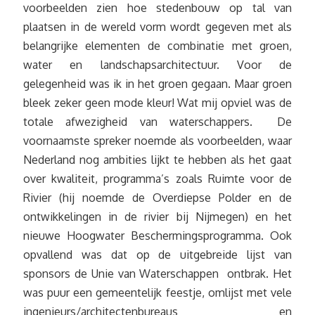
voorbeelden zien hoe stedenbouw op tal van
plaatsen in de wereld vorm wordt gegeven met als
belangrijke elementen de combinatie met groen,
water en landschapsarchitectuur. Voor de
gelegenheid was ik in het groen gegaan. Maar groen
bleek zeker geen mode kleur! Wat mij opviel was de
totale afwezigheid van waterschappers. De
voornaamste spreker noemde als voorbeelden, waar
Nederland nog ambities lijkt te hebben als het gaat
over kwaliteit, programma’s zoals Ruimte voor de
Rivier (hij noemde de Overdiepse Polder en de
ontwikkelingen in de rivier bij Nijmegen) en het
nieuwe Hoogwater Beschermingsprogramma. Ook
opvallend was dat op de uitgebreide lijst van
sponsors de Unie van Waterschappen ontbrak. Het
was puur een gemeentelijk feestje, omlijst met vele
ingenieurs/architectenbureaus en