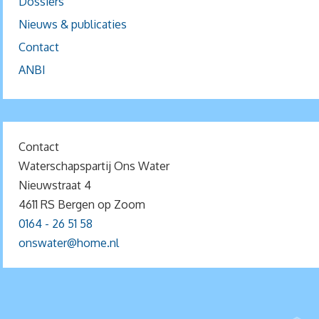
Dossiers
Nieuws & publicaties
Contact
ANBI
Contact
Waterschapspartij Ons Water
Nieuwstraat 4
4611 RS Bergen op Zoom
0164 - 26 51 58
onswater@home.nl