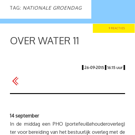
TAG:
NATIONALE GROENDAG
9 REACTIES
OVER WATER 11
|
26-09-2015
|
16:15 uur
|
14 september
In de middag een PHO (portefeuillehouderoverleg)
ter voor bereiding van het bestuurlijk overleg met de