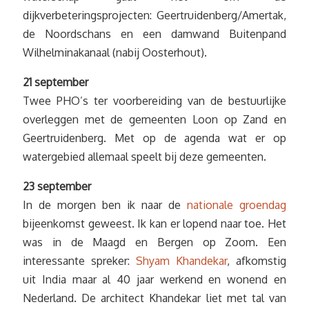
dijkverbeteringsprojecten: Geertruidenberg/Amertak,
de Noordschans en een damwand Buitenpand
Wilhelminakanaal (nabij Oosterhout).
21 september
Twee PHO’s ter voorbereiding van de bestuurlijke
overleggen met de gemeenten Loon op Zand en
Geertruidenberg. Met op de agenda wat er op
watergebied allemaal speelt bij deze gemeenten.
23 september
In de morgen ben ik naar de
nationale groendag
bijeenkomst geweest. Ik kan er lopend naar toe. Het
was in de Maagd en Bergen op Zoom. Een
interessante spreker:
Shyam Khandekar
, afkomstig
uit India maar al 40 jaar werkend en wonend en
Nederland. De architect Khandekar liet met tal van