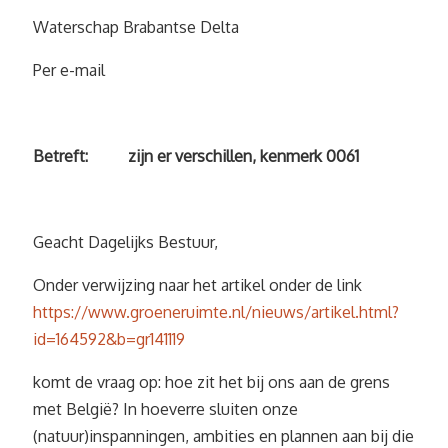
Waterschap Brabantse Delta
Per e-mail
Betreft: zijn er verschillen, kenmerk 0061
Geacht Dagelijks Bestuur,
Onder verwijzing naar het artikel onder de link
https://www.groeneruimte.nl/nieuws/artikel.html?
id=164592&b=gr141119
komt de vraag op: hoe zit het bij ons aan de grens
met België? In hoeverre sluiten onze
(natuur)inspanningen, ambities en plannen aan bij die