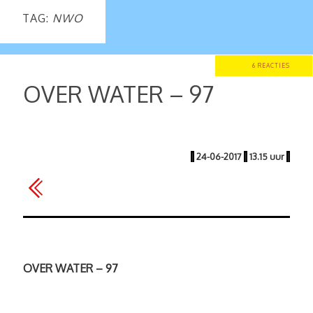
TAG:
NWO
6 REACTIES
OVER WATER – 97
|
24-06-2017
|
13.15 uur
|
OVER WATER – 97