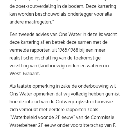
de zoet-zoutverdeling in de bodem. Deze kartering
kan worden beschouwd als onderlegger voor alle
andere maatregelen.”
Een tweede advies van Ons Water in deze is: wacht
deze kartering af en betrek deze samen met de
vermelde rapporten uit 1965/1968 bij een meer
realistische inschatting van de toekomstige
verzilting van (landbouw)gronden en wateren in
West-Brabant.
Als laatste opmerking in zake de onderbouwing wil
Ons Water opmerken dat wij volledig hebben gemist
hoe de inhoud van de Ontwerp-rijksstructuurvisie
zich verhoudt met eerdere rapporten zoals
“Waterbeleid voor de 21
e
eeuw” van de Commissie
Waterbeheer 21
e
eeuw onder voorzitterschap van F.