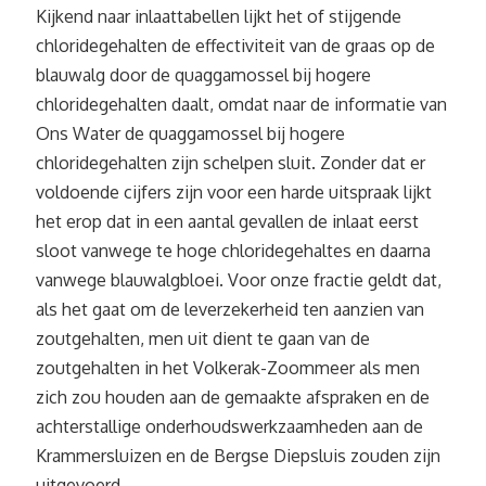
Kijkend naar inlaattabellen lijkt het of stijgende
chloridegehalten de effectiviteit van de graas op de
blauwalg door de quaggamossel bij hogere
chloridegehalten daalt, omdat naar de informatie van
Ons Water de quaggamossel bij hogere
chloridegehalten zijn schelpen sluit. Zonder dat er
voldoende cijfers zijn voor een harde uitspraak lijkt
het erop dat in een aantal gevallen de inlaat eerst
sloot vanwege te hoge chloridegehaltes en daarna
vanwege blauwalgbloei. Voor onze fractie geldt dat,
als het gaat om de leverzekerheid ten aanzien van
zoutgehalten, men uit dient te gaan van de
zoutgehalten in het Volkerak-Zoommeer als men
zich zou houden aan de gemaakte afspraken en de
achterstallige onderhoudswerkzaamheden aan de
Krammersluizen en de Bergse Diepsluis zouden zijn
uitgevoerd.