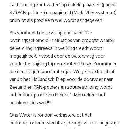
Fact Finding zoet water” op enkele plaatsen (pagina
47 (PAN-polders) en pagina 51 (Mark-Vliet systeem))
bruinrot als probleem wel wordt aangegeven.
Als voorbeeld de tekst op pagina 51: “De
leveringszekerheid in situaties van droogte waarbij
de verdringingsreeks in werking treedt wordt
mogelijk beÃ¯nvloed door de watervraag voor
zoutlekbestrijding bij een zout Volkerak-Zoommeer,
die een hogere prioriteit krijgt. Wegens extra inlaat
vanuit het Hollandsch Diep voor de doorvoer naar
Zeeland en PAN-polders en zoutbestrijding wordt
het bruinrotprobleem kleiner.”. Men erkent het
probleem dus wel!!!!
Ons Water is ronduit verbijsterd dat het
bruinrotprobleem slechts zijdelings wordt aangestipt