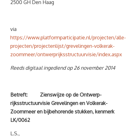
2500 GH Den Haag
via
https://www.platformparticipatie.nl/projecten/alle-
projecten/projectenlijst/grevelingen-volkerak-
zoommeer/ontwerprijksstructuurvisie/index.aspx
Reeds digitaal ingediend op 26 november 2014
Betreft: Zienswijze op de Ontwerp-
rijksstructuurvisie Grevelingen en Volkerak-
Zoommeer en bijbehorende stukken, kenmerk
LK/0062
L.S.,