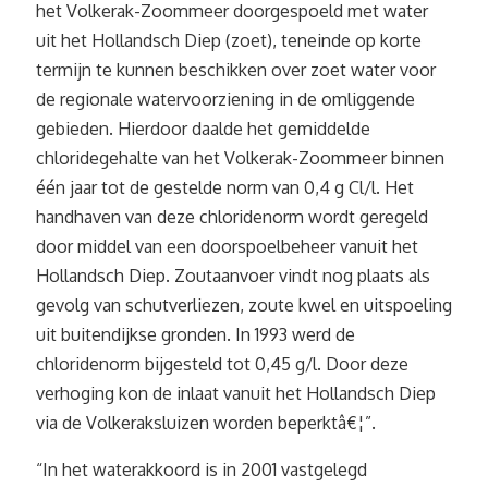
het Volkerak-Zoommeer doorgespoeld met water
uit het Hollandsch Diep (zoet), teneinde op korte
termijn te kunnen beschikken over zoet water voor
de regionale watervoorziening in de omliggende
gebieden. Hierdoor daalde het gemiddelde
chloridegehalte van het Volkerak-Zoommeer binnen
één jaar tot de gestelde norm van 0,4 g Cl/l. Het
handhaven van deze chloridenorm wordt geregeld
door middel van een doorspoelbeheer vanuit het
Hollandsch Diep. Zoutaanvoer vindt nog plaats als
gevolg van schutverliezen, zoute kwel en uitspoeling
uit buitendijkse gronden. In 1993 werd de
chloridenorm bijgesteld tot 0,45 g/l. Door deze
verhoging kon de inlaat vanuit het Hollandsch Diep
via de Volkeraksluizen worden beperktâ€¦”.
“In het waterakkoord is in 2001 vastgelegd