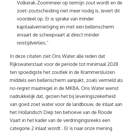
Volkerak-Zoommeer op termijn zout wordt en de
zoet-zoutscheiding niet meer nodig is, levert dit
voordeel op. Er is sprake van minder
kapitaalvernietiging en met een bellenscherm
ervaart de scheepvaart al direct minder
reistijdverlies.”
In deze citaten ziet Ons Water alle reden dat
Rijkswaterstaat voor de periode tot minimaal 2028
ten spoedigste het zoutlek in de Krammersluizen
middels een bellenscherm aanpakt, zoals vermeld als
no-regret maatregel in de MKBA. Ons Water wenst
nadrukkelijk dat, gezien het bij leveringszekerheid
van goed zoet water voor de landbouw, de inlaat aan
het Hollandsch Diep ten behoeve van de Roode
Vaart in het kader van de verdringingsreeks een
categorie 2 inlaat wordt . Er is naar onze mening