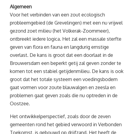
Algemeen
Voor het verbinden van een zout ecologisch
probleemgebied (de Grevelingen) met een nu vrijwel
gezond zoet milieu (het Volkerak-Zoommeer),
ontbreekt iedere logica. Het zal een massale sterfte
geven van flora en fauna en langdurig ernstige
overlast. De kans is groot dat een doorlaat in de
Brouwersdam een beperkt getij zal geven zonder te
komen tot een stabiel getijdenmilieu. De kans is ook
groot dat het totale systeem een voedingsbodem
gaat vormen voor zoute blauwalgen en zeesla en
problemen gaat geven zoals die nu optreden in de
Oostzee.
Het ontwikkelperspectief, zoals door de zeven
gemeenten rond het gebied verwoord in Verbonden
Toekomst, is gebouwd op drijfzand. Het heeft de