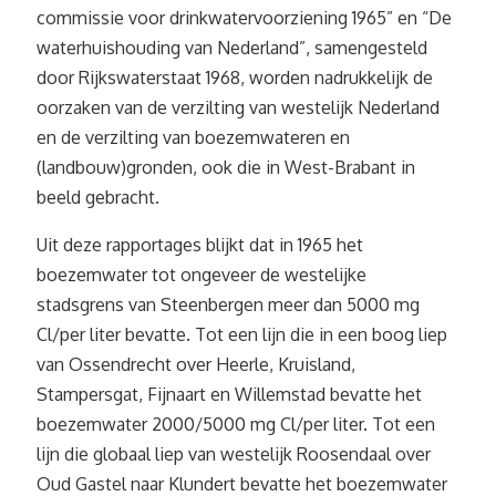
commissie voor drinkwatervoorziening 1965” en “De
waterhuishouding van Nederland”, samengesteld
door Rijkswaterstaat 1968, worden nadrukkelijk de
oorzaken van de verzilting van westelijk Nederland
en de verzilting van boezemwateren en
(landbouw)gronden, ook die in West-Brabant in
beeld gebracht.
Uit deze rapportages blijkt dat in 1965 het
boezemwater tot ongeveer de westelijke
stadsgrens van Steenbergen meer dan 5000 mg
Cl/per liter bevatte. Tot een lijn die in een boog liep
van Ossendrecht over Heerle, Kruisland,
Stampersgat, Fijnaart en Willemstad bevatte het
boezemwater 2000/5000 mg Cl/per liter. Tot een
lijn die globaal liep van westelijk Roosendaal over
Oud Gastel naar Klundert bevatte het boezemwater