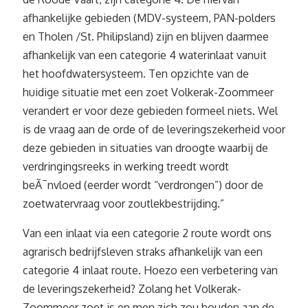
afhankelijke gebieden (MDV-systeem, PAN-polders
en Tholen /St. Philipsland) zijn en blijven daarmee
afhankelijk van een categorie 4 waterinlaat vanuit
het hoofdwatersysteem. Ten opzichte van de
huidige situatie met een zoet Volkerak-Zoommeer
verandert er voor deze gebieden formeel niets. Wel
is de vraag aan de orde of de leveringszekerheid voor
deze gebieden in situaties van droogte waarbij de
verdringingsreeks in werking treedt wordt
beÃ¯nvloed (eerder wordt “verdrongen”) door de
zoetwatervraag voor zoutlekbestrijding.”
Van een inlaat via een categorie 2 route wordt ons
agrarisch bedrijfsleven straks afhankelijk van een
categorie 4 inlaat route. Hoezo een verbetering van
de leveringszekerheid? Zolang het Volkerak-
Zoommeer zoet is en men zich zou houden aan de