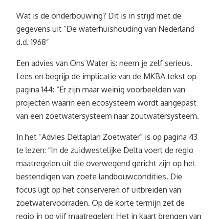
Wat is de onderbouwing? Dit is in strijd met de
gegevens uit “De waterhuishouding van Nederland
d.d. 1968”
Een advies van Ons Water is: neem je zelf serieus.
Lees en begrijp de implicatie van de MKBA tekst op
pagina 144: “Er zijn maar weinig voorbeelden van
projecten waarin een ecosysteem wordt aangepast
van een zoetwatersysteem naar zoutwatersysteem.
In het “Advies Deltaplan Zoetwater” is op pagina 43
te lezen: “In de zuidwestelijke Delta voert de regio
maatregelen uit die overwegend gericht zijn op het
bestendigen van zoete landbouwcondities. Die
focus ligt op het conserveren of uitbreiden van
zoetwatervoorraden. Op de korte termijn zet de
regio in op vijf maatregelen: Het in kaart brengen van