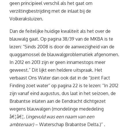
geen principieel verschil als het gaat om
verziltingbestrijding met de inlaat bij de
Volkeraksluizen.
Dan de feitelijke huidige kwaliteit als het over de
blauwalg gaat. Op pagina 38/39 van de MKBA is te
lezen: “Sinds 2008 is door de aanwezigheid van de
quaggamossel de blauwalgproblematiek afgenomen.
In 2012 en 2013 zijn er geen innamestops meer
geweest.” Dit lijkt een heldere uitspraak. Het
verbaast Ons Water dan ook dat in de “Joint Fact
Finding zoet water” op pagina 22 is te lezen: “In 2012
zijn vanaf eind augustus, dus laat in het seizoen, de
Brabantse inlaten aan de Eendracht dichtgezet
wegens blauwalgen (mondelinge mededeling
â€¦â€¦. (
ingevuld was een naam van een
ambtenaar)
– Waterschap Brabantse Delta.)” .