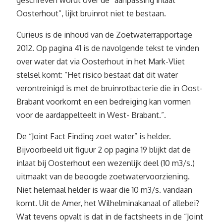
geschreven wordt over de “aanpassing inlaat
Oosterhout”, lijkt bruinrot niet te bestaan.
Curieus is de inhoud van de Zoetwaterrapportage
2012. Op pagina 41 is de navolgende tekst te vinden
over water dat via Oosterhout in het Mark-Vliet
stelsel komt: “Het risico bestaat dat dit water
verontreinigd is met de bruinrotbacterie die in Oost-
Brabant voorkomt en een bedreiging kan vormen
voor de aardappelteelt in West- Brabant.”.
De “Joint Fact Finding zoet water” is helder.
Bijvoorbeeld uit figuur 2 op pagina 19 blijkt dat de
inlaat bij Oosterhout een wezenlijk deel (10 m3/s.)
uitmaakt van de beoogde zoetwatervoorziening.
Niet helemaal helder is waar die 10 m3/s. vandaan
komt. Uit de Amer, het Wilhelminakanaal of allebei?
Wat tevens opvalt is dat in de factsheets in de “Joint