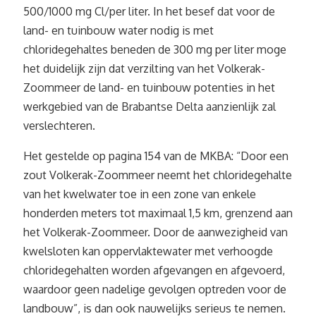
500/1000 mg Cl/per liter. In het besef dat voor de
land- en tuinbouw water nodig is met
chloridegehaltes beneden de 300 mg per liter moge
het duidelijk zijn dat verzilting van het Volkerak-
Zoommeer de land- en tuinbouw potenties in het
werkgebied van de Brabantse Delta aanzienlijk zal
verslechteren.
Het gestelde op pagina 154 van de MKBA: “Door een
zout Volkerak-Zoommeer neemt het chloridegehalte
van het kwelwater toe in een zone van enkele
honderden meters tot maximaal 1,5 km, grenzend aan
het Volkerak-Zoommeer. Door de aanwezigheid van
kwelsloten kan oppervlaktewater met verhoogde
chloridegehalten worden afgevangen en afgevoerd,
waardoor geen nadelige gevolgen optreden voor de
landbouw”, is dan ook nauwelijks serieus te nemen.