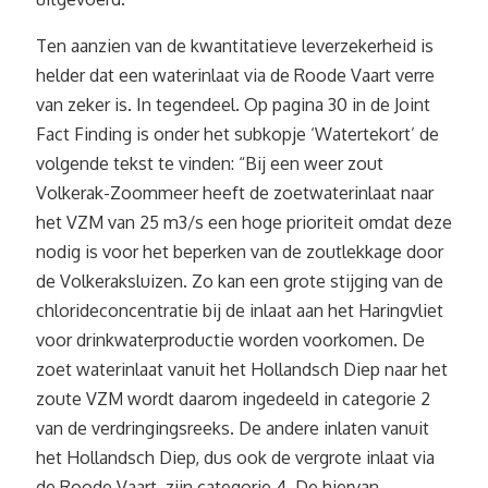
Ten aanzien van de kwantitatieve leverzekerheid is
helder dat een waterinlaat via de Roode Vaart verre
van zeker is. In tegendeel. Op pagina 30 in de Joint
Fact Finding is onder het subkopje ‘Watertekort’ de
volgende tekst te vinden: “Bij een weer zout
Volkerak-Zoommeer heeft de zoetwaterinlaat naar
het VZM van 25 m3/s een hoge prioriteit omdat deze
nodig is voor het beperken van de zoutlekkage door
de Volkeraksluizen. Zo kan een grote stijging van de
chlorideconcentratie bij de inlaat aan het Haringvliet
voor drinkwaterproductie worden voorkomen. De
zoet waterinlaat vanuit het Hollandsch Diep naar het
zoute VZM wordt daarom ingedeeld in categorie 2
van de verdringingsreeks. De andere inlaten vanuit
het Hollandsch Diep, dus ook de vergrote inlaat via
de Roode Vaart, zijn categorie 4. De hiervan