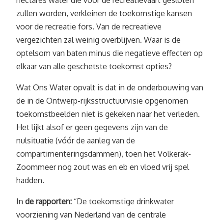
hectares water die voor de recreatievaart gesloten
zullen worden, verkleinen de toekomstige kansen
voor de recreatie fors. Van de recreatieve
vergezichten zal weinig overblijven. Waar is de
optelsom van baten minus die negatieve effecten op
elkaar van alle geschetste toekomst opties?
Wat Ons Water opvalt is dat in de onderbouwing van
de in de Ontwerp-rijksstructuurvisie opgenomen
toekomstbeelden niet is gekeken naar het verleden.
Het lijkt alsof er geen gegevens zijn van de
nulsituatie (vóór de aanleg van de
compartimenteringsdammen), toen het Volkerak-
Zoommeer nog zout was en eb en vloed vrij spel
hadden.
In
de rapporten:
“De toekomstige drinkwater
voorziening van Nederland van de centrale