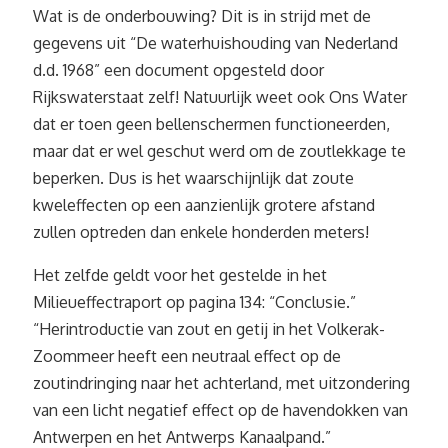
Wat is de onderbouwing? Dit is in strijd met de
gegevens uit “De waterhuishouding van Nederland
d.d. 1968” een document opgesteld door
Rijkswaterstaat zelf! Natuurlijk weet ook Ons Water
dat er toen geen bellenschermen functioneerden,
maar dat er wel geschut werd om de zoutlekkage te
beperken. Dus is het waarschijnlijk dat zoute
kweleffecten op een aanzienlijk grotere afstand
zullen optreden dan enkele honderden meters!
Het zelfde geldt voor het gestelde in het
Milieueffectraport op pagina 134: “Conclusie.”
“Herintroductie van zout en getij in het Volkerak-
Zoommeer heeft een neutraal effect op de
zoutindringing naar het achterland, met uitzondering
van een licht negatief effect op de havendokken van
Antwerpen en het Antwerps Kanaalpand.”