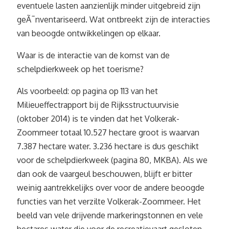
eventuele lasten aanzienlijk minder uitgebreid zijn
geÃ¯nventariseerd. Wat ontbreekt zijn de interacties
van beoogde ontwikkelingen op elkaar.
Waar is de interactie van de komst van de
schelpdierkweek op het toerisme?
Als voorbeeld: op pagina op 113 van het
Milieueffectrapport bij de Rijksstructuurvisie
(oktober 2014) is te vinden dat het Volkerak-
Zoommeer totaal 10.527 hectare groot is waarvan
7.387 hectare water. 3.236 hectare is dus geschikt
voor de schelpdierkweek (pagina 80, MKBA). Als we
dan ook de vaargeul beschouwen, blijft er bitter
weinig aantrekkelijks over voor de andere beoogde
functies van het verzilte Volkerak-Zoommeer. Het
beeld van vele drijvende markeringstonnen en vele