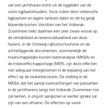
van een jachthaven komt uit de liggelden van de
vaste ligplaatshouders. Deze zullen door onbenutte
ligplaatsen en lagere tarieven dalen en dit bij gelijk
blijvende kosten. Verzilten van het Volkerak-
Zoommeer trekt daarmee een zeer zware wissel op
de rentabiliteit en levensvatbaarheid van deze
havens. In de Ontwerp-rijksstructuurvisie en de
achterliggende documenten, voornamelijk de
maatschappelijke kosten-batenanalyse (MKBA) en
de milieueffectrapportage (MER), zijn deze effecten
niet adequaat meegenomen in de bepaling van het
effect op de (water)recreatie. De stelling in de
MKBA, dat het aantal overnachtingen van passanten
in de jachthavens langs het Volkerak-Zoommeer toe
zal nemen, is onjuist aangezien er eerder sprake zal
zijn van een afname. De effecten op vaste