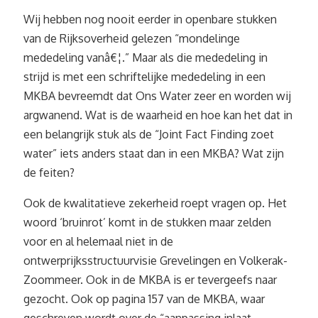
Wij hebben nog nooit eerder in openbare stukken
van de Rijksoverheid gelezen “mondelinge
mededeling vanâ€¦.” Maar als die mededeling in
strijd is met een schriftelijke mededeling in een
MKBA bevreemdt dat Ons Water zeer en worden wij
argwanend. Wat is de waarheid en hoe kan het dat in
een belangrijk stuk als de “Joint Fact Finding zoet
water” iets anders staat dan in een MKBA? Wat zijn
de feiten?
Ook de kwalitatieve zekerheid roept vragen op. Het
woord ‘bruinrot’ komt in de stukken maar zelden
voor en al helemaal niet in de
ontwerprijksstructuurvisie Grevelingen en Volkerak-
Zoommeer. Ook in de MKBA is er tevergeefs naar
gezocht. Ook op pagina 157 van de MKBA, waar