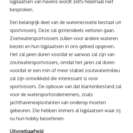
ligplaatsen van havens wordt zelfs helemaal niet
besproken.
Een belangrijk deel van de waterrecreatie bestaat uit
sportvisserij. Deze zal grotendeels verloren gaan.
Zoetwatersportvissers zullen voor andere wateren
kiezen en hun ligplaatsen in ons gebied opgeven.
Het zal jaren duren voordat er aanwas zal zijn van
zoutwatersportvissers, omdat het jaren zal duren
voordat er een min of meer stabiel zoutwatermilieu
zal zijn ontwikkeld die interessant is voor
sportvissers. De opbouw van dat klantenbestand zal
voor de watersportondernemers, zoals
jachthavenexploitanten van onderop moeten
gebeuren. Die hebben immers al ligplaatsen waar zij
nu hun hobby beoefenen.
Uitvoerbaarheid