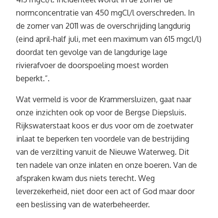
normconcentratie van 450 mgCl/l overschreden. In
de zomer van 2011 was de overschrijding langdurig
(eind april-half juli, met een maximum van 615 mgcl/l)
doordat ten gevolge van de langdurige lage
rivierafvoer de doorspoeling moest worden
beperkt.”.
Wat vermeld is voor de Krammersluizen, gaat naar
onze inzichten ook op voor de Bergse Diepsluis.
Rijkswaterstaat koos er dus voor om de zoetwater
inlaat te beperken ten voordele van de bestrijding
van de verzilting vanuit de Nieuwe Waterweg. Dit
ten nadele van onze inlaten en onze boeren. Van de
afspraken kwam dus niets terecht. Weg
leverzekerheid, niet door een act of God maar door
een beslissing van de waterbeheerder.