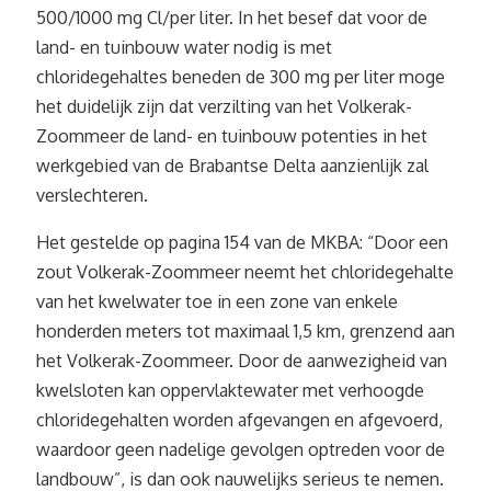
500/1000 mg Cl/per liter. In het besef dat voor de
land- en tuinbouw water nodig is met
chloridegehaltes beneden de 300 mg per liter moge
het duidelijk zijn dat verzilting van het Volkerak-
Zoommeer de land- en tuinbouw potenties in het
werkgebied van de Brabantse Delta aanzienlijk zal
verslechteren.
Het gestelde op pagina 154 van de MKBA: “Door een
zout Volkerak-Zoommeer neemt het chloridegehalte
van het kwelwater toe in een zone van enkele
honderden meters tot maximaal 1,5 km, grenzend aan
het Volkerak-Zoommeer. Door de aanwezigheid van
kwelsloten kan oppervlaktewater met verhoogde
chloridegehalten worden afgevangen en afgevoerd,
waardoor geen nadelige gevolgen optreden voor de
landbouw”, is dan ook nauwelijks serieus te nemen.