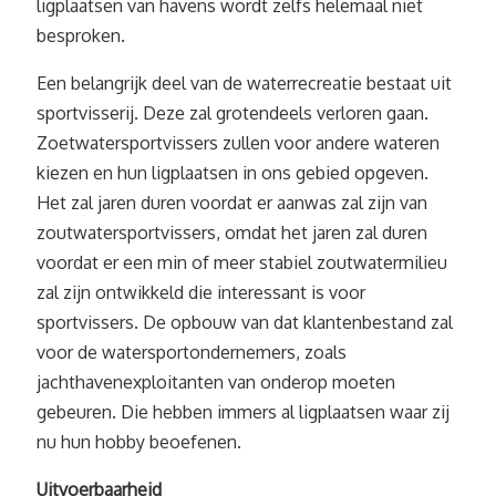
ligplaatsen van havens wordt zelfs helemaal niet
besproken.
Een belangrijk deel van de waterrecreatie bestaat uit
sportvisserij. Deze zal grotendeels verloren gaan.
Zoetwatersportvissers zullen voor andere wateren
kiezen en hun ligplaatsen in ons gebied opgeven.
Het zal jaren duren voordat er aanwas zal zijn van
zoutwatersportvissers, omdat het jaren zal duren
voordat er een min of meer stabiel zoutwatermilieu
zal zijn ontwikkeld die interessant is voor
sportvissers. De opbouw van dat klantenbestand zal
voor de watersportondernemers, zoals
jachthavenexploitanten van onderop moeten
gebeuren. Die hebben immers al ligplaatsen waar zij
nu hun hobby beoefenen.
Uitvoerbaarheid