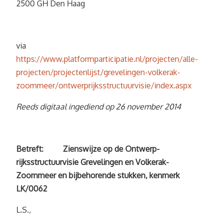
2500 GH Den Haag
via
https://www.platformparticipatie.nl/projecten/alle-
projecten/projectenlijst/grevelingen-volkerak-
zoommeer/ontwerprijksstructuurvisie/index.aspx
Reeds digitaal ingediend op 26 november 2014
Betreft: Zienswijze op de Ontwerp-
rijksstructuurvisie Grevelingen en Volkerak-
Zoommeer en bijbehorende stukken, kenmerk
LK/0062
L.S.,