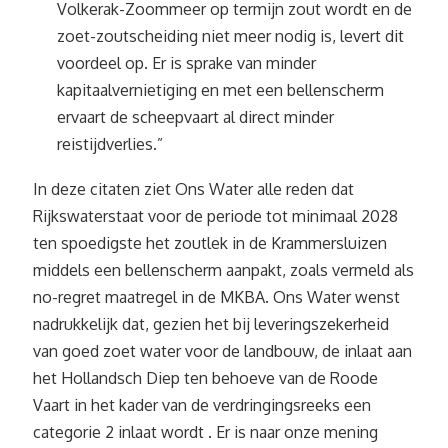
Volkerak-Zoommeer op termijn zout wordt en de
zoet-zoutscheiding niet meer nodig is, levert dit
voordeel op. Er is sprake van minder
kapitaalvernietiging en met een bellenscherm
ervaart de scheepvaart al direct minder
reistijdverlies.”
In deze citaten ziet Ons Water alle reden dat
Rijkswaterstaat voor de periode tot minimaal 2028
ten spoedigste het zoutlek in de Krammersluizen
middels een bellenscherm aanpakt, zoals vermeld als
no-regret maatregel in de MKBA. Ons Water wenst
nadrukkelijk dat, gezien het bij leveringszekerheid
van goed zoet water voor de landbouw, de inlaat aan
het Hollandsch Diep ten behoeve van de Roode
Vaart in het kader van de verdringingsreeks een
categorie 2 inlaat wordt . Er is naar onze mening