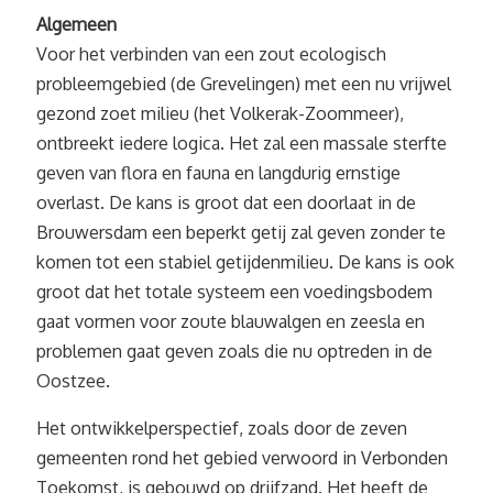
Algemeen
Voor het verbinden van een zout ecologisch
probleemgebied (de Grevelingen) met een nu vrijwel
gezond zoet milieu (het Volkerak-Zoommeer),
ontbreekt iedere logica. Het zal een massale sterfte
geven van flora en fauna en langdurig ernstige
overlast. De kans is groot dat een doorlaat in de
Brouwersdam een beperkt getij zal geven zonder te
komen tot een stabiel getijdenmilieu. De kans is ook
groot dat het totale systeem een voedingsbodem
gaat vormen voor zoute blauwalgen en zeesla en
problemen gaat geven zoals die nu optreden in de
Oostzee.
Het ontwikkelperspectief, zoals door de zeven
gemeenten rond het gebied verwoord in Verbonden
Toekomst, is gebouwd op drijfzand. Het heeft de