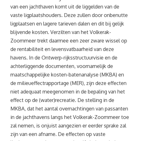
van een jachthaven komt uit de liggelden van de
vaste ligplaatshouders. Deze zullen door onbenutte
ligplaatsen en lagere tarieven dalen en dit bij gelijk
blijvende kosten. Verzilten van het Volkerak-
Zoommeer trekt daarmee een zeer zware wissel op
de rentabiliteit en levensvatbaarheid van deze
havens. In de Ontwerp-rijksstructuurvisie en de
achterliggende documenten, voornamelijk de
maatschappelijke kosten-batenanalyse (MKBA) en
de milieueffectrapportage (MER), zijn deze effecten
niet adequaat meegenomen in de bepaling van het
effect op de (water)recreatie. De stelling in de
MKBA, dat het aantal overnachtingen van passanten
in de jachthavens langs het Volkerak-Zoommeer toe
zal nemen, is onjuist aangezien er eerder sprake zal
zijn van een afname. De effecten op vaste