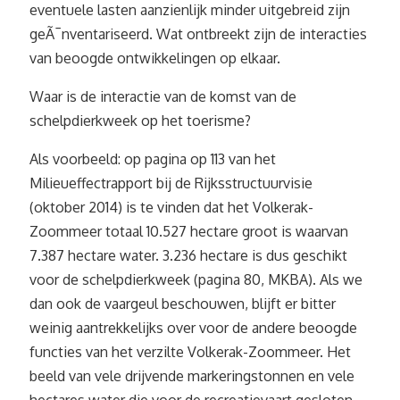
eventuele lasten aanzienlijk minder uitgebreid zijn
geÃ¯nventariseerd. Wat ontbreekt zijn de interacties
van beoogde ontwikkelingen op elkaar.
Waar is de interactie van de komst van de
schelpdierkweek op het toerisme?
Als voorbeeld: op pagina op 113 van het
Milieueffectrapport bij de Rijksstructuurvisie
(oktober 2014) is te vinden dat het Volkerak-
Zoommeer totaal 10.527 hectare groot is waarvan
7.387 hectare water. 3.236 hectare is dus geschikt
voor de schelpdierkweek (pagina 80, MKBA). Als we
dan ook de vaargeul beschouwen, blijft er bitter
weinig aantrekkelijks over voor de andere beoogde
functies van het verzilte Volkerak-Zoommeer. Het
beeld van vele drijvende markeringstonnen en vele