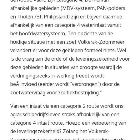
afhankelijke gebieden (MDV-systeem, PAN-polders
en Tholen /St. Philipsland) zijn en blijven daarmee
afhankelijk van een categorie 4 waterinlaat vanuit
het hoofdwatersysteem. Ten opzichte van de
huidige situatie met een zoet Volkerak-Zoommeer
verandert er voor deze gebieden formeel niets. Wel
is de vraag aan de orde of de leveringszekerheid voor
deze gebieden in situaties van droogte waarbij de
verdringingsreeks in werking treedt wordt
beÃ¯nvloed (eerder wordt “verdrongen”) door de
zoetwatervraag voor zoutlekbestrijding.”
Van een inlaat via een categorie 2 route wordt ons
agrarisch bedrijfsleven straks afhankelijk van een
categorie 4 inlaat route. Hoezo een verbetering van
de leveringszekerheid? Zolang het Volkerak-
Zoommeer zoet is en men zich zou houden aan de