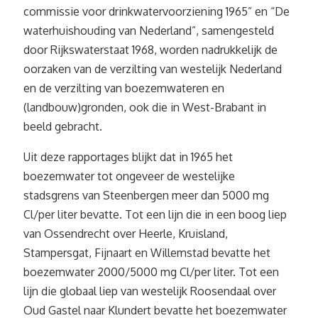
commissie voor drinkwatervoorziening 1965” en “De
waterhuishouding van Nederland”, samengesteld
door Rijkswaterstaat 1968, worden nadrukkelijk de
oorzaken van de verzilting van westelijk Nederland
en de verzilting van boezemwateren en
(landbouw)gronden, ook die in West-Brabant in
beeld gebracht.
Uit deze rapportages blijkt dat in 1965 het
boezemwater tot ongeveer de westelijke
stadsgrens van Steenbergen meer dan 5000 mg
Cl/per liter bevatte. Tot een lijn die in een boog liep
van Ossendrecht over Heerle, Kruisland,
Stampersgat, Fijnaart en Willemstad bevatte het
boezemwater 2000/5000 mg Cl/per liter. Tot een
lijn die globaal liep van westelijk Roosendaal over
Oud Gastel naar Klundert bevatte het boezemwater