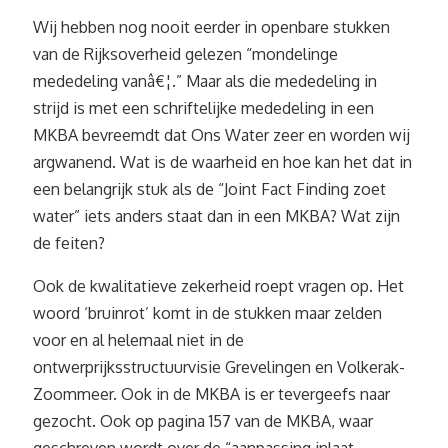
Wij hebben nog nooit eerder in openbare stukken
van de Rijksoverheid gelezen “mondelinge
mededeling vanâ€¦.” Maar als die mededeling in
strijd is met een schriftelijke mededeling in een
MKBA bevreemdt dat Ons Water zeer en worden wij
argwanend. Wat is de waarheid en hoe kan het dat in
een belangrijk stuk als de “Joint Fact Finding zoet
water” iets anders staat dan in een MKBA? Wat zijn
de feiten?
Ook de kwalitatieve zekerheid roept vragen op. Het
woord ‘bruinrot’ komt in de stukken maar zelden
voor en al helemaal niet in de
ontwerprijksstructuurvisie Grevelingen en Volkerak-
Zoommeer. Ook in de MKBA is er tevergeefs naar
gezocht. Ook op pagina 157 van de MKBA, waar