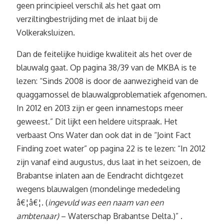
geen principieel verschil als het gaat om
verziltingbestrijding met de inlaat bij de
Volkeraksluizen.
Dan de feitelijke huidige kwaliteit als het over de
blauwalg gaat. Op pagina 38/39 van de MKBA is te
lezen: “Sinds 2008 is door de aanwezigheid van de
quaggamossel de blauwalgproblematiek afgenomen.
In 2012 en 2013 zijn er geen innamestops meer
geweest.” Dit lijkt een heldere uitspraak. Het
verbaast Ons Water dan ook dat in de “Joint Fact
Finding zoet water” op pagina 22 is te lezen: “In 2012
zijn vanaf eind augustus, dus laat in het seizoen, de
Brabantse inlaten aan de Eendracht dichtgezet
wegens blauwalgen (mondelinge mededeling
â€¦â€¦. (
ingevuld was een naam van een
ambtenaar)
– Waterschap Brabantse Delta.)” .