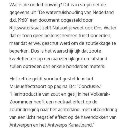
Wat is de onderbouwing? Dit is in strijd met de
gegevens uit “De waterhuishouding van Nederland
d.d. 1968” een document opgesteld door
Rijkswaterstaat zelf! Natuurlijk weet ook Ons Water
dat er toen geen bellenschermen functioneerden,
maar dat er wel geschut werd om de zoutlekkage te
beperken. Dus is het waarschijnlijk dat zoute
kweleffecten op een aanzienlijk grotere afstand
zullen optreden dan enkele honderden meters!
Het zelfde geldt voor het gestelde in het
Milieueffectraport op pagina 134: “Conclusie.”
“Herintroductie van zout en getij in het Volkerak-
Zoommeer heeft een neutraal effect op de
zoutindringing naar het achterland, met uitzondering
van een licht negatief effect op de havendokken van
Antwerpen en het Antwerps Kanaalpand.”