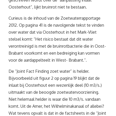
geschreven wordt over de “aanpassing inlaat
Oosterhout”, lijkt bruinrot niet te bestaan.
Curieus is de inhoud van de Zoetwaterrapportage
2012. Op pagina 41 is de navolgende tekst te vinden
over water dat via Oosterhout in het Mark-Vliet
stelsel komt: “Het risico bestaat dat dit water
verontreinigd is met de bruinrotbacterie die in Oost-
Brabant voorkomt en een bedreiging kan vormen
voor de aardappelteelt in West- Brabant.”.
De “Joint Fact Finding zoet water” is helder.
Bijvoorbeeld uit figuur 2 op pagina 19 blijkt dat de
inlaat bij Oosterhout een wezenlijk deel (10 m3/s.)
uitmaakt van de beoogde zoetwatervoorziening.
Niet helemaal helder is waar die 10 m3/s. vandaan
komt. Uit de Amer, het Wilhelminakanaal of allebei?
Wat tevens opvalt is dat in de factsheets in de “Joint