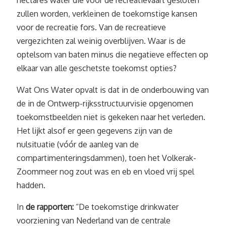
hectares water die voor de recreatievaart gesloten
zullen worden, verkleinen de toekomstige kansen
voor de recreatie fors. Van de recreatieve
vergezichten zal weinig overblijven. Waar is de
optelsom van baten minus die negatieve effecten op
elkaar van alle geschetste toekomst opties?
Wat Ons Water opvalt is dat in de onderbouwing van
de in de Ontwerp-rijksstructuurvisie opgenomen
toekomstbeelden niet is gekeken naar het verleden.
Het lijkt alsof er geen gegevens zijn van de
nulsituatie (vóór de aanleg van de
compartimenteringsdammen), toen het Volkerak-
Zoommeer nog zout was en eb en vloed vrij spel
hadden.
In
de rapporten:
“De toekomstige drinkwater
voorziening van Nederland van de centrale