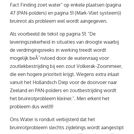
Fact Finding zoet water” op enkele plaatsen (pagina
47 (PAN-polders) en pagina 51 (Mark-Vliet systeem))
bruinrot als probleem wel wordt aangegeven.
Als voorbeeld de tekst op pagina 51: “De
leveringszekerheid in situaties van droogte waarbij
de verdringingsreeks in werking treedt wordt
mogelijk beÃ¯nvloed door de watervraag voor
zoutlekbestrijding bij een zout Volkerak-Zoommeer,
die een hogere prioriteit krijgt. Wegens extra inlaat
vanuit het Hollandsch Diep voor de doorvoer naar
Zeeland en PAN-polders en zoutbestrijding wordt
het bruinrotprobleem kleiner.”. Men erkent het
probleem dus wel!!!!
Ons Water is ronduit verbijsterd dat het
bruinrotprobleem slechts zijdelings wordt aangestipt