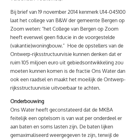
Bij brief van 19 november 2014 kenmerk U14-045100
laat het college van B&W der gemeente Bergen op
Zoom weten: “het College van Bergen op Zoom
heeft evenwel geen fiducie in de voorgestelde
(vakantie)woningbouw.” Hoe de opstellers van de
Ontwerp-rijksstructuurvisie kunnen denken dat er
ruim 105 miljoen euro uit gebiedsontwikkeling zou
moeten kunnen komen is de fractie Ons Water dan
ook een raadsel en maakt het moeilijk de Ontwerp-
rijksstructuurvisie uitvoerbaar te achten.
Onderbouwing
Ons Water heeft geconstateerd dat de MKBA
feitelijk een optelsom is van wat per onderdeel er
aan baten en soms lasten zijn. De baten lijken
gemaximaliseerd weergegeven te zijn, terwijl de