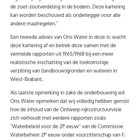
de zoet-zoutverdeling in de bodem. Deze kartering
kan worden beschouwd als onderlegger voor alle
andere maatregelen.”
Een tweede advies van Ons Water in deze is: wacht
deze kartering af en betrek deze samen met de
vermelde rapporten uit 1965/1968 bij een meer
realistische inschatting van de toekomstige
verzilting van (landbouw)gronden en wateren in
West-Brabant.
Als laatste opmerking in zake de onderbouwing wil
Ons Water opmerken dat wij volledig hebben gemist
hoe de inhoud van de Ontwerp-rijksstructuurvisie
zich verhoudt met eerdere rapporten zoals
“Waterbeleid voor de 21
e
eeuw” van de Commissie
Waterbeheer 21
e
eeuw onder voorzitterschap van F.