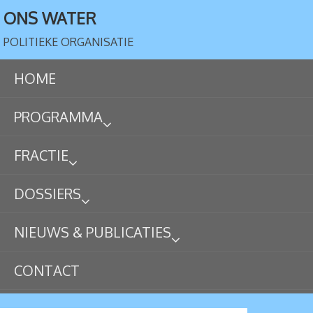
ONS WATER
POLITIEKE ORGANISATIE
HOME
PROGRAMMA
FRACTIE
DOSSIERS
NIEUWS & PUBLICATIES
CONTACT