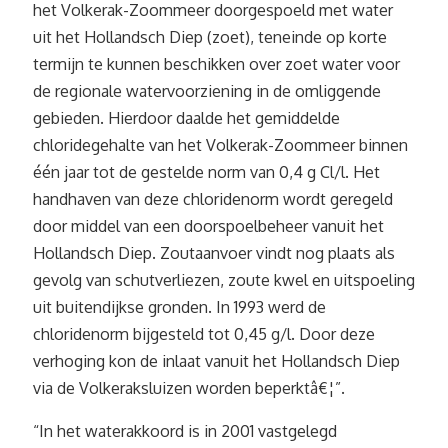
het Volkerak-Zoommeer doorgespoeld met water
uit het Hollandsch Diep (zoet), teneinde op korte
termijn te kunnen beschikken over zoet water voor
de regionale watervoorziening in de omliggende
gebieden. Hierdoor daalde het gemiddelde
chloridegehalte van het Volkerak-Zoommeer binnen
één jaar tot de gestelde norm van 0,4 g Cl/l. Het
handhaven van deze chloridenorm wordt geregeld
door middel van een doorspoelbeheer vanuit het
Hollandsch Diep. Zoutaanvoer vindt nog plaats als
gevolg van schutverliezen, zoute kwel en uitspoeling
uit buitendijkse gronden. In 1993 werd de
chloridenorm bijgesteld tot 0,45 g/l. Door deze
verhoging kon de inlaat vanuit het Hollandsch Diep
via de Volkeraksluizen worden beperktâ€¦”.
“In het waterakkoord is in 2001 vastgelegd