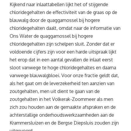
Kijkend naar inlaattabellen lijkt het of stijgende
chloridegehalten de effectiviteit van de graas op de
blauwalg door de quaggamossel bij hogere
chloridegehalten daalt, omdat naar de informatie van
Ons Water de quaggamossel bij hogere
chloridegehalten zijn schelpen sluit. Zonder dat er
voldoende cijfers zijn voor een harde uitspraak lijkt
het erop dat in een aantal gevallen de inlaat eerst
sloot vanwege te hoge chloridegehaltes en daarna
vanwege blauwalgbloei. Voor onze fractie geldt dat,
als het gaat om de leverzekerheid ten aanzien van
zoutgehalten, men uit dient te gaan van de
zoutgehalten in het Volkerak-Zoommeer als men
zich zou houden aan de gemaakte afspraken en de
achterstallige onderhoudswerkzaamheden aan de
Krammersluizen en de Bergse Diepsluis zouden zijn
uitgevoerd.