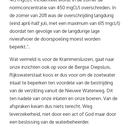
normconcentratie van 450 mgCl/l overschreden. In
de zomer van 2011 was de overschrijding langdurig
(eind april-half juli, met een maximum van 615 mgcl/l)
doordat ten gevolge van de langdurige lage
rivierafvoer de doorspoeling moest worden
beperkt.”.
Wat vermeld is voor de Krammersluizen, gaat naar
onze inzichten ook op voor de Bergse Diepsluis.
Rijkswaterstaat koos er dus voor om de zoetwater
inlaat te beperken ten voordele van de bestrijding
van de verzilting vanuit de Nieuwe Waterweg. Dit
ten nadele van onze inlaten en onze boeren. Van de
afspraken kwam dus niets terecht. Weg
leverzekerheid, niet door een act of God maar door
een beslissing van de waterbeheerder.