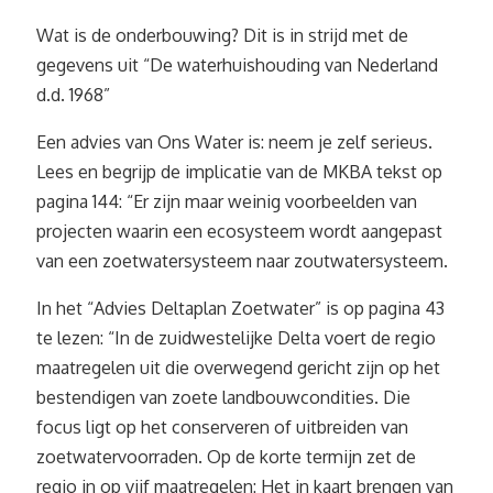
Wat is de onderbouwing? Dit is in strijd met de
gegevens uit “De waterhuishouding van Nederland
d.d. 1968”
Een advies van Ons Water is: neem je zelf serieus.
Lees en begrijp de implicatie van de MKBA tekst op
pagina 144: “Er zijn maar weinig voorbeelden van
projecten waarin een ecosysteem wordt aangepast
van een zoetwatersysteem naar zoutwatersysteem.
In het “Advies Deltaplan Zoetwater” is op pagina 43
te lezen: “In de zuidwestelijke Delta voert de regio
maatregelen uit die overwegend gericht zijn op het
bestendigen van zoete landbouwcondities. Die
focus ligt op het conserveren of uitbreiden van
zoetwatervoorraden. Op de korte termijn zet de
regio in op vijf maatregelen: Het in kaart brengen van