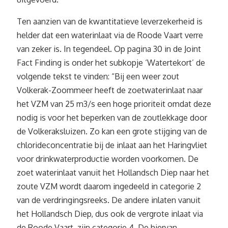
Ten aanzien van de kwantitatieve leverzekerheid is
helder dat een waterinlaat via de Roode Vaart verre
van zeker is. In tegendeel. Op pagina 30 in de Joint
Fact Finding is onder het subkopje ‘Watertekort’ de
volgende tekst te vinden: “Bij een weer zout
Volkerak-Zoommeer heeft de zoetwaterinlaat naar
het VZM van 25 m3/s een hoge prioriteit omdat deze
nodig is voor het beperken van de zoutlekkage door
de Volkeraksluizen. Zo kan een grote stijging van de
chlorideconcentratie bij de inlaat aan het Haringvliet
voor drinkwaterproductie worden voorkomen. De
zoet waterinlaat vanuit het Hollandsch Diep naar het
zoute VZM wordt daarom ingedeeld in categorie 2
van de verdringingsreeks. De andere inlaten vanuit
het Hollandsch Diep, dus ook de vergrote inlaat via
de Roode Vaart, zijn categorie 4. De hiervan