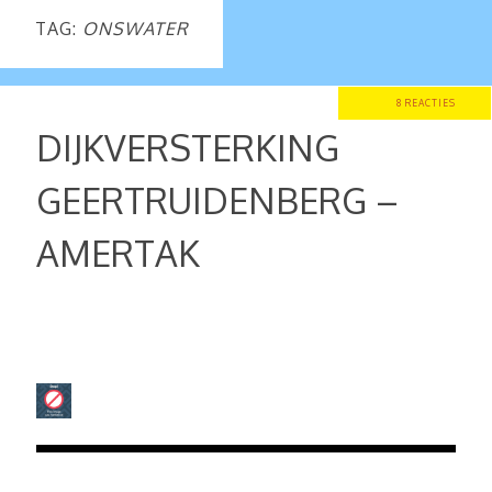
TAG:
ONSWATER
8 REACTIES
DIJKVERSTERKING
GEERTRUIDENBERG –
AMERTAK