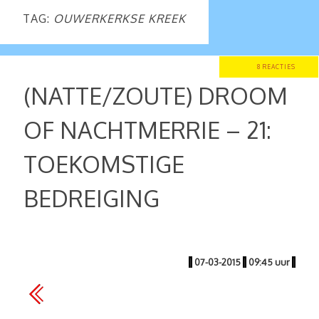
TAG:
OUWERKERKSE KREEK
8 REACTIES
(NATTE/ZOUTE) DROOM
OF NACHTMERRIE – 21:
TOEKOMSTIGE
BEDREIGING
|
07-03-2015
|
09:45 uur
|