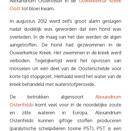
Alexandrium Ostenfeldii in de
Ouwerkerkse Kreek
Oost
tot bloei kwam.
In augustus 2012 werd zelfs groot alarm geslagen
nadat duidelijk was geworden dat een hond was
overleden. In de maag van het dier werden de algen
aangetroffen. De hond had gezwommen in de
Ouwerkerkse Kreek. Het zwemmen in de kreek werd
verboden. Tegelijkertijd werd het opvissen van
mosselen uit een deel van de Oosterschelde voor
korte tijd stopgezet. Herhaald werd het water van de
kreek behandeld met waterstofperoxide.
De betrokken algensoort
Alexandrium
Ostenfeldii
komt veel voor in de noordelijke zoute
en zilte wateren in Europa. Alexandrium
Ostenfeldii kunnen giftige stoffen produceren
(paralytische schelpdieren toxine PST). PST is een