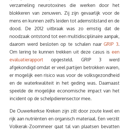
verzameling neurotoxines die werken door het
blokkeren van zenuwen. Zij zijn gevaarlijk voor de
mens en kunnen zelfs leiden tot ademstilstand en de
dood. De 2012 uitbraak was zo ernstig dat de
noodzaak ontstond tot een multidisciplinaire aanpak,
daarom werd besloten op te schalen naar
GRIP 3
.
Om lering te kunnen trekken uit deze casus is
een
evaluatierapport
opgesteld. GRIP 3 werd
afgekondigd omdat er veel partijen betrokken waren,
er mogelijk een risico was voor de volksgezondheid
en de waterkwaliteit in het geding was. Daarnaast
speelde de mogelijke economische impact van het
incident op de schelpdierensector mee.
De Ouwerkerkse Kreken zijn zilt door zoute kwel en
rijk aan nutriënten en organisch materiaal. Een verzilt
Volkerak-Zoommeer gaat tal van plaatsen bevatten