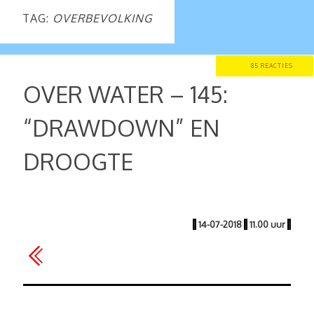
TAG:
OVERBEVOLKING
85 REACTIES
OVER WATER – 145:
“DRAWDOWN” EN
DROOGTE
|
14-07-2018
|
11.00 uur
|