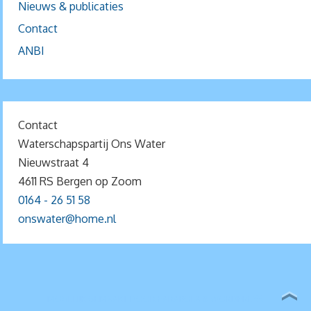
Nieuws & publicaties
Contact
ANBI
Contact
Waterschapspartij Ons Water
Nieuwstraat 4
4611 RS Bergen op Zoom
0164 - 26 51 58
onswater@home.nl
MOGELIJK GEMAAKT DOOR
PARABOLA
&
WORDPRESS.