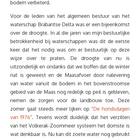
bodem verbeterd.
Voor de leden van het algemeen bestuur van het
waterschap Brabantse Delta was er een bijeenkomst
over de droogte. In al die jaren van mijn bestuurlijke
betrokkenheid bij waterschappen was dit de eerste
keer dat het nodig was om er bestuurlijk op deze
wijze over te praten. De droogte van nu is
uitzonderlijk en ondanks dat we boffen dat de winter
nat is geweest en de Maasafvoer door nalevering
van water vanuit de bodem in het bovenstroomse
gebied van de Maas nog redelijk op peil is gebleven,
nemen de zorgen voor de landbouw toe. Deze
zomer gaat steeds meer lijken op “
De hondsdagen
van 1976
“. Tevens wordt duidelijk dat het verzilten
van het Volkerak-Zoommeer systeem het domste is
wat denkbaar is. Nu kan dit zoete water nog gebruikt