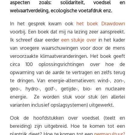
aspecten zoals: solidariteit, voedsel en
welvaartverdeling, ecologische voetafdruk enz.
In het gesprek kwam ook
het boek Drawdown
voorbij. Een boek dat mij na lezing zeer aanspreekt.
Ik schreef daar eerder
een stukje over
in het kader
van vroegere waarschuwingen voor door de mens
veroorzaakte klimaatveranderingen. Het boek geeft
circa 100 oplossingsrichtingen over hoe de
opwarming van de aarde te vertragen en zelfs terug
te dringen. Van energie-alternatieven: wind-, zon-,
geo-, hydro-, golf-, getijde-, bio- en nucleaire
energie. Ze worden stuk voor stuk (en allerlei
varianten inclusief opslagsystemen) uitgewerkt.
Ook de hoofdstukken over voedsel (teelt en
bereiding) zijn uitgebreid. Hoe te komen tot een
plantrijk dieet? Hoe te komen tot een
permacultuur?