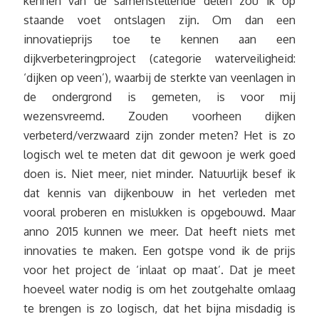
kennen van de samenstellende delen zou ik op
staande voet ontslagen zijn. Om dan een
innovatieprijs toe te kennen aan een
dijkverbeteringproject (categorie waterveiligheid:
‘dijken op veen’), waarbij de sterkte van veenlagen in
de ondergrond is gemeten, is voor mij
wezensvreemd. Zouden voorheen dijken
verbeterd/verzwaard zijn zonder meten? Het is zo
logisch wel te meten dat dit gewoon je werk goed
doen is. Niet meer, niet minder. Natuurlijk besef ik
dat kennis van dijkenbouw in het verleden met
vooral proberen en mislukken is opgebouwd. Maar
anno 2015 kunnen we meer. Dat heeft niets met
innovaties te maken. Een gotspe vond ik de prijs
voor het project de ‘inlaat op maat’. Dat je meet
hoeveel water nodig is om het zoutgehalte omlaag
te brengen is zo logisch, dat het bijna misdadig is