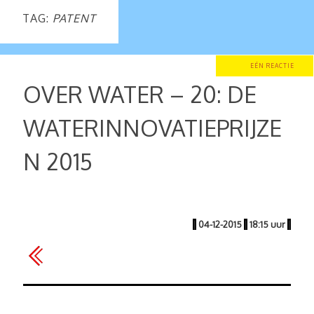
TAG:
PATENT
EÉN REACTIE
OVER WATER – 20: DE
WATERINNOVATIEPRIJZE
N 2015
|
04-12-2015
|
18:15 uur
|