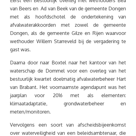
Eerst een Bestuurlijk overleg met wethouders Bea
van Beers en Ad van Beek van de gemeente Dongen
met als hoofdschotel de ondertekening van
afvalwaterakkoorden met zowel de gemeente
Dongen, als de gemeente Gilze en Rijen waarvoor
wethouder Willem Starreveld bij de vergadering te
gast was.
Daarna door naar Boxtel naar het kantoor van het
waterschap de Dommel voor een overleg van het
bestuurlijk kwartet doelmatig afvalwaterbeheer Hart
van Brabant. Het voornaamste agendapunt was het
jaarplan voor 2016 met als elementen:
klimaatadaptatie, grondwaterbeheer en
meten/monitoren.
Vervolgens een soort van afscheidsbijeenkomst
over waterveiligheid van een beleidsambtenaar, die