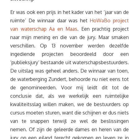
Er was ook een prijs in het kader van het ‘jaar van de
ruimte’ De winnaar daar was het
HoWaBo project
van waterschap Aa en Maas
. Een prachtig project
naar mijn mening en die van de jury. Maar smaken
verschillen. Op 13 november werden dezelfde
ingediende projecten beoordeeld door een
‘publieksjury’ bestaande uit waterschapsbestuurders.
De uitslag was geheel anders. De winnaar van toen,
de waterberging Zundert, behoorde nu niet eens tot
de genomineerden. Voor mij leidt dit tot de
conclusie dat, als we werkelijk een ruimtelijke
kwaliteitsslag willen maken, we de bestuurders op
cursus moeten sturen, want die schijnen er dus niets
van te snappen terwijl ze wel de beslissingen
nemen. Of zijn de geleerde dames en heren van de
jury op een eiland terecht gekomen en leven ze in